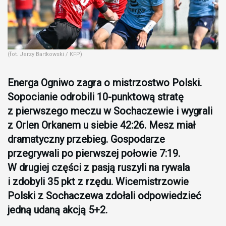
(fot. Jerzy Bartkowski / KFP)
Energa Ogniwo zagra o mistrzostwo Polski.
Sopocianie odrobili 10-punktową stratę
z pierwszego meczu w Sochaczewie i wygrali
z Orlen Orkanem u siebie 42:26. Mesz miał
dramatyczny przebieg. Gospodarze
przegrywali po pierwszej połowie 7:19.
W drugiej części z pasją ruszyli na rywala
i zdobyli 35 pkt z rzędu. Wicemistrzowie
Polski z Sochaczewa zdołali odpowiedzieć
jedną udaną akcją 5+2.