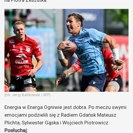
(fot. Jerzy Bartkowski / KFP)
Energia w Energa Ogniwie jest dobra. Po meczu swymi
emocjami podzielili się z Radiem Gdańsk Mateusz
Plichta, Sylwester Gąska i Wojciech Piotrowicz.
Posłuchaj: