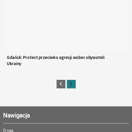
Gdańsk: Protest przeciwko agresji wobec obywateli
Ukrainy
Nawigacja
O nas