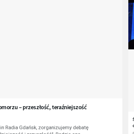
morzu – przeszłość, teraźniejszość
zin Radia Gdańsk, zorganizujemy debatę
6