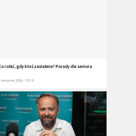
Co robić, gdy ktoś zasłabnie? Porady dla seniora
 sierpnia 2026 - 13:13