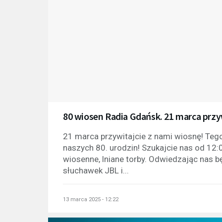
80 wiosen Radia Gdańsk. 21 marca przy
21 marca przywitajcie z nami wiosnę! Teg
naszych 80. urodzin! Szukajcie nas od 1
wiosenne, lniane torby. Odwiedzając nas bę
słuchawek JBL i...
13 marca 2025 - 12:22