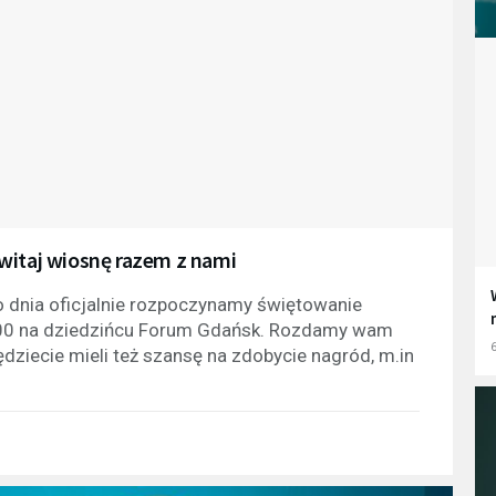
witaj wiosnę razem z nami
o dnia oficjalnie rozpoczynamy świętowanie
2:00 na dziedzińcu Forum Gdańsk. Rozdamy wam
6
dziecie mieli też szansę na zdobycie nagród, m.in