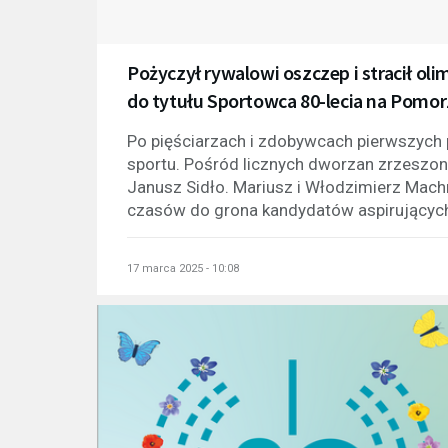
Pożyczył rywalowi oszczep i stracił oli
do tytułu Sportowca 80-lecia na Pomo
Po pięściarzach i zdobywcach pierwszych 
sportu. Pośród licznych dworzan zrzeszo
Janusz Sidło. Mariusz i Włodzimierz Ma
czasów do grona kandydatów aspirujących 
17 marca 2025 - 10:08