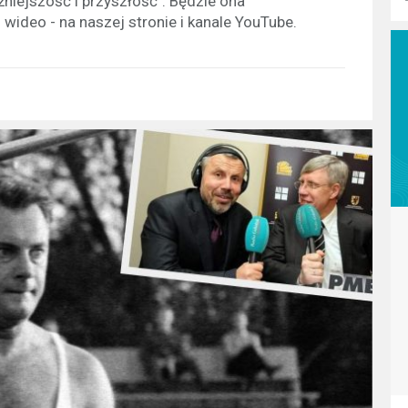
źniejszość i przyszłość". Będzie ona
 wideo - na naszej stronie i kanale YouTube.