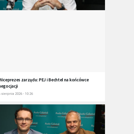
Wiceprezes zarządu: PEJ i Bechtel na końcówce
negocjacji
 sierpnia 2026 - 10:26