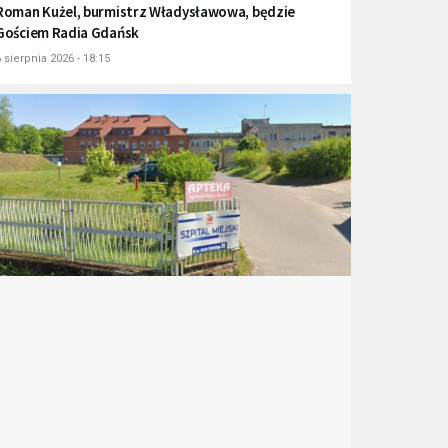
Roman Kużel, burmistrz Władysławowa, będzie
Gościem Radia Gdańsk
 sierpnia 2026 - 18:15