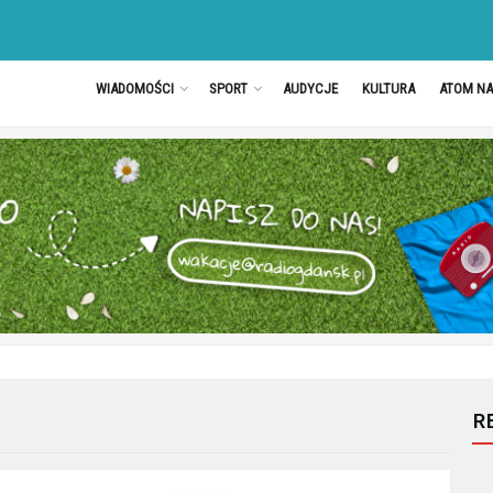
WIADOMOŚCI
SPORT
AUDYCJE
KULTURA
ATOM N
R