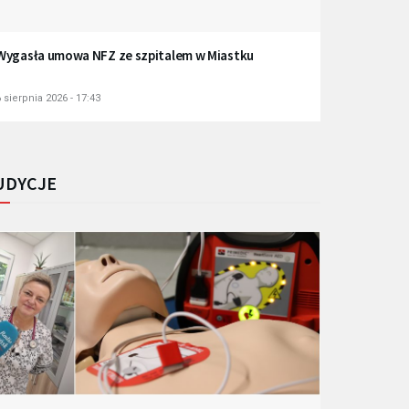
Wygasła umowa NFZ ze szpitalem w Miastku
 sierpnia 2026 - 17:43
UDYCJE