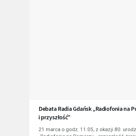
Debata Radia Gdańsk „Radiofonia na Po
i przyszłość”
21 marca o godz. 11:05, z okazji 80. urod