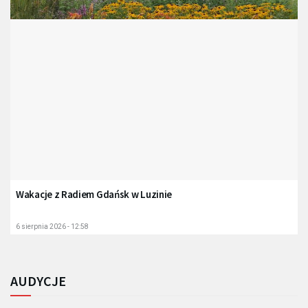
Wakacje z Radiem Gdańsk w Luzinie
6 sierpnia 2026 - 12:58
AUDYCJE