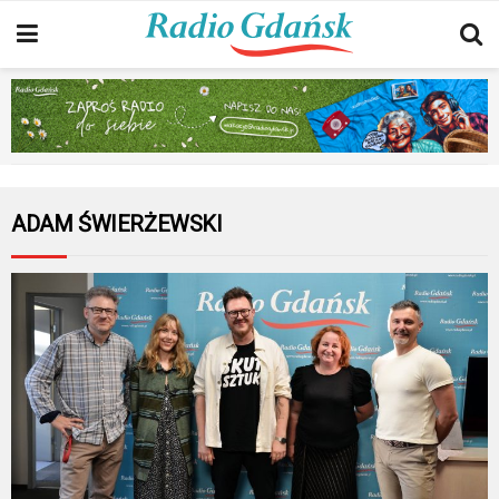
ADAM ŚWIERŻEWSKI