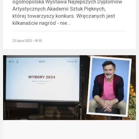
ogólnopolska Wystawa Najlepszych Dyplomów
Artystycznych Akademii Sztuk Pięknych,
której towarzyszy konkurs. Wręczanych jest
kilkanaście nagród - nie...
23 lipca 2025 - 18:35