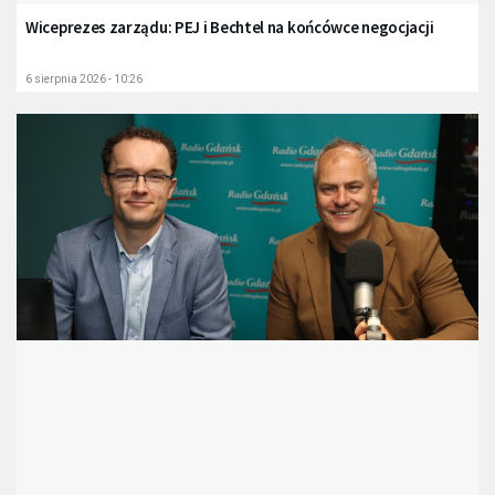
Wiceprezes zarządu: PEJ i Bechtel na końcówce negocjacji
6 sierpnia 2026 - 10:26