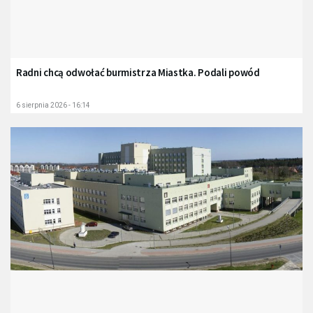
Radni chcą odwołać burmistrza Miastka. Podali powód
6 sierpnia 2026 - 16:14