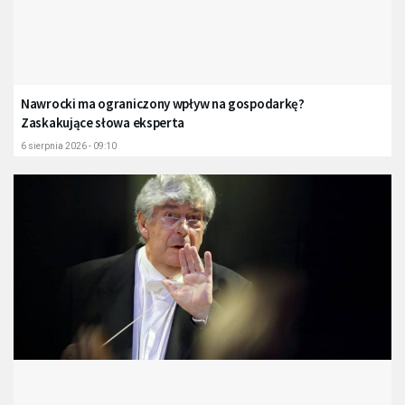
Nawrocki ma ograniczony wpływ na gospodarkę?
Zaskakujące słowa eksperta
6 sierpnia 2026 - 09:10