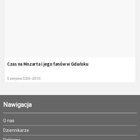
Czas na Mozarta i jego fanów w Gdańsku
5 sierpnia 2026 - 20:10
Nawigacja
O nas
Dziennikarze
Reklama