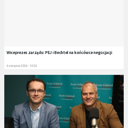
Wiceprezes zarządu: PEJ i Bechtel na końcówce negocjacji
6 sierpnia 2026 - 10:26