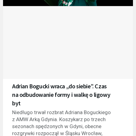
Adrian Bogucki wraca „do siebie”. Czas
na odbudowanie formy i walkę o ligowy
byt
Niedługo trwał rozbrat Adriana Boguckiego
z AMW Arką Gdynia. Koszykarz po trzech
sezonach spędzonych w Gdyni, obecne
rozgrywki rozpoczął w Śląsku Wrocław,