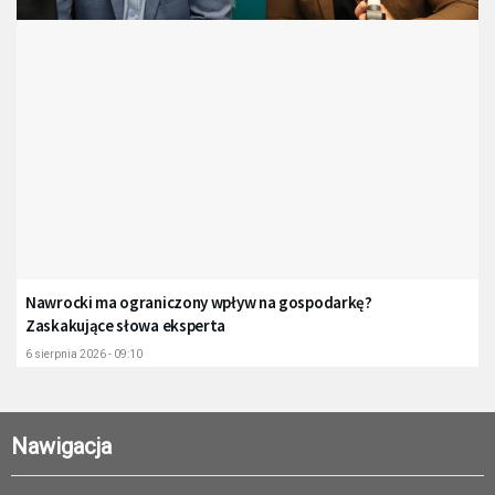
Nawrocki ma ograniczony wpływ na gospodarkę?
Zaskakujące słowa eksperta
6 sierpnia 2026 - 09:10
Nawigacja