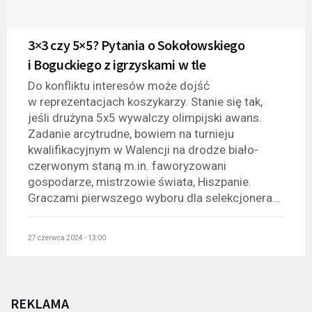
3×3 czy 5×5? Pytania o Sokołowskiego
i Boguckiego z igrzyskami w tle
Do konfliktu interesów może dojść
w reprezentacjach koszykarzy. Stanie się tak,
jeśli drużyna 5x5 wywalczy olimpijski awans.
Zadanie arcytrudne, bowiem na turnieju
kwalifikacyjnym w Walencji na drodze biało-
czerwonym staną m.in. faworyzowani
gospodarze, mistrzowie świata, Hiszpanie.
Graczami pierwszego wyboru dla selekcjonera...
27 czerwca 2024 - 13:00
REKLAMA