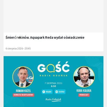
Śmierć rekinów. Aquapark Reda wydał oświadczenie
6 sierpnia 2026 - 20:45