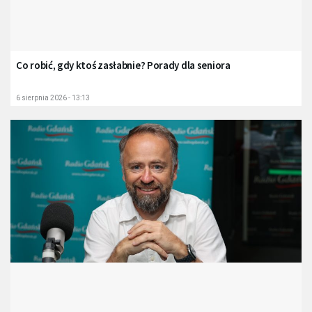
Co robić, gdy ktoś zasłabnie? Porady dla seniora
6 sierpnia 2026 - 13:13