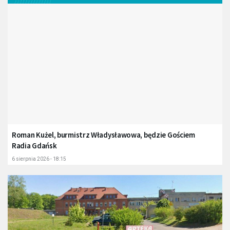
Roman Kużel, burmistrz Władysławowa, będzie Gościem
Radia Gdańsk
6 sierpnia 2026 - 18:15