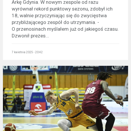
Arkę Gdynia. W nowym zespole od razu
wyrównał rekord punktowy sezonu, zdobył ich
18, walnie przyczyniając się do zwycięstwa
przybliżającego zespół do utrzymania. -
O przenosinach myślałem już od jakiegoś czasu.
Dzwonił prezes...
7 kwietnia 2025 - 20:42