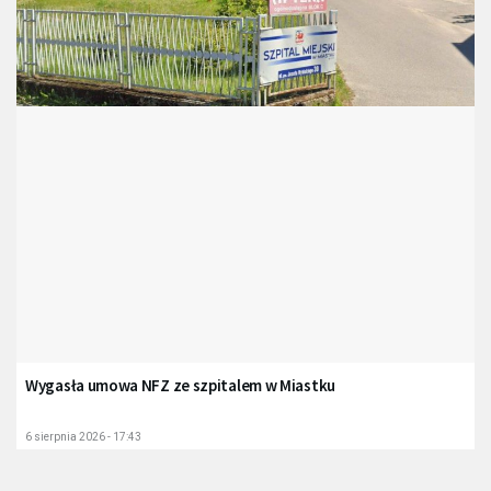
Wygasła umowa NFZ ze szpitalem w Miastku
6 sierpnia 2026 - 17:43