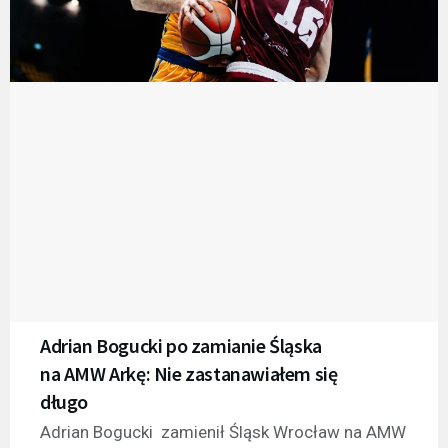
Adrian Bogucki po zamianie Śląska
na AMW Arkę: Nie zastanawiałem się
długo
Adrian Bogucki zamienił Śląsk Wrocław na AMW