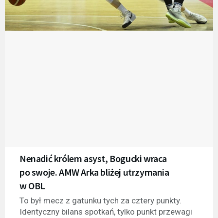
Nenadić królem asyst, Bogucki wraca
po swoje. AMW Arka bliżej utrzymania
w OBL
To był mecz z gatunku tych za cztery punkty.
Identyczny bilans spotkań, tylko punkt przewagi