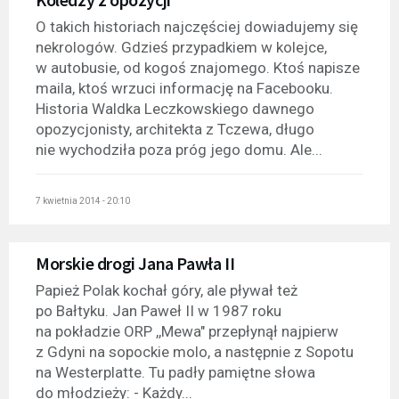
O takich historiach najczęściej dowiadujemy się
nekrologów. Gdzieś przypadkiem w kolejce,
w autobusie, od kogoś znajomego. Ktoś napisze
maila, ktoś wrzuci informację na Facebooku.
Historia Waldka Leczkowskiego dawnego
opozycjonisty, architekta z Tczewa, długo
nie wychodziła poza próg jego domu. Ale...
7 kwietnia 2014 - 20:10
Morskie drogi Jana Pawła II
Papież Polak kochał góry, ale pływał też
po Bałtyku. Jan Paweł II w 1987 roku
na pokładzie ORP ,,Mewa" przepłynął najpierw
z Gdyni na sopockie molo, a następnie z Sopotu
na Westerplatte. Tu padły pamiętne słowa
do młodzieży: - Każdy...