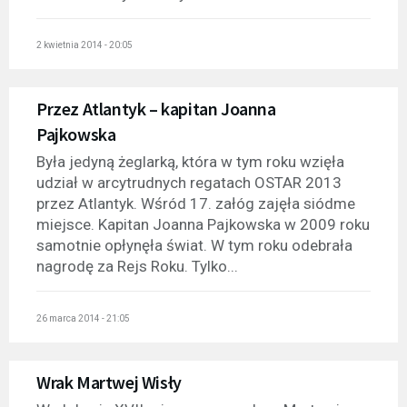
2 kwietnia 2014 - 20:05
Przez Atlantyk – kapitan Joanna
Pajkowska
Była jedyną żeglarką, która w tym roku wzięła
udział w arcytrudnych regatach OSTAR 2013
przez Atlantyk. Wśród 17. załóg zajęła siódme
miejsce. Kapitan Joanna Pajkowska w 2009 roku
samotnie opłynęła świat. W tym roku odebrała
nagrodę za Rejs Roku. Tylko...
26 marca 2014 - 21:05
Wrak Martwej Wisły