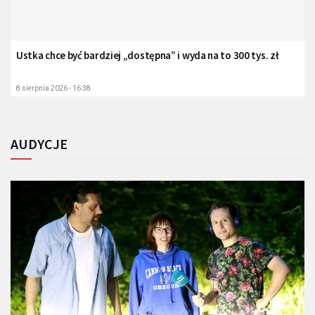
Ustka chce być bardziej „dostępna” i wyda na to 300 tys. zł
8 sierpnia 2026 - 16:38
AUDYCJE