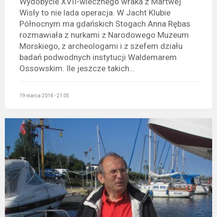
Wydobycie XVII-wiecznego wraka z Martwej
Wisły to nie lada operacja. W Jacht Klubie
Północnym ma gdańskich Stogach Anna Rębas
rozmawiała z nurkami z Narodowego Muzeum
Morskiego, z archeologami i z szefem działu
badań podwodnych instytucji Waldemarem
Ossowskim. Ile jeszcze takich...
19 marca 2014 - 21:05