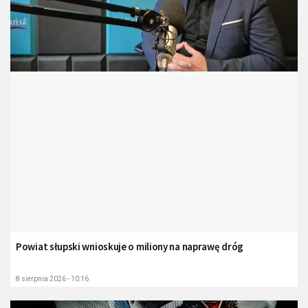
Powiat słupski wnioskuje o miliony na naprawę dróg
8 sierpnia 2026 - 10:16