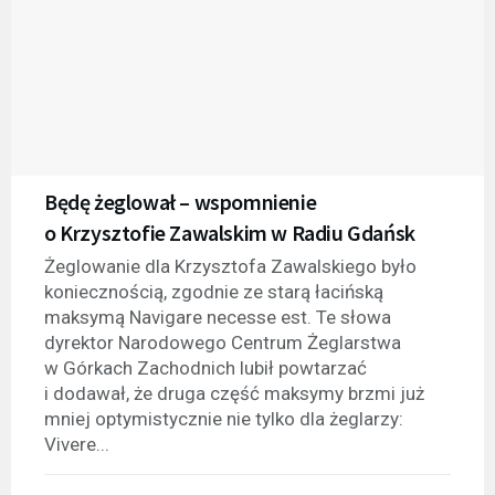
Będę żeglował – wspomnienie
o Krzysztofie Zawalskim w Radiu Gdańsk
Żeglowanie dla Krzysztofa Zawalskiego było
koniecznością, zgodnie ze starą łacińską
maksymą Navigare necesse est. Te słowa
dyrektor Narodowego Centrum Żeglarstwa
w Górkach Zachodnich lubił powtarzać
i dodawał, że druga część maksymy brzmi już
mniej optymistycznie nie tylko dla żeglarzy:
Vivere...