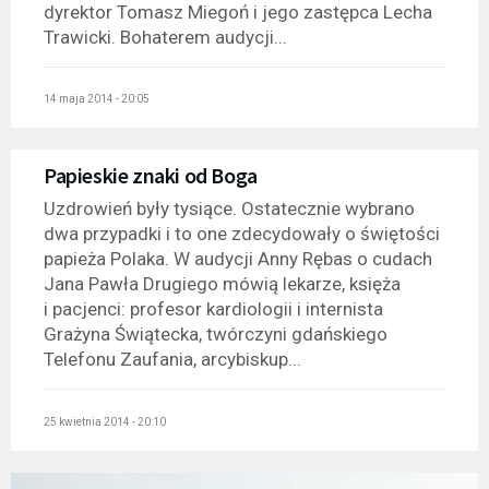
dyrektor Tomasz Miegoń i jego zastępca Lecha
Trawicki. Bohaterem audycji...
14 maja 2014 - 20:05
Papieskie znaki od Boga
Uzdrowień były tysiące. Ostatecznie wybrano
dwa przypadki i to one zdecydowały o świętości
papieża Polaka. W audycji Anny Rębas o cudach
Jana Pawła Drugiego mówią lekarze, księża
i pacjenci: profesor kardiologii i internista
Grażyna Świątecka, twórczyni gdańskiego
Telefonu Zaufania, arcybiskup...
25 kwietnia 2014 - 20:10