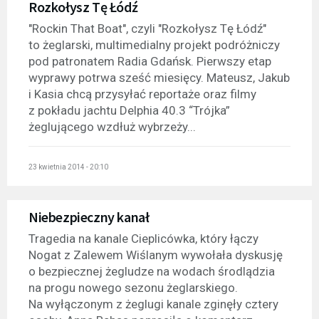
Rozkołysz Tę Łódź
"Rockin That Boat", czyli "Rozkołysz Tę Łódź"
to żeglarski, multimedialny projekt podróżniczy
pod patronatem Radia Gdańsk. Pierwszy etap
wyprawy potrwa sześć miesięcy. Mateusz, Jakub
i Kasia chcą przysyłać reportaże oraz filmy
z pokładu jachtu Delphia 40.3 “Trójka”
żeglującego wzdłuż wybrzeży...
23 kwietnia 2014 - 20:10
Niebezpieczny kanał
Tragedia na kanale Cieplicówka, który łączy
Nogat z Zalewem Wiślanym wywołała dyskusję
o bezpiecznej żegludze na wodach środlądzia
na progu nowego sezonu żeglarskiego.
Na wyłączonym z żeglugi kanale zginęły cztery