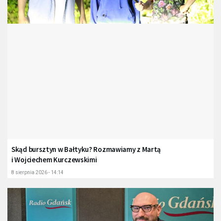
Skąd bursztyn w Bałtyku? Rozmawiamy z Martą
i Wojciechem Kurczewskimi
8 sierpnia 2026 - 14:14