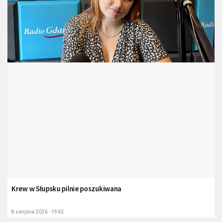
Krew w Słupsku pilnie poszukiwana
8 sierpnia 2026 - 19:45