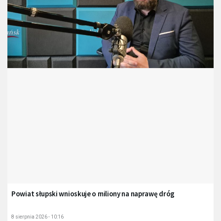
Powiat słupski wnioskuje o miliony na naprawę dróg
8 sierpnia 2026 - 10:16