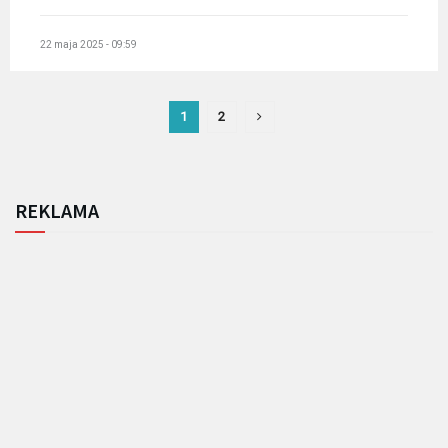
22 maja 2025 - 09:59
1
2
REKLAMA