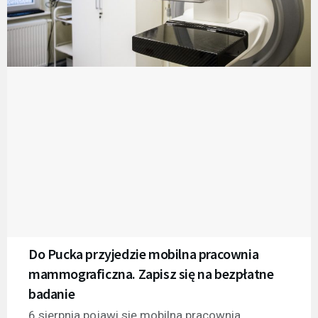
Do Pucka przyjedzie mobilna pracownia
mammograficzna. Zapisz się na bezpłatne
badanie
6 sierpnia pojawi się mobilna pracownia