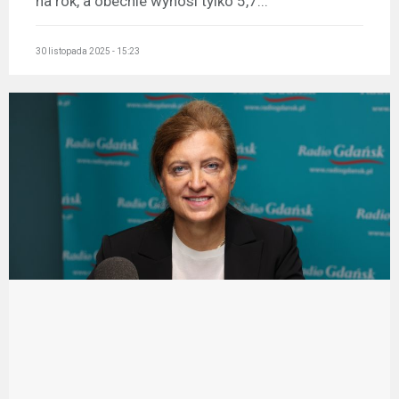
na rok, a obecnie wynosi tylko 5,7...
30 listopada 2025 - 15:23