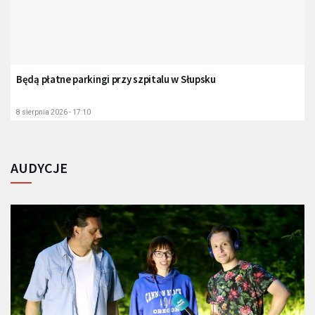
Będą płatne parkingi przy szpitalu w Słupsku
8 sierpnia 2026 - 17:10
AUDYCJE