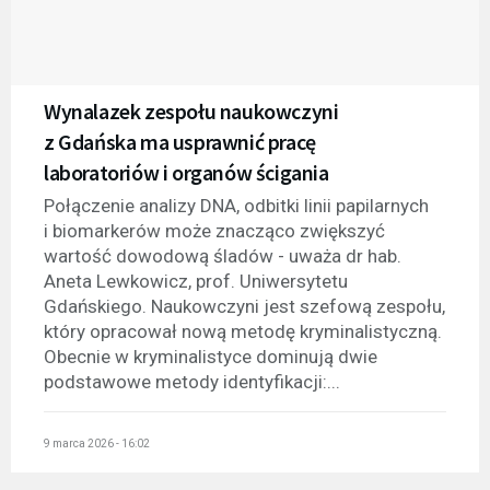
Wynalazek zespołu naukowczyni
z Gdańska ma usprawnić pracę
laboratoriów i organów ścigania
Połączenie analizy DNA, odbitki linii papilarnych
i biomarkerów może znacząco zwiększyć
wartość dowodową śladów - uważa dr hab.
Aneta Lewkowicz, prof. Uniwersytetu
Gdańskiego. Naukowczyni jest szefową zespołu,
który opracował nową metodę kryminalistyczną.
Obecnie w kryminalistyce dominują dwie
podstawowe metody identyfikacji:...
9 marca 2026 - 16:02