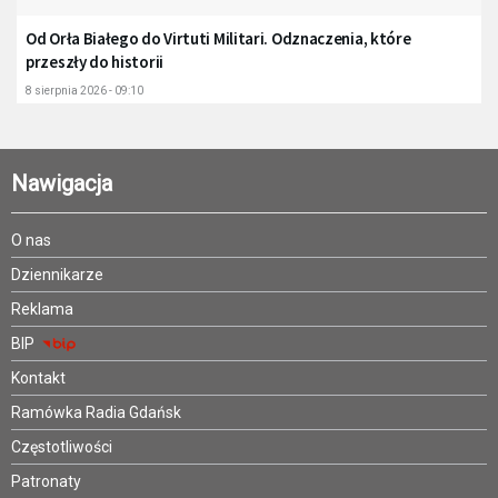
Od Orła Białego do Virtuti Militari. Odznaczenia, które
przeszły do historii
8 sierpnia 2026 - 09:10
Nawigacja
O nas
Dziennikarze
Reklama
BIP
Kontakt
Ramówka Radia Gdańsk
Częstotliwości
Patronaty