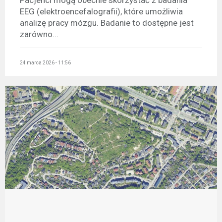
Pacjenci mogą obecnie skorzystać z badania
EEG (elektroencefalografii), które umożliwia
analizę pracy mózgu. Badanie to dostępne jest
zarówno...
24 marca 2026 - 11:56