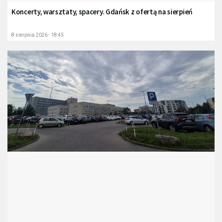
Koncerty, warsztaty, spacery. Gdańsk z ofertą na sierpień
8 sierpnia 2026 - 18:45