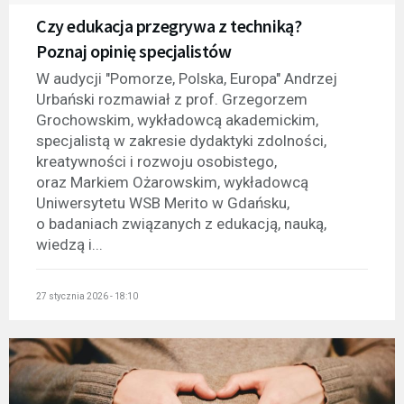
Czy edukacja przegrywa z techniką?
Poznaj opinię specjalistów
W audycji "Pomorze, Polska, Europa" Andrzej
Urbański rozmawiał z prof. Grzegorzem
Grochowskim, wykładowcą akademickim,
specjalistą w zakresie dydaktyki zdolności,
kreatywności i rozwoju osobistego,
oraz Markiem Ożarowskim, wykładowcą
Uniwersytetu WSB Merito w Gdańsku,
o badaniach związanych z edukacją, nauką,
wiedzą i...
27 stycznia 2026 - 18:10