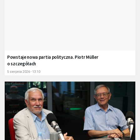
Powstaje nowa partia polityczna. Piotr Müller
o szczegółach
5 sierpnia 2026 - 13:10