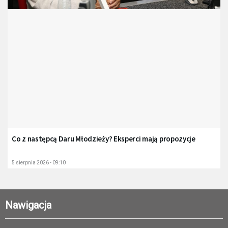
Co z następcą Daru Młodzieży? Eksperci mają propozycje
5 sierpnia 2026 - 09:10
Nawigacja