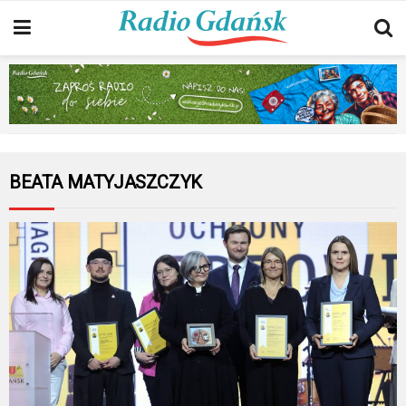
BEATA MATYJASZCZYK