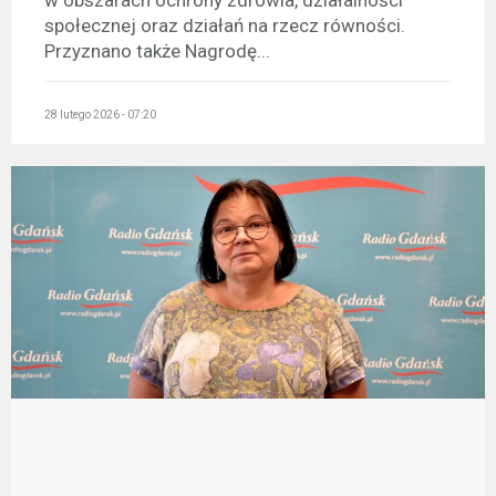
w obszarach ochrony zdrowia, działalności
społecznej oraz działań na rzecz równości.
Przyznano także Nagrodę...
28 lutego 2026 - 07:20