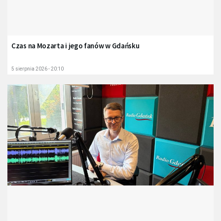
Czas na Mozarta i jego fanów w Gdańsku
5 sierpnia 2026 - 20:10