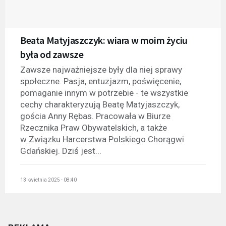
Beata Matyjaszczyk: wiara w moim życiu
była od zawsze
Zawsze najważniejsze były dla niej sprawy
społeczne. Pasja, entuzjazm, poświęcenie,
pomaganie innym w potrzebie - te wszystkie
cechy charakteryzują Beatę Matyjaszczyk,
gościa Anny Rębas. Pracowała w Biurze
Rzecznika Praw Obywatelskich, a także
w Związku Harcerstwa Polskiego Chorągwi
Gdańskiej. Dziś jest...
13 kwietnia 2025 - 08:40