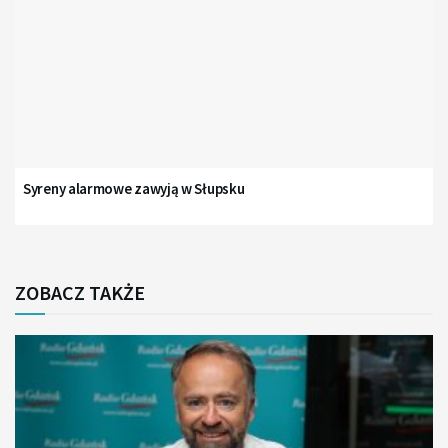
Syreny alarmowe zawyją w Słupsku
ZOBACZ TAKŻE