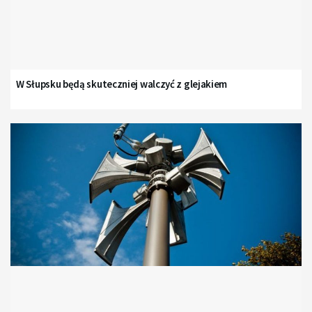
W Słupsku będą skuteczniej walczyć z glejakiem