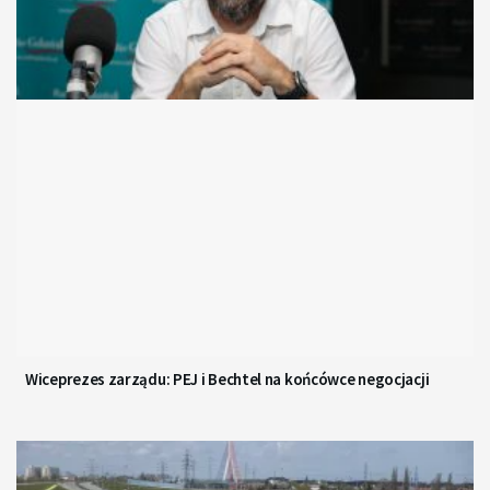
Wiceprezes zarządu: PEJ i Bechtel na końcówce negocjacji