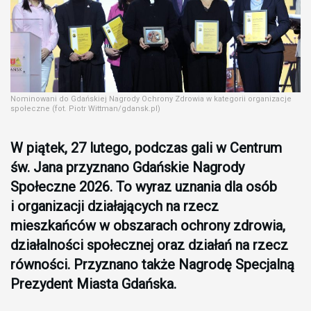
Nominowani do Gdańskiej Nagrody Ochrony Zdrowia w kategorii organizacje
społeczne (fot. Piotr Wittman/gdansk.pl)
W piątek, 27 lutego, podczas gali w Centrum
św. Jana przyznano Gdańskie Nagrody
Społeczne 2026. To wyraz uznania dla osób
i organizacji działających na rzecz
mieszkańców w obszarach ochrony zdrowia,
działalności społecznej oraz działań na rzecz
równości. Przyznano także Nagrodę Specjalną
Prezydent Miasta Gdańska.