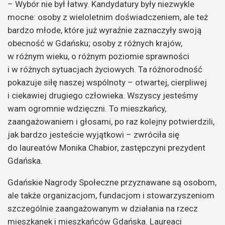
– Wybór nie był łatwy. Kandydatury były niezwykle
mocne: osoby z wieloletnim doświadczeniem, ale też
bardzo młode, które już wyraźnie zaznaczyły swoją
obecność w Gdańsku; osoby z różnych krajów,
w różnym wieku, o różnym poziomie sprawności
i w różnych sytuacjach życiowych. Ta różnorodność
pokazuje siłę naszej wspólnoty – otwartej, cierpliwej
i ciekawiej drugiego człowieka. Wszyscy jesteśmy
wam ogromnie wdzięczni. To mieszkańcy,
zaangażowaniem i głosami, po raz kolejny potwierdzili,
jak bardzo jesteście wyjątkowi – zwróciła się
do laureatów Monika Chabior, zastępczyni prezydent
Gdańska.
Gdańskie Nagrody Społeczne przyznawane są osobom,
ale także organizacjom, fundacjom i stowarzyszeniom
szczególnie zaangażowanym w działania na rzecz
mieszkanek i mieszkańców Gdańska. Laureaci