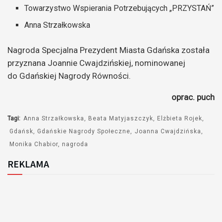
Towarzystwo Wspierania Potrzebujących „PRZYSTAŃ”
Anna Strzałkowska
Nagroda Specjalna Prezydent Miasta Gdańska została
przyznana Joannie Cwajdzińskiej, nominowanej
do Gdańskiej Nagrody Równości.
oprac. puch
Tagi:
Anna Strzałkowska
Beata Matyjaszczyk
Elżbieta Rojek
Gdańsk
Gdańskie Nagrody Społeczne
Joanna Cwajdzińska
Monika Chabior
nagroda
REKLAMA