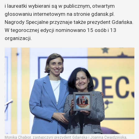
i laureatki wybierani są w publicznym, otwartym
głosowaniu internetowym na stronie gdansk.pl.
Nagrody Specjalne przyznaje także prezydent Gdańska.
W tegorocznej edycji nominowano 15 osób i 13
organizacji.
Monika Chabior, zastępczyni prezydent Gdańska i Joanna Cwajdzińska,