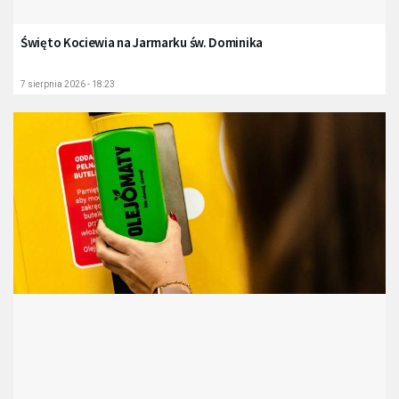
Święto Kociewia na Jarmarku św. Dominika
7 sierpnia 2026 - 18:23