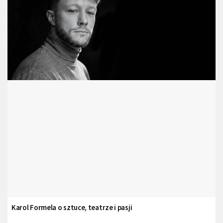
Karol Formela o sztuce, teatrze i pasji