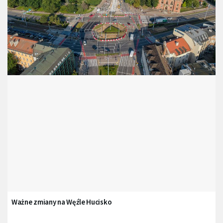
Ważne zmiany na Węźle Hucisko