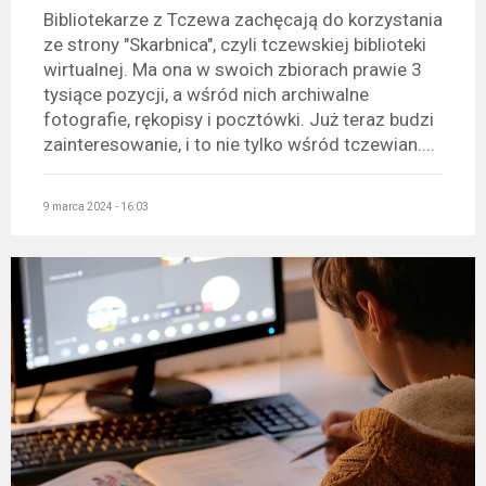
Bibliotekarze z Tczewa zachęcają do korzystania
ze strony "Skarbnica", czyli tczewskiej biblioteki
wirtualnej. Ma ona w swoich zbiorach prawie 3
tysiące pozycji, a wśród nich archiwalne
fotografie, rękopisy i pocztówki. Już teraz budzi
zainteresowanie, i to nie tylko wśród tczewian....
9 marca 2024 - 16:03