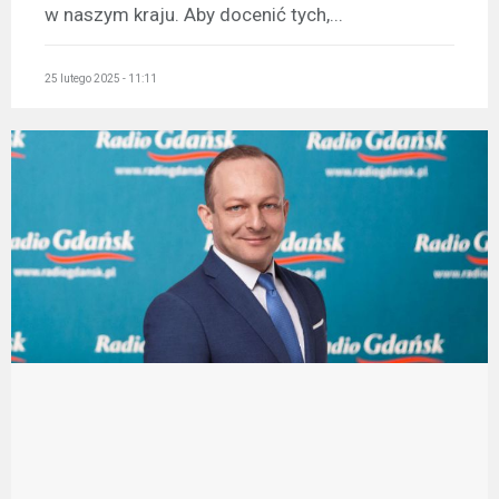
w naszym kraju. Aby docenić tych,...
25 lutego 2025 - 11:11