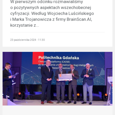
W pierwszym odcinku rozmawialiśmy
o pozytywnych aspektach wszechobecnej
cyfryzacji. Według Wojciecha Luścińskiego
i Marka Trojanowicza z firmy BrainScan.AI,
korzystanie z...
23 października 2024 - 11:30