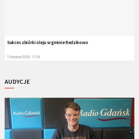
Sukces zbiórki oleju w gminie Redzikowo
7 sierpnia 2026 - 17:24
AUDYCJE