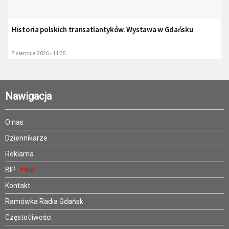
Historia polskich transatlantyków. Wystawa w Gdańsku
7 sierpnia 2026 - 11:35
Nawigacja
O nas
Dziennikarze
Reklama
BIP
Kontakt
Ramówka Radia Gdańsk
Częstotliwości