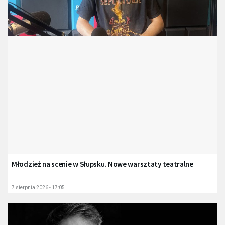
Młodzież na scenie w Słupsku. Nowe warsztaty teatralne
7 sierpnia 2026 - 17:05