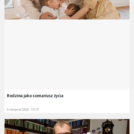
Rodzina jako scenariusz życia
9 sierpnia 2026 - 10:10