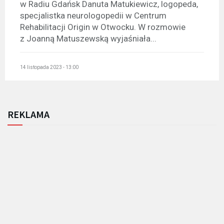
w Radiu Gdańsk Danuta Matukiewicz, logopeda,
specjalistka neurologopedii w Centrum
Rehabilitacji Origin w Otwocku. W rozmowie
z Joanną Matuszewską wyjaśniała...
14 listopada 2023 - 13:00
REKLAMA