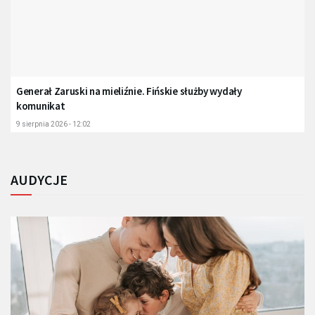
Generał Zaruski na mieliźnie. Fińskie służby wydały
komunikat
9 sierpnia 2026 - 12:02
AUDYCJE