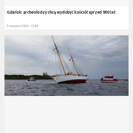
Gdańsk: archeolodzy chcą wydobyć kościół sprzed 900 lat
9 sierpnia 2026 - 12:48