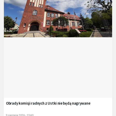
Obrady komisji radnych z Ustki nie będą nagrywane
9 sierpnia 2026 - 13:40