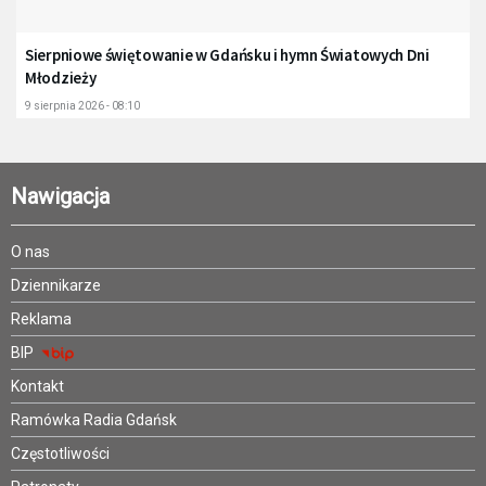
Sierpniowe świętowanie w Gdańsku i hymn Światowych Dni
Młodzieży
9 sierpnia 2026 - 08:10
Nawigacja
O nas
Dziennikarze
Reklama
BIP
Kontakt
Ramówka Radia Gdańsk
Częstotliwości