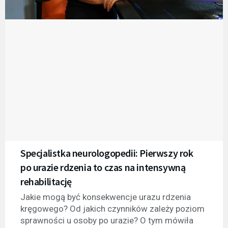
Specjalistka neurologopedii: Pierwszy rok
po urazie rdzenia to czas na intensywną
rehabilitację
Jakie mogą być konsekwencje urazu rdzenia
kręgowego? Od jakich czynników zależy poziom
sprawności u osoby po urazie? O tym mówiła