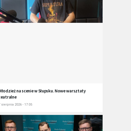
Młodzież na scenie w Słupsku. Nowe warsztaty
teatralne
 sierpnia 2026 - 17:05