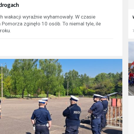
 drogach
ch wakacji wyraźnie wyhamowały. W czasie
 Pomorza zginęło 10 osób. To niemal tyle, ile
roku.
7