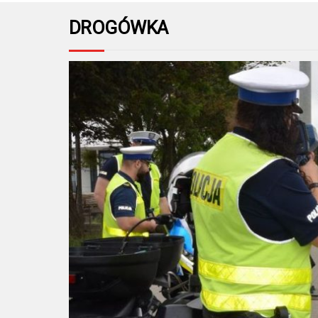
DROGÓWKA