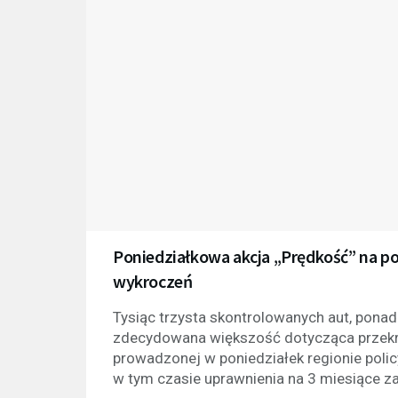
Poniedziałkowa akcja „Prędkość” na p
wykroczeń
Tysiąc trzysta skontrolowanych aut, pona
zdecydowana większość dotycząca przekro
prowadzonej w poniedziałek regionie polic
w tym czasie uprawnienia na 3 miesiące za 