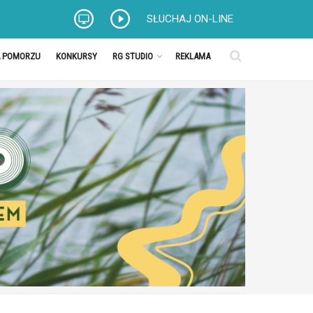
SŁUCHAJ ON-LINE
A POMORZU
KONKURSY
RG STUDIO
REKLAMA