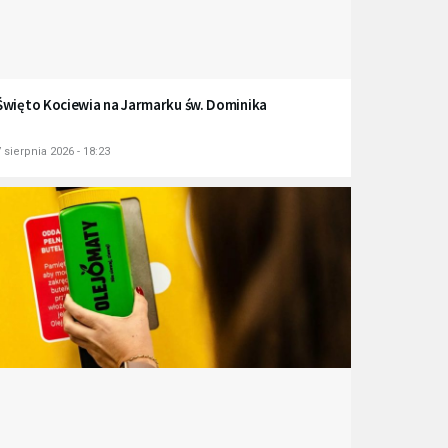
Święto Kociewia na Jarmarku św. Dominika
 sierpnia 2026 - 18:23