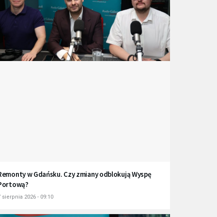
Remonty w Gdańsku. Czy zmiany odblokują Wyspę
Portową?
 sierpnia 2026 - 09:10