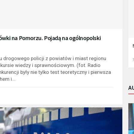
gówki na Pomorzu. Pojadą na ogólnopolski
u drogowego policji z powiatów i miast regionu
7
ursie wiedzy i sprawnościowym. (fot. Radio
rencji były nie tylko test teoretyczny i pierwsza
hem i...
A