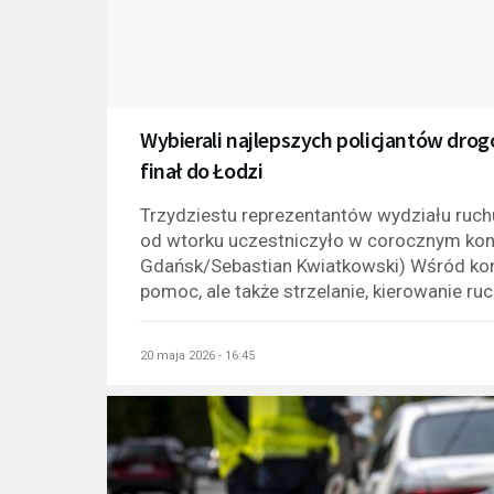
Wybierali najlepszych policjantów dro
finał do Łodzi
Trzydziestu reprezentantów wydziału ruch
od wtorku uczestniczyło w corocznym konk
Gdańsk/Sebastian Kwiatkowski) Wśród konku
pomoc, ale także strzelanie, kierowanie ruc
20 maja 2026 - 16:45