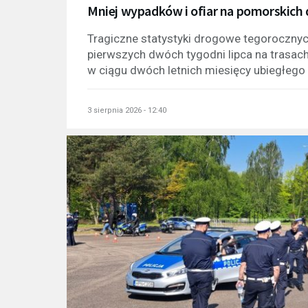
Mniej wypadków i ofiar na pomorskich
Tragiczne statystyki drogowe tegoroczny
pierwszych dwóch tygodni lipca na trasach
w ciągu dwóch letnich miesięcy ubiegłego 
3 sierpnia 2026 - 12:40