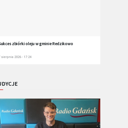
Sukces zbiórki oleju w gminie Redzikowo
 sierpnia 2026 - 17:24
UDYCJE