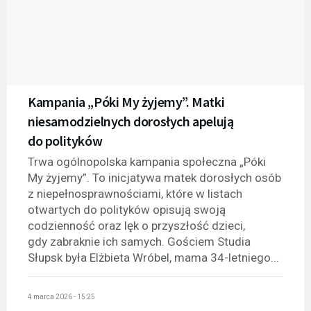
Kampania „Póki My żyjemy”. Matki
niesamodzielnych dorosłych apelują
do polityków
Trwa ogólnopolska kampania społeczna „Póki
My żyjemy”. To inicjatywa matek dorosłych osób
z niepełnosprawnościami, które w listach
otwartych do polityków opisują swoją
codzienność oraz lęk o przyszłość dzieci,
gdy zabraknie ich samych. Gościem Studia
Słupsk była Elżbieta Wróbel, mama 34-letniego...
4 marca 2026 - 15:25