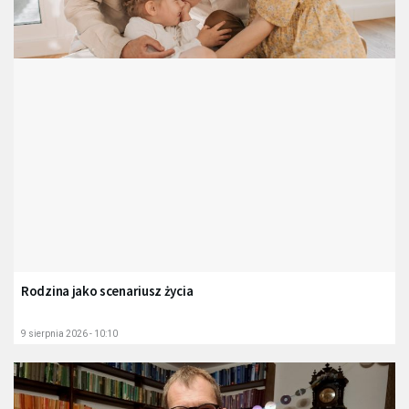
Rodzina jako scenariusz życia
9 sierpnia 2026 - 10:10