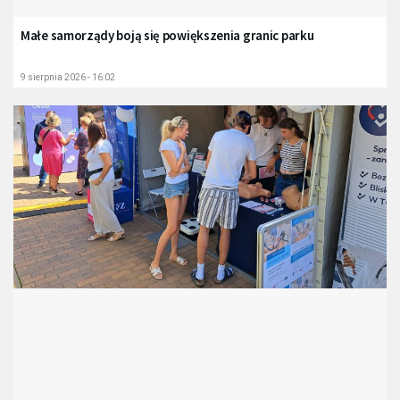
Małe samorządy boją się powiększenia granic parku
9 sierpnia 2026 - 16:02