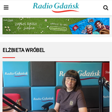
ELŻBIETA WRÓBEL