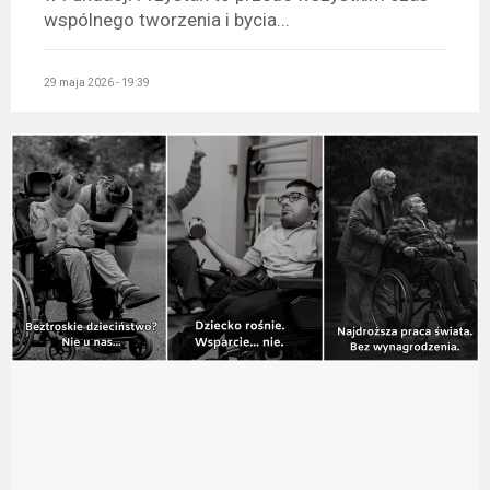
wspólnego tworzenia i bycia...
29 maja 2026 - 19:39