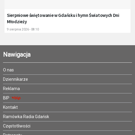
Sierpniowe świętowanie w Gdańsku i hymn Światowych Dni
Młodzieży
9 sierpnia 2026 - 08:10
Nawigacja
O nas
Dziennikarze
Reklama
BIP
Kontakt
Ramówka Radia Gdańsk
Częstotliwości