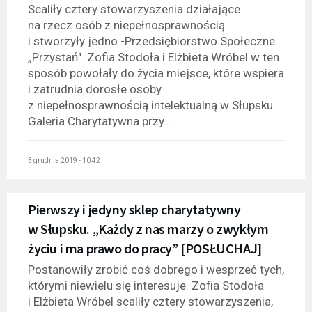
Scaliły cztery stowarzyszenia działające
na rzecz osób z niepełnosprawnością
i stworzyły jedno -Przedsiębiorstwo Społeczne
„Przystań". Zofia Stodoła i Elżbieta Wróbel w ten
sposób powołały do życia miejsce, które wspiera
i zatrudnia dorosłe osoby
z niepełnosprawnością intelektualną w Słupsku.
Galeria Charytatywna przy...
3 grudnia 2019 - 10:42
Pierwszy i jedyny sklep charytatywny
w Słupsku. „Każdy z nas marzy o zwykłym
życiu i ma prawo do pracy” [POSŁUCHAJ]
Postanowiły zrobić coś dobrego i wesprzeć tych,
którymi niewielu się interesuje. Zofia Stodoła
i Elżbieta Wróbel scaliły cztery stowarzyszenia,