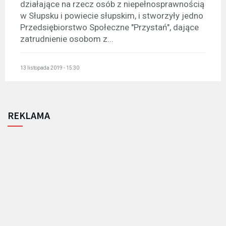
działające na rzecz osób z niepełnosprawnością
w Słupsku i powiecie słupskim, i stworzyły jedno
Przedsiębiorstwo Społeczne "Przystań", dające
zatrudnienie osobom z...
13 listopada 2019 - 15:30
REKLAMA