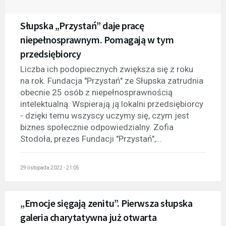
Słupska „Przystań” daje pracę
niepełnosprawnym. Pomagają w tym
przedsiębiorcy
Liczba ich podopiecznych zwiększa się z roku
na rok. Fundacja "Przystań" ze Słupska zatrudnia
obecnie 25 osób z niepełnosprawnością
intelektualną. Wspierają ją lokalni przedsiębiorcy
- dzięki temu wszyscy uczymy się, czym jest
biznes społecznie odpowiedzialny. Zofia
Stodoła, prezes Fundacji "Przystań",...
29 listopada 2022 - 21:05
„Emocje sięgają zenitu”. Pierwsza słupska
galeria charytatywna już otwarta