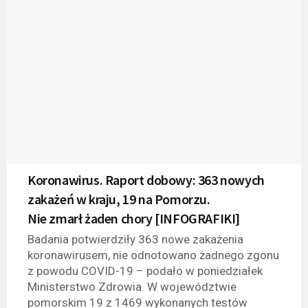
Koronawirus. Raport dobowy: 363 nowych
zakażeń w kraju, 19 na Pomorzu.
Nie zmarł żaden chory [INFOGRAFIKI]
Badania potwierdziły 363 nowe zakażenia
koronawirusem, nie odnotowano żadnego zgonu
z powodu COVID-19 – podało w poniedziałek
Ministerstwo Zdrowia. W województwie
pomorskim 19 z 1469 wykonanych testów