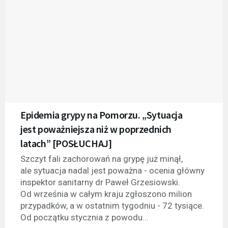
Epidemia grypy na Pomorzu. „Sytuacja
jest poważniejsza niż w poprzednich
latach” [POSŁUCHAJ]
Szczyt fali zachorowań na grypę już minął,
ale sytuacja nadal jest poważna - ocenia główny
inspektor sanitarny dr Paweł Grzesiowski.
Od września w całym kraju zgłoszono milion
przypadków, a w ostatnim tygodniu - 72 tysiące.
Od początku stycznia z powodu...