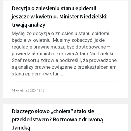
Decyzja o zniesieniu stanu epidemii
jeszcze w kwietniu. Minister Niedzielski:
trwają analizy
Myślę, że decyzja o zniesieniu stanu epidemii
będzie w kwietniu. Musimy zobaczyć, jakie
regulacje prawne muszą być dostosowane –
powiedział minister zdrowia Adam Niedzielski.
Szef resortu zdrowia podkreślił, że prowadzone
są analizy prawne związane z przekształceniem
stanu epidemii w stan...
14 kwietnia 2022 - 12:48
Dlaczego słowo „cholera” stało się
przekleństwem? Rozmowa z dr Iwoną
Janicką