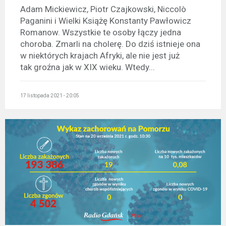
Adam Mickiewicz, Piotr Czajkowski, Niccolò
Paganini i Wielki Książę Konstanty Pawłowicz
Romanow. Wszystkie te osoby łączy jedna
choroba. Zmarli na cholerę. Do dziś istnieje ona
w niektórych krajach Afryki, ale nie jest już
tak groźna jak w XIX wieku. Wtedy...
17 listopada 2021 - 20:05