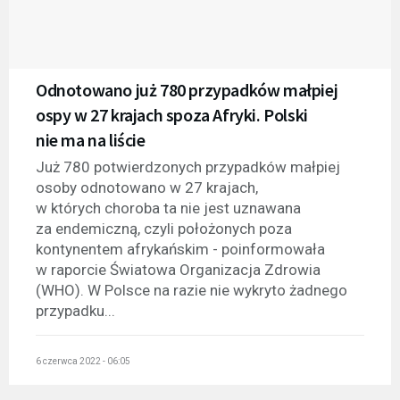
Odnotowano już 780 przypadków małpiej
ospy w 27 krajach spoza Afryki. Polski
nie ma na liście
Już 780 potwierdzonych przypadków małpiej
osoby odnotowano w 27 krajach,
w których choroba ta nie jest uznawana
za endemiczną, czyli położonych poza
kontynentem afrykańskim - poinformowała
w raporcie Światowa Organizacja Zdrowia
(WHO). W Polsce na razie nie wykryto żadnego
przypadku...
6 czerwca 2022 - 06:05