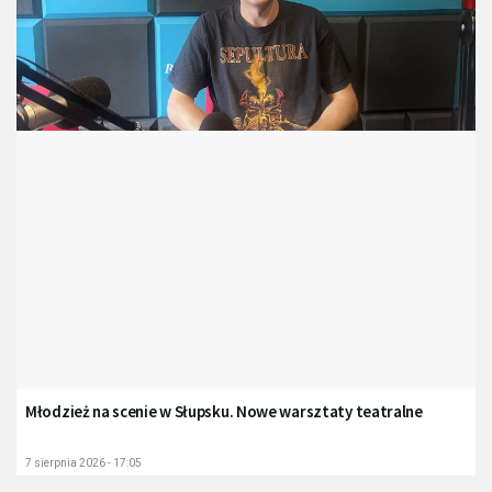
Młodzież na scenie w Słupsku. Nowe warsztaty teatralne
7 sierpnia 2026 - 17:05