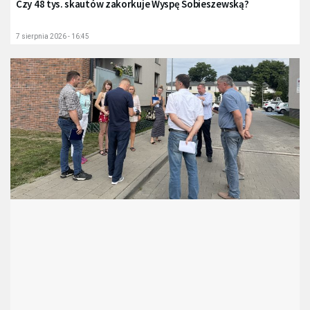
Czy 48 tys. skautów zakorkuje Wyspę Sobieszewską?
7 sierpnia 2026 - 16:45