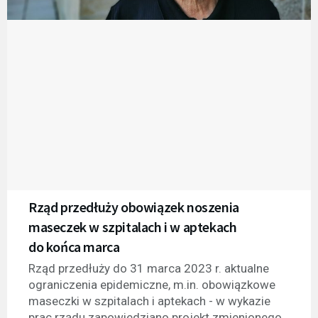
Rząd przedłuży obowiązek noszenia
maseczek w szpitalach i w aptekach
do końca marca
Rząd przedłuży do 31 marca 2023 r. aktualne
ograniczenia epidemiczne, m.in. obowiązkowe
maseczki w szpitalach i aptekach - w wykazie
prac rządu zapowiedziano projekt zmienionego