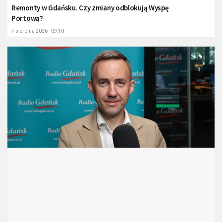
Remonty w Gdańsku. Czy zmiany odblokują Wyspę
Portową?
7 sierpnia 2026 - 09:10