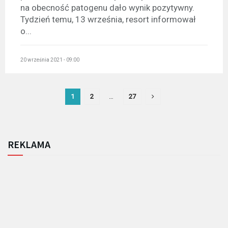
na obecność patogenu dało wynik pozytywny.
Tydzień temu, 13 września, resort informował
o...
20 września 2021 - 09:00
1
2
…
27
REKLAMA