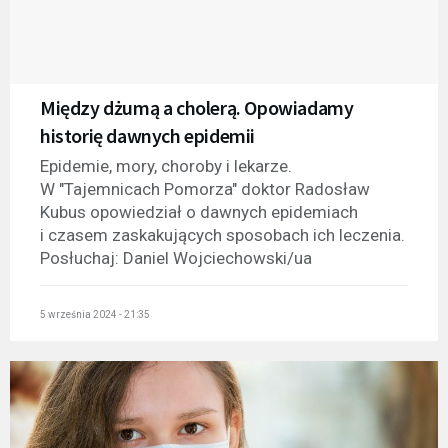
Między dżumą a cholerą. Opowiadamy
historię dawnych epidemii
Epidemie, mory, choroby i lekarze.
W "Tajemnicach Pomorza" doktor Radosław
Kubus opowiedział o dawnych epidemiach
i czasem zaskakujących sposobach ich leczenia.
Posłuchaj: Daniel Wojciechowski/ua
5 września 2024 - 21:35