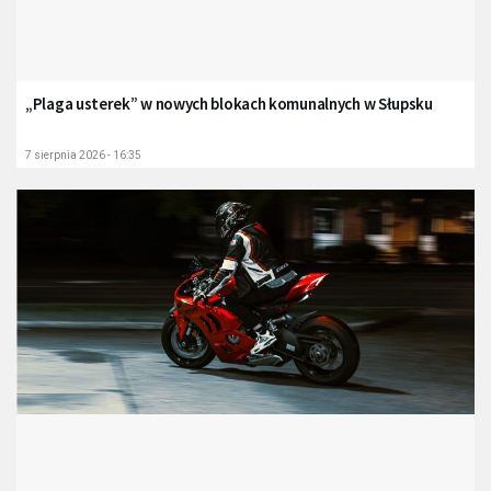
„Plaga usterek” w nowych blokach komunalnych w Słupsku
7 sierpnia 2026 - 16:35