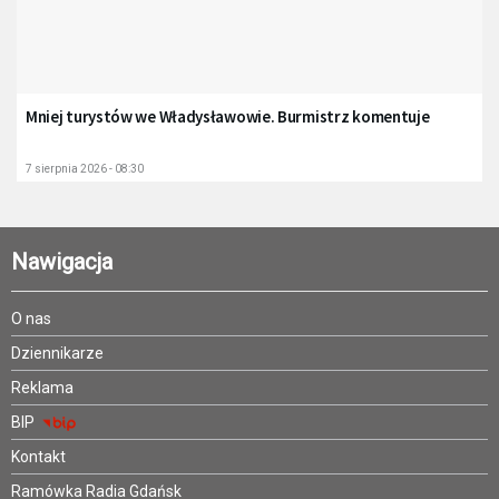
Mniej turystów we Władysławowie. Burmistrz komentuje
7 sierpnia 2026 - 08:30
Nawigacja
O nas
Dziennikarze
Reklama
BIP
Kontakt
Ramówka Radia Gdańsk