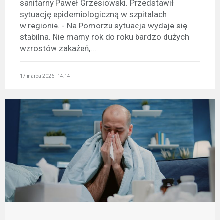
sanitarny Paweł Grzesiowski. Przedstawił
sytuację epidemiologiczną w szpitalach
w regionie. - Na Pomorzu sytuacja wydaje się
stabilna. Nie mamy rok do roku bardzo dużych
wzrostów zakażeń,...
17 marca 2026 - 14:14