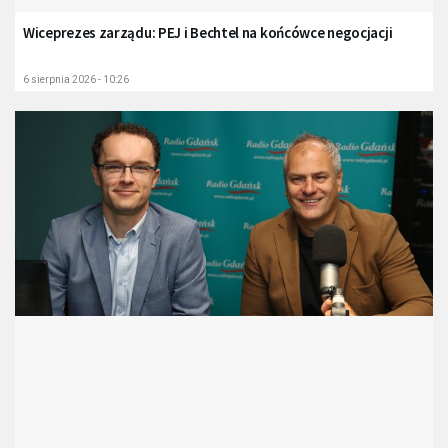
Wiceprezes zarządu: PEJ i Bechtel na końcówce negocjacji
6 sierpnia 2026 - 10:26