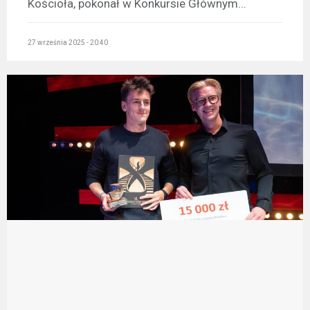
Kościoła, pokonał w Konkursie Głównym...
27 września 2025 - 20:40