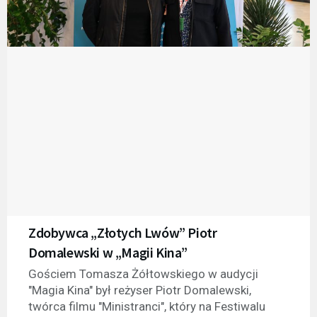
Zdobywca „Złotych Lwów” Piotr
Domalewski w „Magii Kina”
Gościem Tomasza Żółtowskiego w audycji
"Magia Kina" był reżyser Piotr Domalewski,
twórca filmu "Ministranci", który na Festiwalu