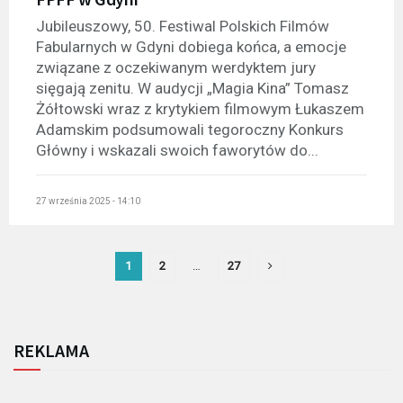
Jubileuszowy, 50. Festiwal Polskich Filmów
Fabularnych w Gdyni dobiega końca, a emocje
związane z oczekiwanym werdyktem jury
sięgają zenitu. W audycji „Magia Kina” Tomasz
Żółtowski wraz z krytykiem filmowym Łukaszem
Adamskim podsumowali tegoroczny Konkurs
Główny i wskazali swoich faworytów do...
27 września 2025 - 14:10
1
2
…
27
REKLAMA