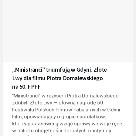
„Ministranci” triumfują w Gdyni. Złote
Lwy dla filmu Piotra Domalewskiego
na 50. FPFF
"Ministranci" w reżyserii Piotra Domalewskiego
zdobyli Złote Lwy — główną nagrodę 50.
Festiwalu Polskich Filmów Fabularnych w Gdyni.
Film, opowiadający o grupie nastolatków,
którzy postanawiają wziąć sprawy w swoje ręce
w obliczu obojętności dorosłych i instytucji