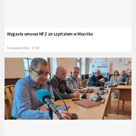
Wygasła umowa NFZ ze szpitalem w Miastku
6 sierpnia 2026 - 17:43