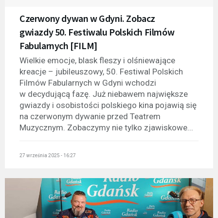
Czerwony dywan w Gdyni. Zobacz
gwiazdy 50. Festiwalu Polskich Filmów
Fabularnych [FILM]
Wielkie emocje, blask fleszy i olśniewające
kreacje – jubileuszowy, 50. Festiwal Polskich
Filmów Fabularnych w Gdyni wchodzi
w decydującą fazę. Już niebawem największe
gwiazdy i osobistości polskiego kina pojawią się
na czerwonym dywanie przed Teatrem
Muzycznym. Zobaczymy nie tylko zjawiskowe...
27 września 2025 - 16:27