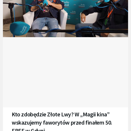
Kto zdobędzie Złote Lwy? W „Magii kina”
wskazujemy faworytów przed finałem 50.
FPFF w Gdyni