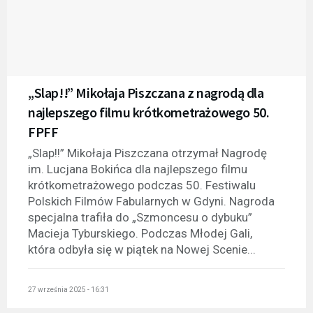
„Slap!!” Mikołaja Piszczana z nagrodą dla
najlepszego filmu krótkometrażowego 50.
FPFF
„Slap!!” Mikołaja Piszczana otrzymał Nagrodę
im. Lucjana Bokińca dla najlepszego filmu
krótkometrażowego podczas 50. Festiwalu
Polskich Filmów Fabularnych w Gdyni. Nagroda
specjalna trafiła do „Szmoncesu o dybuku”
Macieja Tyburskiego. Podczas Młodej Gali,
która odbyła się w piątek na Nowej Scenie...
27 września 2025 - 16:31