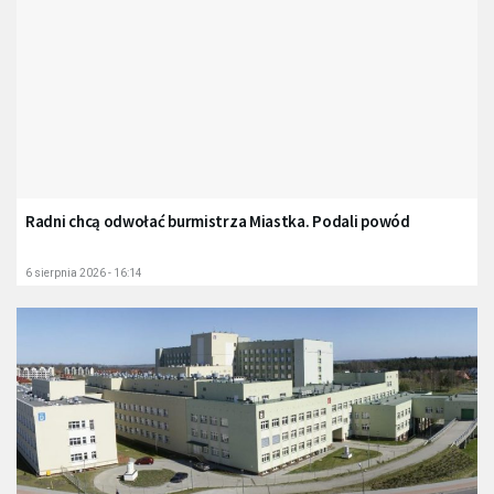
Radni chcą odwołać burmistrza Miastka. Podali powód
6 sierpnia 2026 - 16:14