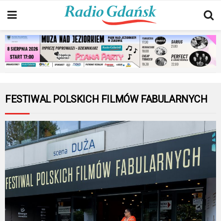
FESTIWAL POLSKICH FILMÓW FABULARNYCH