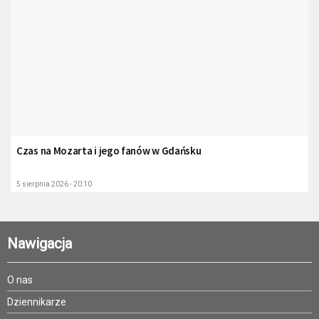
Czas na Mozarta i jego fanów w Gdańsku
5 sierpnia 2026 - 20:10
Nawigacja
O nas
Dziennikarze