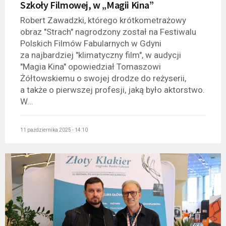
Szkoły Filmowej, w „Magii Kina”
Robert Zawadzki, którego krótkometrażowy
obraz "Strach" nagrodzony został na Festiwalu
Polskich Filmów Fabularnych w Gdyni
za najbardziej "klimatyczny film", w audycji
"Magia Kina" opowiedział Tomaszowi
Żółtowskiemu o swojej drodze do reżyserii,
a także o pierwszej profesji, jaką było aktorstwo.
W...
11 października 2025 - 14:10