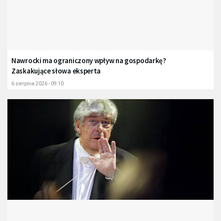
Nawrocki ma ograniczony wpływ na gospodarkę?
Zaskakujące słowa eksperta
6 sierpnia 2026 - 09:10