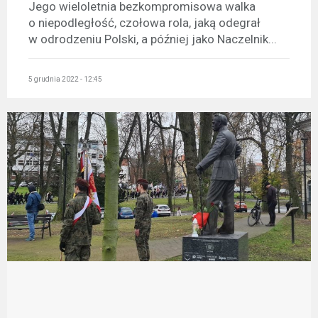
Jego wieloletnia bezkompromisowa walka
o niepodległość, czołowa rola, jaką odegrał
w odrodzeniu Polski, a później jako Naczelnik...
5 grudnia 2022 - 12:45