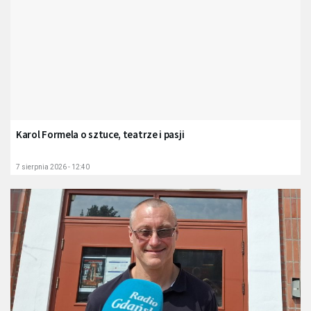
Karol Formela o sztuce, teatrze i pasji
7 sierpnia 2026 - 12:40