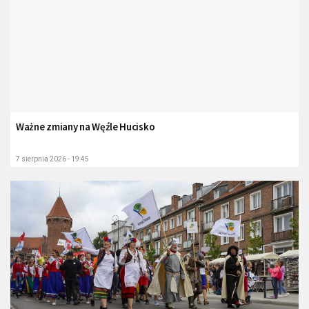
Ważne zmiany na Węźle Hucisko
7 sierpnia 2026 - 19:45