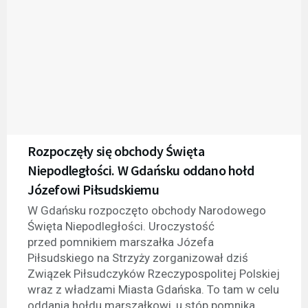
Rozpoczęły się obchody Święta
Niepodległości. W Gdańsku oddano hołd
Józefowi Piłsudskiemu
W Gdańsku rozpoczęto obchody Narodowego
Święta Niepodległości. Uroczystość
przed pomnikiem marszałka Józefa
Piłsudskiego na Strzyży zorganizował dziś
Związek Piłsudczyków Rzeczypospolitej Polskiej
wraz z władzami Miasta Gdańska. To tam w celu
oddania hołdu marszałkowi, u stóp pomnika