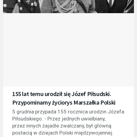
155 lat temu urodził się Józef Piłsudski.
Przypominamy życiorys Marszałka Polski
5 grudnia przypada 155 rocznica urodzin Józefa
Piłsudskiego. - Przez jednych uwielbiany,
przez innych zajadle zwalczany, był główną
postacią w dziejach Polski międzywojennej.