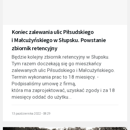
Koniec zalewania ulic Piłsudskiego
i Małcużyńskiego w Słupsku. Powstanie
zbiornik retencyjny
Będzie kolejny zbiornik retencyjny w Słupsku.
Tym razem doczekają się go mieszkańcy
zalewanych ulic Piłsudskiego i Małcużyńskiego.
Termin wykonania prac to 18 miesięcy. -
Podpisaliśmy umowę z firmą,
która ma zaprojektować, uzyskać zgody i za 18
miesięcy oddać do użytku...
13 października 2022 - 08:29