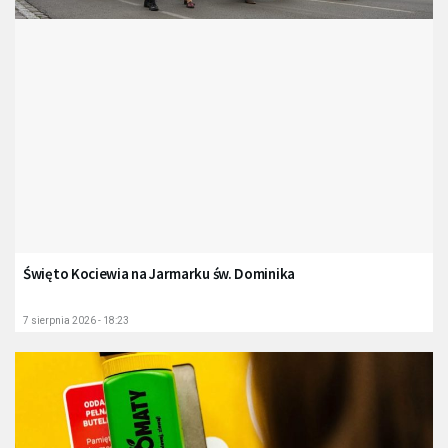
Święto Kociewia na Jarmarku św. Dominika
7 sierpnia 2026 - 18:23