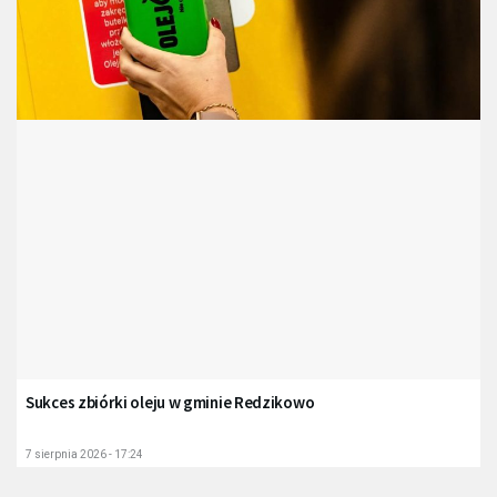
Sukces zbiórki oleju w gminie Redzikowo
7 sierpnia 2026 - 17:24