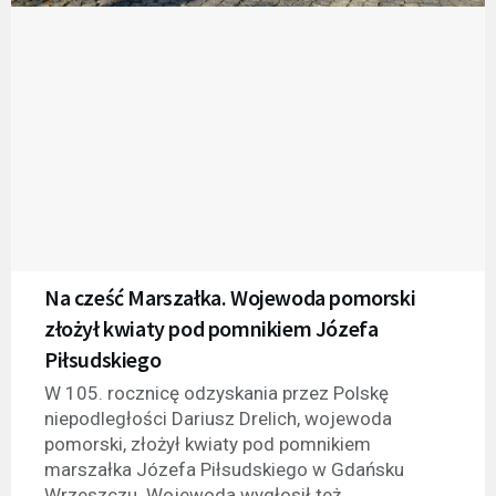
Na cześć Marszałka. Wojewoda pomorski
złożył kwiaty pod pomnikiem Józefa
Piłsudskiego
W 105. rocznicę odzyskania przez Polskę
niepodległości Dariusz Drelich, wojewoda
pomorski, złożył kwiaty pod pomnikiem
marszałka Józefa Piłsudskiego w Gdańsku
Wrzeszczu. Wojewoda wygłosił też