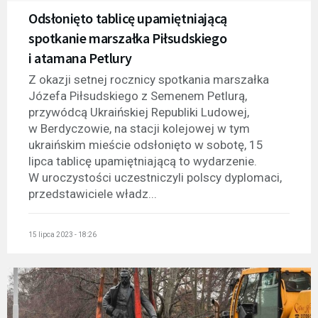
Odsłonięto tablicę upamiętniającą
spotkanie marszałka Piłsudskiego
i atamana Petlury
Z okazji setnej rocznicy spotkania marszałka
Józefa Piłsudskiego z Semenem Petlurą,
przywódcą Ukraińskiej Republiki Ludowej,
w Berdyczowie, na stacji kolejowej w tym
ukraińskim mieście odsłonięto w sobotę, 15
lipca tablicę upamiętniającą to wydarzenie.
W uroczystości uczestniczyli polscy dyplomaci,
przedstawiciele władz...
15 lipca 2023 - 18:26