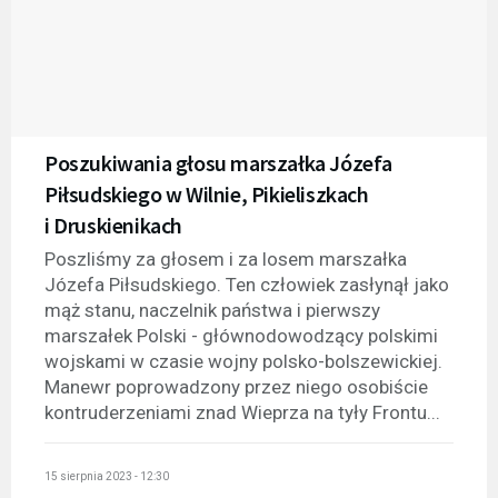
Poszukiwania głosu marszałka Józefa
Piłsudskiego w Wilnie, Pikieliszkach
i Druskienikach
Poszliśmy za głosem i za losem marszałka
Józefa Piłsudskiego. Ten człowiek zasłynął jako
mąż stanu, naczelnik państwa i pierwszy
marszałek Polski - głównodowodzący polskimi
wojskami w czasie wojny polsko-bolszewickiej.
Manewr poprowadzony przez niego osobiście
kontruderzeniami znad Wieprza na tyły Frontu...
15 sierpnia 2023 - 12:30