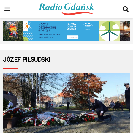
JÓZEF PIŁSUDSKI