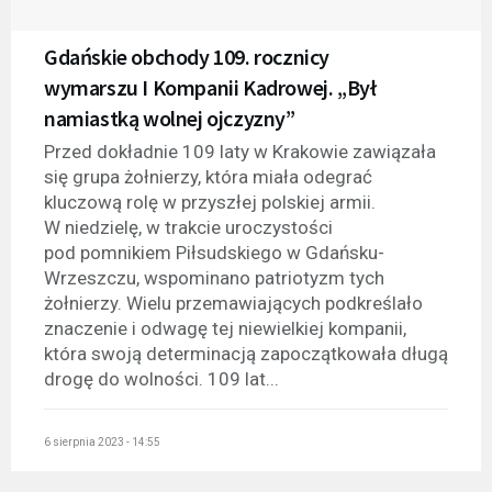
Gdańskie obchody 109. rocznicy
wymarszu I Kompanii Kadrowej. „Był
namiastką wolnej ojczyzny”
Przed dokładnie 109 laty w Krakowie zawiązała
się grupa żołnierzy, która miała odegrać
kluczową rolę w przyszłej polskiej armii.
W niedzielę, w trakcie uroczystości
pod pomnikiem Piłsudskiego w Gdańsku-
Wrzeszczu, wspominano patriotyzm tych
żołnierzy. Wielu przemawiających podkreślało
znaczenie i odwagę tej niewielkiej kompanii,
która swoją determinacją zapoczątkowała długą
drogę do wolności. 109 lat...
6 sierpnia 2023 - 14:55