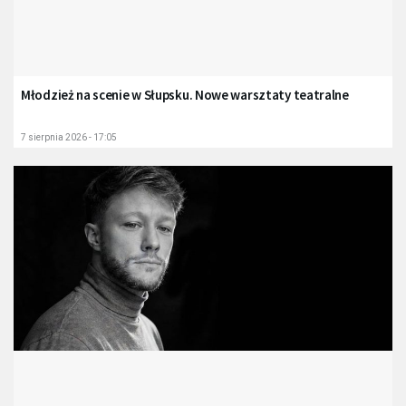
Młodzież na scenie w Słupsku. Nowe warsztaty teatralne
7 sierpnia 2026 - 17:05