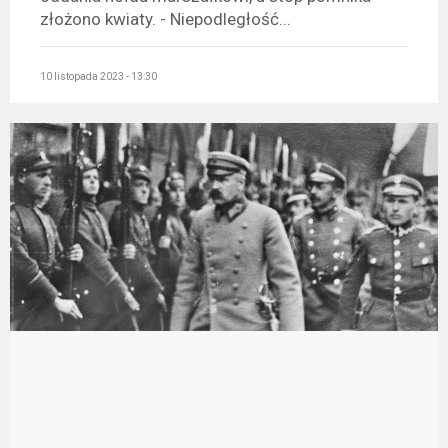
złożono kwiaty. - Niepodległość...
10 listopada 2023 - 13:30