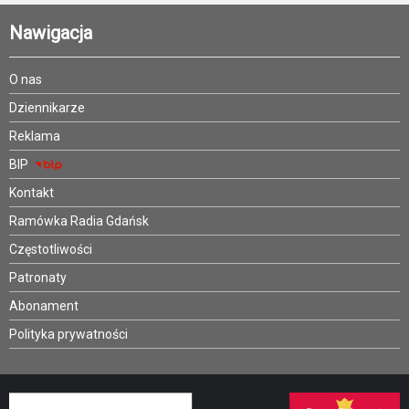
Nawigacja
O nas
Dziennikarze
Reklama
BIP
Kontakt
Ramówka Radia Gdańsk
Częstotliwości
Patronaty
Abonament
Polityka prywatności