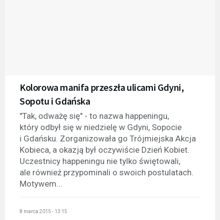
Kolorowa manifa przeszła ulicami Gdyni,
Sopotu i Gdańska
"Tak, odważę się" - to nazwa happeningu,
który odbył się w niedzielę w Gdyni, Sopocie
i Gdańsku. Zorganizowała go Trójmiejska Akcja
Kobieca, a okazją był oczywiście Dzień Kobiet.
Uczestnicy happeningu nie tylko świętowali,
ale również przypominali o swoich postulatach.
Motywem...
8 marca 2015 - 13:15