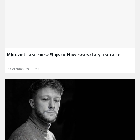
Młodzież na scenie w Słupsku. Nowe warsztaty teatralne
7 sierpnia 2026 - 17:05