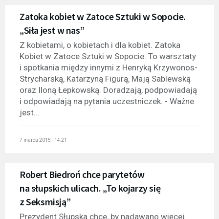
Zatoka kobiet w Zatoce Sztuki w Sopocie.
„Siła jest w nas”
Z kobietami, o kobietach i dla kobiet. Zatoka
Kobiet w Zatoce Sztuki w Sopocie. To warsztaty
i spotkania między innymi z Henryką Krzywonos-
Strycharską, Katarzyną Figurą, Mają Sablewską
oraz Iloną Łepkowską. Doradzają, podpowiadają
i odpowiadają na pytania uczestniczek. - Ważne
jest...
7 marca 2015 - 14:21
Robert Biedroń chce parytetów
na słupskich ulicach. „To kojarzy się
z Seksmisją”
Prezydent Słupska chce, by nadawano więcej