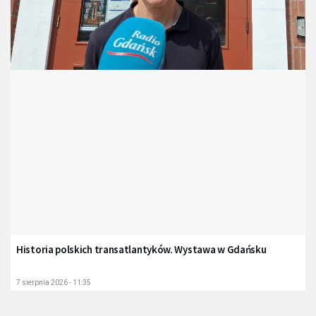
Historia polskich transatlantyków. Wystawa w Gdańsku
7 sierpnia 2026 - 11:35