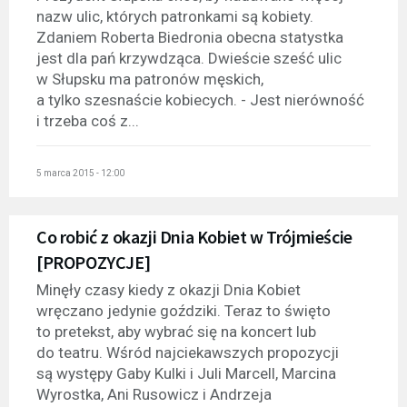
nazw ulic, których patronkami są kobiety.
Zdaniem Roberta Biedronia obecna statystka
jest dla pań krzywdząca. Dwieście sześć ulic
w Słupsku ma patronów męskich,
a tylko szesnaście kobiecych. - Jest nierówność
i trzeba coś z...
5 marca 2015 - 12:00
Co robić z okazji Dnia Kobiet w Trójmieście
[PROPOZYCJE]
Minęły czasy kiedy z okazji Dnia Kobiet
wręczano jedynie goździki. Teraz to święto
to pretekst, aby wybrać się na koncert lub
do teatru. Wśród najciekawszych propozycji
są występy Gaby Kulki i Juli Marcell, Marcina
Wyrostka, Ani Rusowicz i Andrzeja