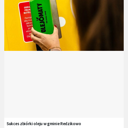
Sukces zbiórki oleju w gminie Redzikowo