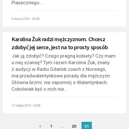
Piasecznego...
5 marca 2015 - 05:00
Karolina Żuk radzi mężczyznom. Chcesz
zdobyć jej serce, jest na to prosty sposób
Jak ją zdobyć? Czego pragną kobiety? Czy mam
u niej szansę? Tym razem Karolina Żuk, znany
z audycji w Radiu Gdańsk coach z Norwegii,
ma przedwalentynkowe porady dla mężczyzn.
Główna brzmi: nie zapomnij o Walentynkach.
Cokolwiek byś o nich nie...
12 lutego 2015 - 20:05
1
…
20
21