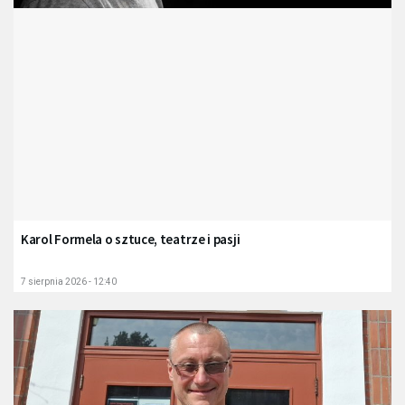
Karol Formela o sztuce, teatrze i pasji
7 sierpnia 2026 - 12:40