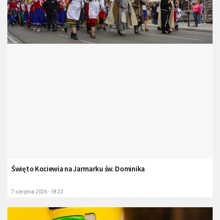
Święto Kociewia na Jarmarku św. Dominika
7 sierpnia 2026 - 18:23