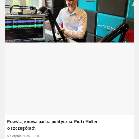
Powstaje nowa partia polityczna. Piotr Müller
o szczegółach
5 sierpnia 2026 - 13:10