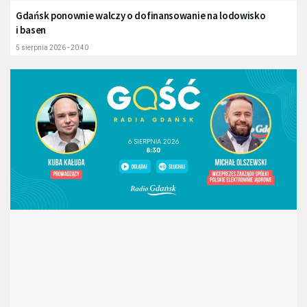
Gdańsk ponownie walczy o dofinansowanie na lodowisko
i basen
5 sierpnia 2026 - 20:40