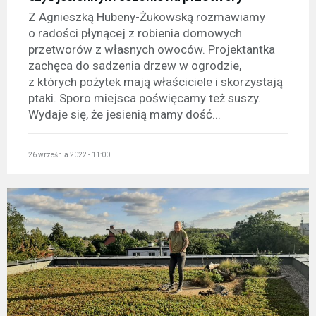
Z Agnieszką Hubeny-Żukowską rozmawiamy
o radości płynącej z robienia domowych
przetworów z własnych owoców. Projektantka
zachęca do sadzenia drzew w ogrodzie,
z których pożytek mają właściciele i skorzystają
ptaki. Sporo miejsca poświęcamy też suszy.
Wydaje się, że jesienią mamy dość...
26 września 2022 - 11:00