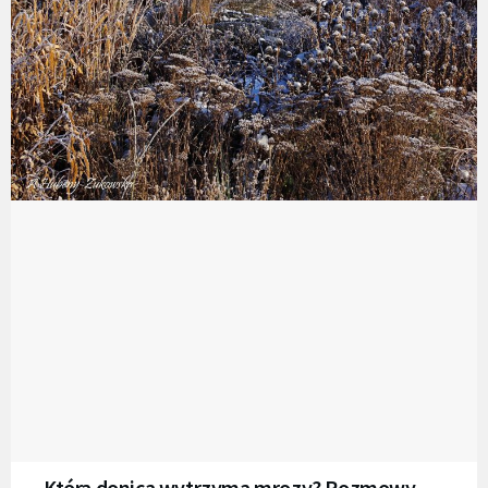
Która donica wytrzyma mrozy? Rozmowy