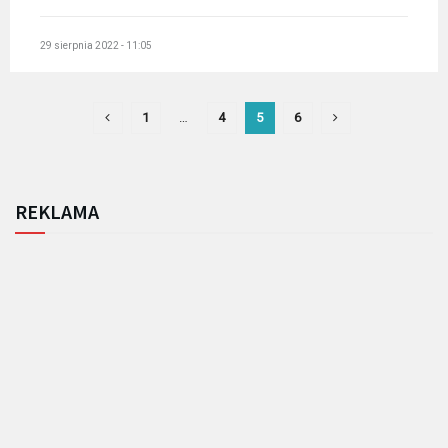
29 sierpnia 2022 - 11:05
1
…
4
5
6
REKLAMA