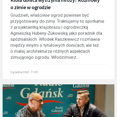
o zimie w ogrodzie
Grudzień, właściwie ogród powinien być
przygotowany do zimy. Traktujemy to spotkanie
z projektantką krajobrazu i ogrodniczką
Agnieszką Hubeny-Żukowską jako poradnik dla
spóźnialskich. Włodek Raszkiewicz rozmawia
między innymi o tytułowych donicach, ale też
o małej architekturze różnych aspektach
zimującego ogrodu. Włodzimierz...
5 grudnia 2022 - 11:00