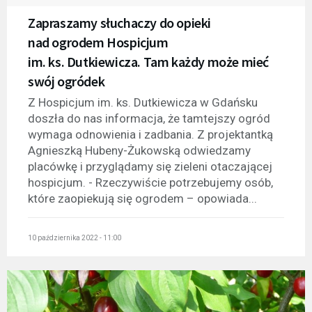
Zapraszamy słuchaczy do opieki
nad ogrodem Hospicjum
im. ks. Dutkiewicza. Tam każdy może mieć
swój ogródek
Z Hospicjum im. ks. Dutkiewicza w Gdańsku
doszła do nas informacja, że tamtejszy ogród
wymaga odnowienia i zadbania. Z projektantką
Agnieszką Hubeny-Żukowską odwiedzamy
placówkę i przyglądamy się zieleni otaczającej
hospicjum. - Rzeczywiście potrzebujemy osób,
które zaopiekują się ogrodem – opowiada...
10 października 2022 - 11:00