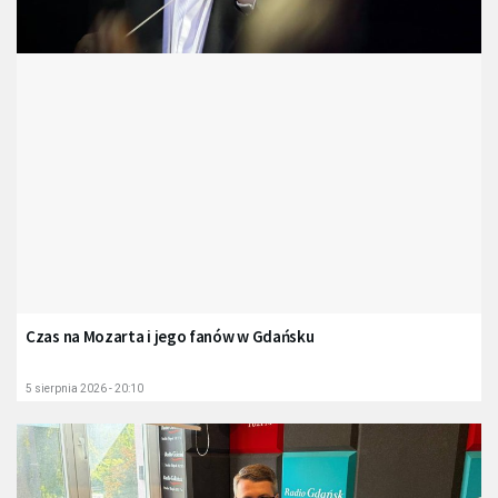
Czas na Mozarta i jego fanów w Gdańsku
5 sierpnia 2026 - 20:10