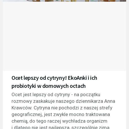
Ocet lepszy od cytryny! EkoAnki i ich
probiotyki w domowych octach
Ocet jest lepszy od cytryny - na początku
rozmowy zaskakuje naszego dziennikarza Anna
Krawców. Cytryna nie pochodzi z naszej strefy
geograficznej, jest zwykle mocno traktowana
chemią, do tego raczej wychładza organizm
i dlatego nie jest najlepsza, szczególnie zimą.