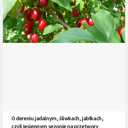
O dereniu jadalnym, śliwkach, jabłkach,
czyli jesiennym sezonie na przetwory