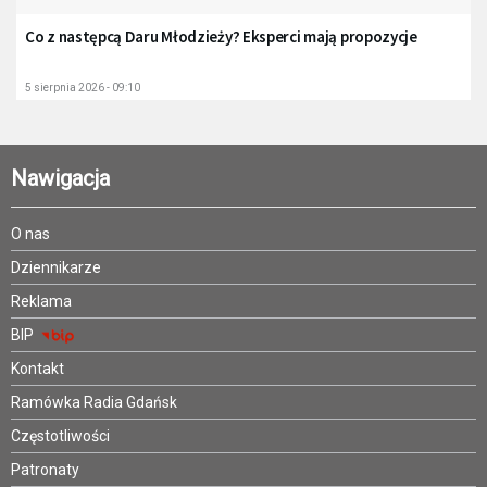
Co z następcą Daru Młodzieży? Eksperci mają propozycje
5 sierpnia 2026 - 09:10
Nawigacja
O nas
Dziennikarze
Reklama
BIP
Kontakt
Ramówka Radia Gdańsk
Częstotliwości
Patronaty