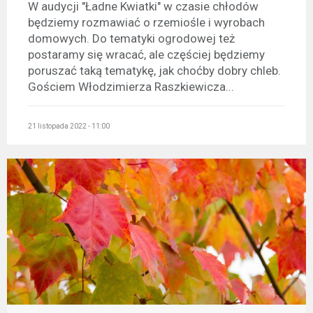
W audycji "Ładne Kwiatki" w czasie chłodów
będziemy rozmawiać o rzemiośle i wyrobach
domowych. Do tematyki ogrodowej też
postaramy się wracać, ale częściej będziemy
poruszać taką tematykę, jak choćby dobry chleb.
Gościem Włodzimierza Raszkiewicza...
21 listopada 2022 - 11:00