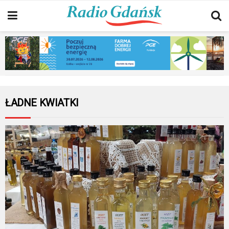
ŁADNE KWIATKI