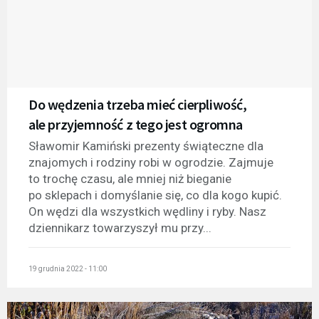
Do wędzenia trzeba mieć cierpliwość,
ale przyjemność z tego jest ogromna
Sławomir Kamiński prezenty świąteczne dla
znajomych i rodziny robi w ogrodzie. Zajmuje
to trochę czasu, ale mniej niż bieganie
po sklepach i domyślanie się, co dla kogo kupić.
On wędzi dla wszystkich wędliny i ryby. Nasz
dziennikarz towarzyszył mu przy...
19 grudnia 2022 - 11:00