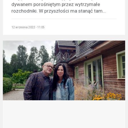
dywanem porośniętym przez wytrzymałe
rozchodniki. W przyszłości ma stanąć tam...
12 września 2022 - 11:05