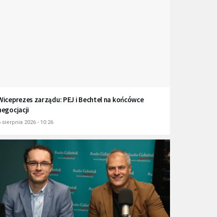
Wiceprezes zarządu: PEJ i Bechtel na końcówce
negocjacji
 sierpnia 2026 - 10:26