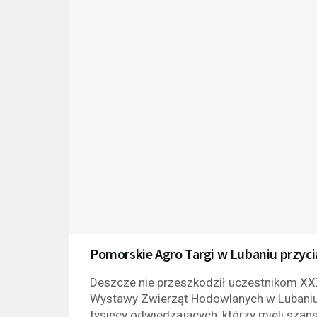
Pomorskie Agro Targi w Lubaniu przyci
Deszcze nie przeszkodził uczestnikom XX
Wystawy Zwierząt Hodowlanych w Lubaniu
tysięcy odwiedzających, którzy mieli sza