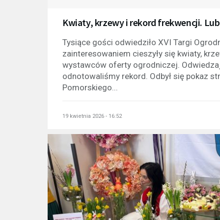
Kwiaty, krzewy i rekord frekwencji. L
Tysiące gości odwiedziło XVI Targi Ogro
zainteresowaniem cieszyły się kwiaty, kr
wystawców oferty ogrodniczej. Odwiedzaj
odnotowaliśmy rekord. Odbył się pokaz st
Pomorskiego...
19 kwietnia 2026 - 16:52