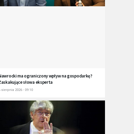
Nawrocki ma ograniczony wpływ na gospodarkę?
Zaskakujące słowa eksperta
 sierpnia 2026 - 09:10