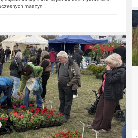
woczesnych maszyn...