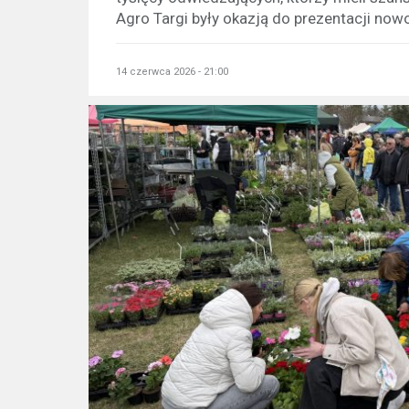
Agro Targi były okazją do prezentacji no
14 czerwca 2026 - 21:00