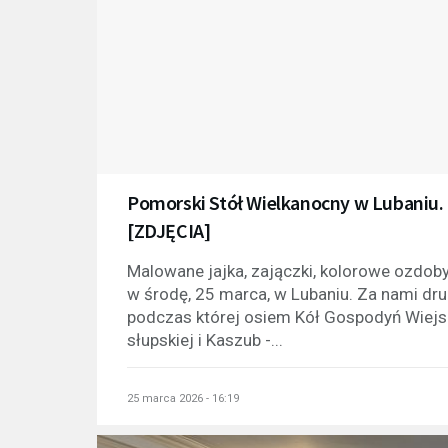
Pomorski Stół Wielkanocny w Lubaniu. T
[ZDJĘCIA]
Malowane jajka, zajączki, kolorowe ozdoby
w środę, 25 marca, w Lubaniu. Za nami dr
podczas której osiem Kół Gospodyń Wiejski
słupskiej i Kaszub -...
25 marca 2026 - 16:19