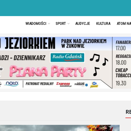
WIADOMOŚCI
SPORT
AUDYCJE
KULTURA
ATOM N
R