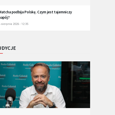
Matcha podbija Polskę. Czym jest tajemniczy
napój?
 sierpnia 2026 - 12:35
UDYCJE