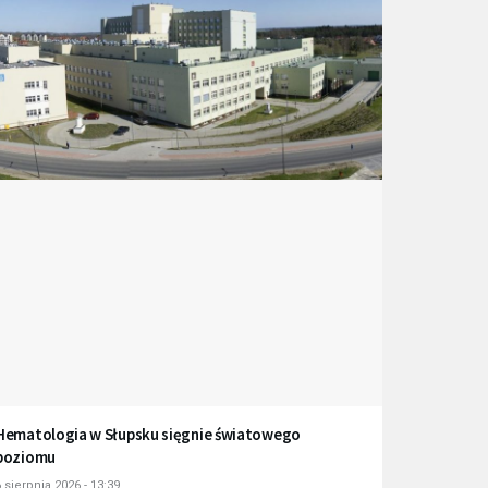
Hematologia w Słupsku sięgnie światowego
poziomu
 sierpnia 2026 - 13:39