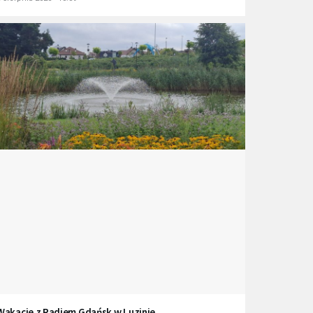
Wakacje z Radiem Gdańsk w Luzinie