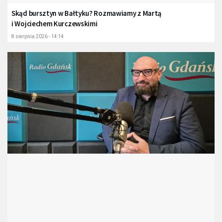
Skąd bursztyn w Bałtyku? Rozmawiamy z Martą
i Wojciechem Kurczewskimi
8 sierpnia 2026 - 14:14