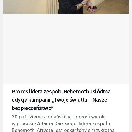
Proces lidera zespołu Behemoth i siódma
edycja kampanii „Twoje światła – Nasze
bezpieczeństwo”
30 października gdański sąd ogłosi wyrok
w procesie Adama Darskiego, lidera zespołu
Behemoth. Artysta jest oskarżony o trzykrotną