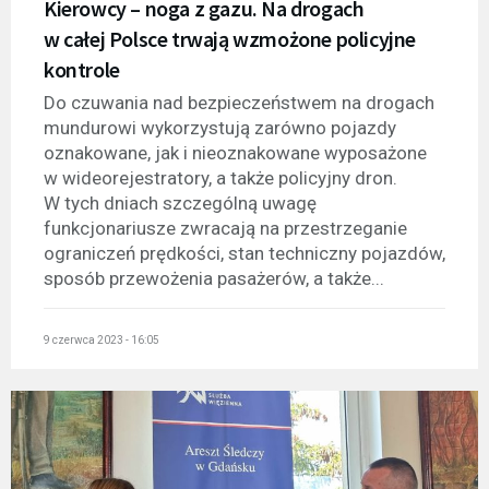
Kierowcy – noga z gazu. Na drogach
w całej Polsce trwają wzmożone policyjne
kontrole
Do czuwania nad bezpieczeństwem na drogach
mundurowi wykorzystują zarówno pojazdy
oznakowane, jak i nieoznakowane wyposażone
w wideorejestratory, a także policyjny dron.
W tych dniach szczególną uwagę
funkcjonariusze zwracają na przestrzeganie
ograniczeń prędkości, stan techniczny pojazdów,
sposób przewożenia pasażerów, a także...
9 czerwca 2023 - 16:05