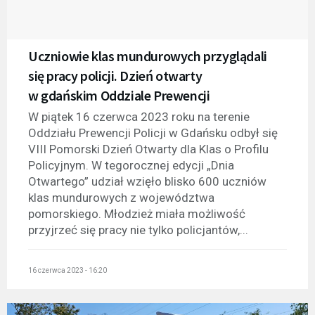
Uczniowie klas mundurowych przyglądali
się pracy policji. Dzień otwarty
w gdańskim Oddziale Prewencji
W piątek 16 czerwca 2023 roku na terenie
Oddziału Prewencji Policji w Gdańsku odbył się
VIII Pomorski Dzień Otwarty dla Klas o Profilu
Policyjnym. W tegorocznej edycji „Dnia
Otwartego” udział wzięło blisko 600 uczniów
klas mundurowych z województwa
pomorskiego. Młodzież miała możliwość
przyjrzeć się pracy nie tylko policjantów,...
16 czerwca 2023 - 16:20