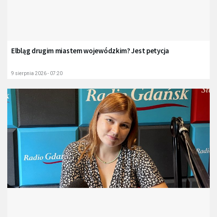
Elbląg drugim miastem wojewódzkim? Jest petycja
9 sierpnia 2026 - 07:20