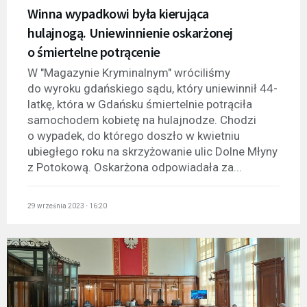
Winna wypadkowi była kierująca
hulajnogą. Uniewinnienie oskarżonej
o śmiertelne potrącenie
W "Magazynie Kryminalnym" wróciliśmy
do wyroku gdańskiego sądu, który uniewinnił 44-
latkę, która w Gdańsku śmiertelnie potrąciła
samochodem kobietę na hulajnodze. Chodzi
o wypadek, do którego doszło w kwietniu
ubiegłego roku na skrzyżowanie ulic Dolne Młyny
z Potokową. Oskarżona odpowiadała za...
29 września 2023 - 16:20