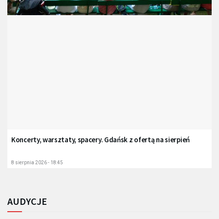
Koncerty, warsztaty, spacery. Gdańsk z ofertą na sierpień
8 sierpnia 2026 - 18:45
AUDYCJE