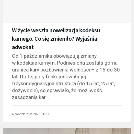
W życie weszła nowelizacja kodeksu
karnego. Co się zmieniło? Wyjaśnia
adwokat
Od 1 października obowiązują zmiany
w kodeksie karnym. Podniesiona została górna
granica kary pozbawienia wolności – z 15 do 30
lat. Do tej pory funkcjonowała jej
trzykondygnacyjna struktura (do 15 lat, 25 lat,
dożywocie), co sprawiało, że możliwość
zasądzania kar...
6 października 2023 - 16:05