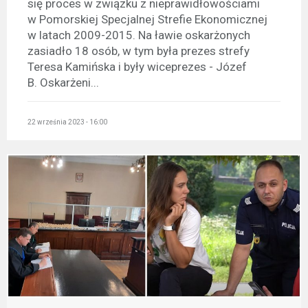
się proces w związku z nieprawidłowościami
w Pomorskiej Specjalnej Strefie Ekonomicznej
w latach 2009-2015. Na ławie oskarżonych
zasiadło 18 osób, w tym była prezes strefy
Teresa Kamińska i były wiceprezes - Józef
B. Oskarżeni...
22 września 2023 - 16:00