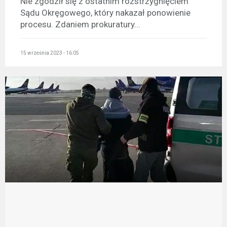
Nie zgodził się z ostatnim rozstrzygnięciem
Sądu Okręgowego, który nakazał ponowienie
procesu. Zdaniem prokuratury...
15 września 2023 - 16:05