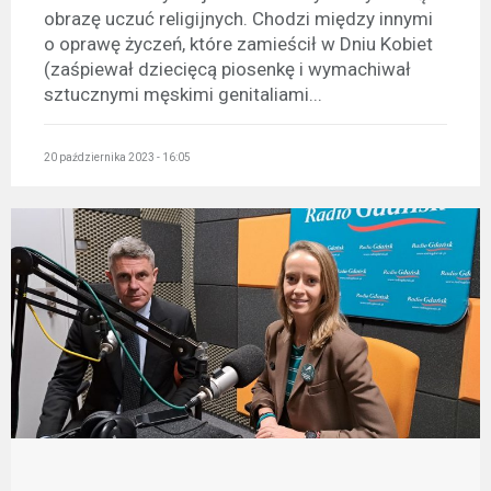
obrazę uczuć religijnych. Chodzi między innymi
o oprawę życzeń, które zamieścił w Dniu Kobiet
(zaśpiewał dziecięcą piosenkę i wymachiwał
sztucznymi męskimi genitaliami...
20 października 2023 - 16:05