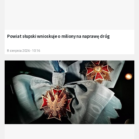
Powiat słupski wnioskuje o miliony na naprawę dróg
8 sierpnia 2026 - 10:16