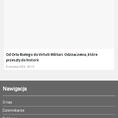
Od Orła Białego do Virtuti Militari. Odznaczenia, które
przeszły do historii
8 sierpnia 2026 - 09:10
Nawigacja
O nas
Dziennikarze