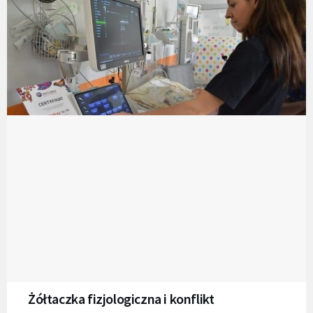
Żółtaczka fizjologiczna i konflikt