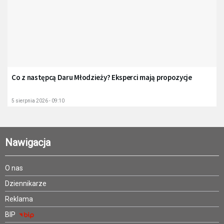
Co z następcą Daru Młodzieży? Eksperci mają propozycje
5 sierpnia 2026 - 09:10
Nawigacja
O nas
Dziennikarze
Reklama
BIP