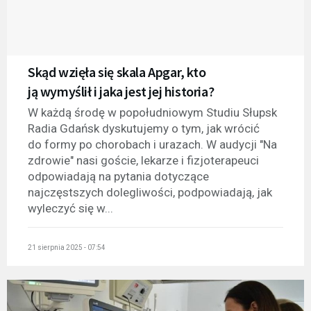
Skąd wzięła się skala Apgar, kto
ją wymyślił i jaka jest jej historia?
W każdą środę w popołudniowym Studiu Słupsk
Radia Gdańsk dyskutujemy o tym, jak wrócić
do formy po chorobach i urazach. W audycji "Na
zdrowie" nasi goście, lekarze i fizjoterapeuci
odpowiadają na pytania dotyczące
najczęstszych dolegliwości, podpowiadają, jak
wyleczyć się w...
21 sierpnia 2025 - 07:54