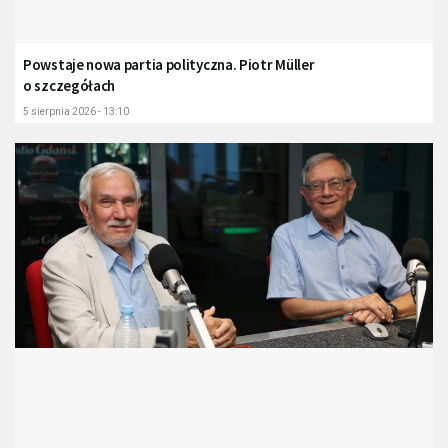
Powstaje nowa partia polityczna. Piotr Müller
o szczegółach
5 sierpnia 2026 - 13:10