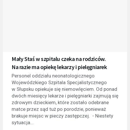
Mały Staś w szpitalu czeka na rodziców.
Na razie ma opiekę lekarzy i pielęgniarek
Personel oddziału neonatologicznego
Wojewódzkiego Szpitala Specjalistycznego
w Słupsku opiekuje się niemowlęciem. Od ponad
dwóch miesięcy lekarze i pielęgniarki zajmują się
zdrowym dzieckiem, które zostało odebrane
matce przez sąd tuż po porodzie, ponieważ
brakuje miejsc w pieczy zastępczej. - Niestety
sytuacja...