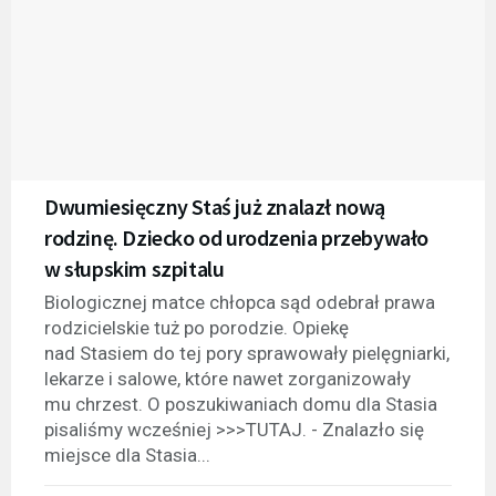
Dwumiesięczny Staś już znalazł nową
rodzinę. Dziecko od urodzenia przebywało
w słupskim szpitalu
Biologicznej matce chłopca sąd odebrał prawa
rodzicielskie tuż po porodzie. Opiekę
nad Stasiem do tej pory sprawowały pielęgniarki,
lekarze i salowe, które nawet zorganizowały
mu chrzest. O poszukiwaniach domu dla Stasia
pisaliśmy wcześniej >>>TUTAJ. - Znalazło się
miejsce dla Stasia...