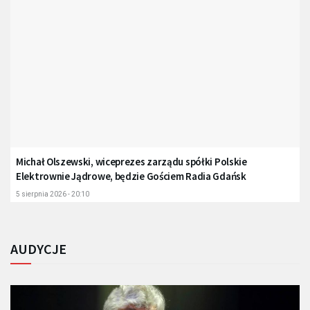
Michał Olszewski, wiceprezes zarządu spółki Polskie
Elektrownie Jądrowe, będzie Gościem Radia Gdańsk
5 sierpnia 2026 - 20:10
AUDYCJE