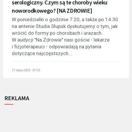
serologiczny. Czym są te choroby wieku
noworodkowego? [NA ZDROWIE]
W poniedziałki o godzinie 7:20, a także po 14:30
na antenie Studia Słupsk dyskutujemy o tym, jak
wrócić do formy po chorobach i urazach.
W audycji "Na Zdrowie" nasi goście - lekarze
i fizjoterapeuci - odpowiadają na pytania
dotyczące najczęstszych...
17 lipca 2023 - 07:20
REKLAMA