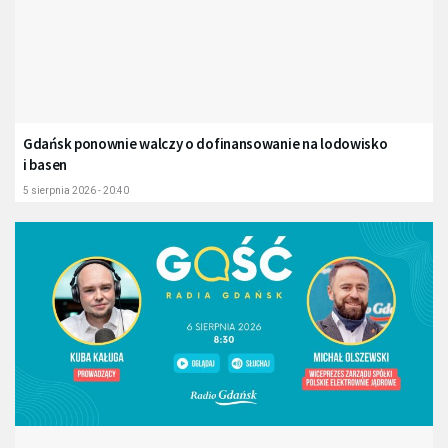
Gdańsk ponownie walczy o dofinansowanie na lodowisko
i basen
5 sierpnia 2026 - 20:40