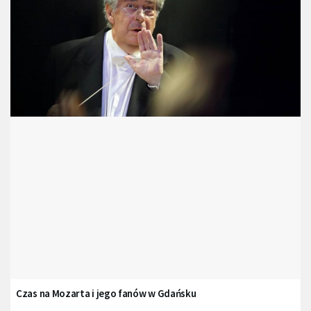
Czas na Mozarta i jego fanów w Gdańsku