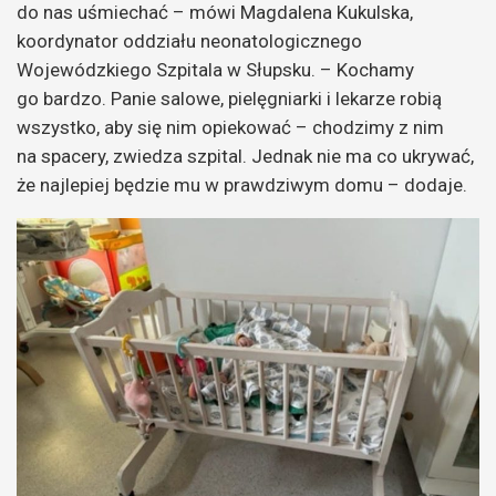
do nas uśmiechać – mówi Magdalena Kukulska,
koordynator oddziału neonatologicznego
Wojewódzkiego Szpitala w Słupsku. – Kochamy
go bardzo. Panie salowe, pielęgniarki i lekarze robią
wszystko, aby się nim opiekować – chodzimy z nim
na spacery, zwiedza szpital. Jednak nie ma co ukrywać,
że najlepiej będzie mu w prawdziwym domu – dodaje.