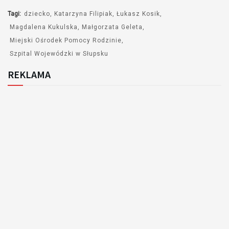
Tagi:
dziecko
Katarzyna Filipiak
Łukasz Kosik
Magdalena Kukulska
Małgorzata Geleta
Miejski Ośrodek Pomocy Rodzinie
Szpital Wojewódzki w Słupsku
REKLAMA