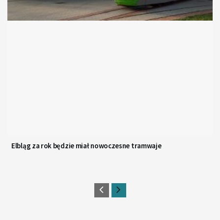
Elbląg za rok będzie miał nowoczesne tramwaje