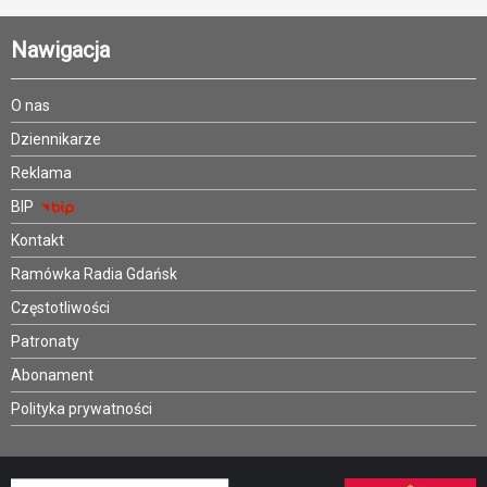
Nawigacja
O nas
Dziennikarze
Reklama
BIP
Kontakt
Ramówka Radia Gdańsk
Częstotliwości
Patronaty
Abonament
Polityka prywatności