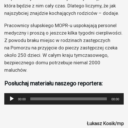
która będzie z nim cały czas. Dlatego liczymy, że jak
najszybciej znajdzie kochających rodziców – dodaje.
Pracownicy słupskiego MOPR-u uspokajają personel
medyczny i proszą o jeszcze kilka tygodni cierpliwości.
Z powodu braku miejsc w rodzinach zastępczych
na Pomorzu na przyjęcie do pieczy zastępczej czeka
około 250 dzieci. W całym kraju tymczasowego,
bezpiecznego domu potrzebuje niemal 2000
maluchów.
Posłuchaj materiału naszego reportera:
Odtwarzacz
00:00
00:00
plików
dźwiękowych
Łukasz Kosik/mp