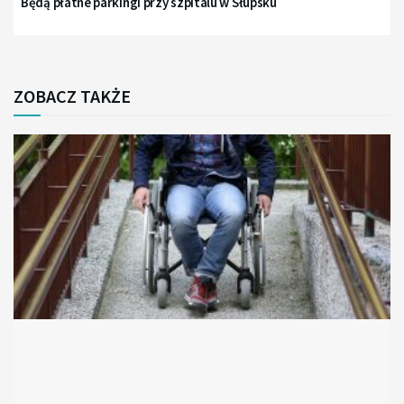
Będą płatne parkingi przy szpitalu w Słupsku
ZOBACZ TAKŻE