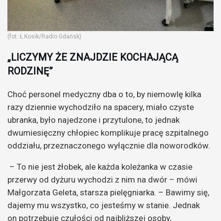
(fot. Ł.Kosik/Radio Gdańsk)
„LICZYMY ŻE ZNAJDZIE KOCHAJĄCĄ
RODZINĘ”
Choć personel medyczny dba o to, by niemowlę kilka
razy dziennie wychodziło na spacery, miało czyste
ubranka, było najedzone i przytulone, to jednak
dwumiesięczny chłopiec komplikuje pracę szpitalnego
oddziału, przeznaczonego wyłącznie dla noworodków.
– To nie jest żłobek, ale każda koleżanka w czasie
przerwy od dyżuru wychodzi z nim na dwór – mówi
Małgorzata Geleta, starsza pielęgniarka. – Bawimy się,
dajemy mu wszystko, co jesteśmy w stanie. Jednak
on potrzebuje czułości od najbliższej osoby,