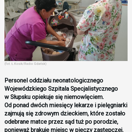
(fot. Ł.Kosik/Radio Gdańsk)
Personel oddziału neonatologicznego
Wojewódzkiego Szpitala Specjalistycznego
w Słupsku opiekuje się niemowlęciem.
Od ponad dwóch miesięcy lekarze i pielęgniarki
zajmują się zdrowym dzieckiem, które zostało
odebrane matce przez sąd tuż po porodzie,
ponieważ brakuje miejsc w pieczy zastępczej.