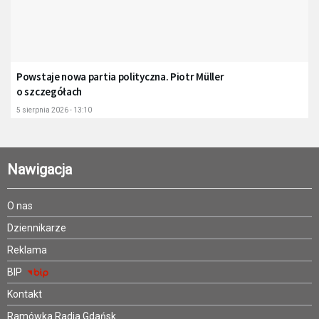
Powstaje nowa partia polityczna. Piotr Müller
o szczegółach
5 sierpnia 2026 - 13:10
Nawigacja
O nas
Dziennikarze
Reklama
BIP
Kontakt
Ramówka Radia Gdańsk