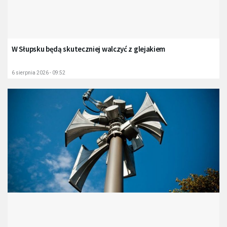
W Słupsku będą skuteczniej walczyć z glejakiem
6 sierpnia 2026 - 09:52