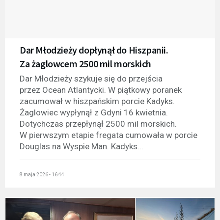
Dar Młodzieży dopłynął do Hiszpanii.
Za żaglowcem 2500 mil morskich
Dar Młodzieży szykuje się do przejścia
przez Ocean Atlantycki. W piątkowy poranek
zacumował w hiszpańskim porcie Kadyks.
Żaglowiec wypłynął z Gdyni 16 kwietnia.
Dotychczas przepłynął 2500 mil morskich.
W pierwszym etapie fregata cumowała w porcie
Douglas na Wyspie Man. Kadyks...
8 maja 2026 - 16:44