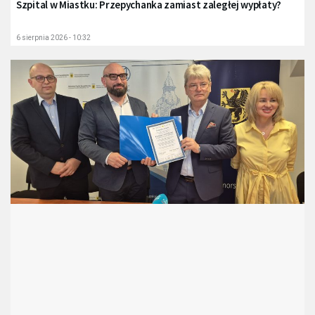
Szpital w Miastku: Przepychanka zamiast zaległej wypłaty?
6 sierpnia 2026 - 10:32