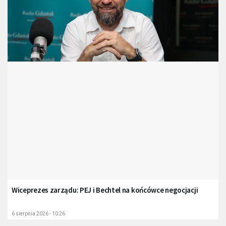
Wiceprezes zarządu: PEJ i Bechtel na końcówce negocjacji
6 sierpnia 2026 - 10:26