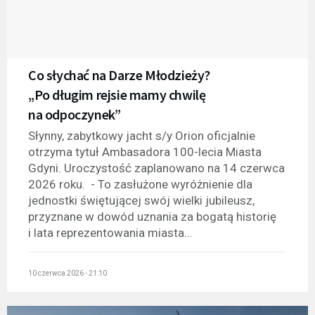
Co słychać na Darze Młodzieży?
„Po długim rejsie mamy chwilę
na odpoczynek”
Słynny, zabytkowy jacht s/y Orion oficjalnie
otrzyma tytuł Ambasadora 100-lecia Miasta
Gdyni. Uroczystość zaplanowano na 14 czerwca
2026 roku. - To zasłużone wyróżnienie dla
jednostki świętującej swój wielki jubileusz,
przyznane w dowód uznania za bogatą historię
i lata reprezentowania miasta...
10 czerwca 2026 - 21:10