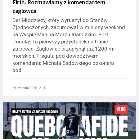
Firth. Rozmawiamy z komendantem
żaglowca
Dar Młodzieży, który wyruszył do Stanów
Zjednoczonych, zacumował w miniony weekend
na Wyspie Man na Morzu Irlandzkim. Port
Douglas to pierwszy przystanek na trasie
za ocean. Żaglowiec przepłynął już 1200 mil
morskich. Fregata pod dowództwem
komendanta Michała Sadowkiego pokonała
pod...
29 kwietnia 2026 - 21:10