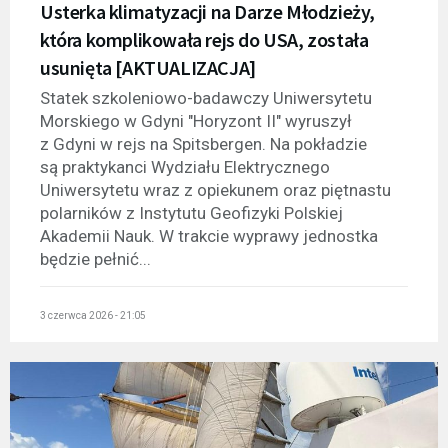
Usterka klimatyzacji na Darze Młodzieży,
która komplikowała rejs do USA, została
usunięta [AKTUALIZACJA]
Statek szkoleniowo-badawczy Uniwersytetu
Morskiego w Gdyni "Horyzont II" wyruszył
z Gdyni w rejs na Spitsbergen. Na pokładzie
są praktykanci Wydziału Elektrycznego
Uniwersytetu wraz z opiekunem oraz piętnastu
polarników z Instytutu Geofizyki Polskiej
Akademii Nauk. W trakcie wyprawy jednostka
będzie pełnić...
3 czerwca 2026 - 21:05