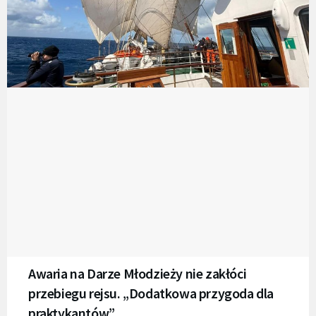
Awaria na Darze Młodzieży nie zakłóci
przebiegu rejsu. „Dodatkowa przygoda dla
praktykantów”