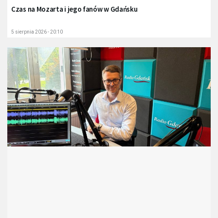
Czas na Mozarta i jego fanów w Gdańsku
5 sierpnia 2026 - 20:10