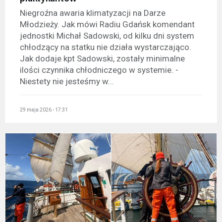
Niegroźna awaria klimatyzacji na Darze
Młodzieży. Jak mówi Radiu Gdańsk komendant
jednostki Michał Sadowski, od kilku dni system
chłodzący na statku nie działa wystarczająco.
Jak dodaje kpt Sadowski, zostały minimalne
ilości czynnika chłodniczego w systemie. -
Niestety nie jesteśmy w...
29 maja 2026 - 17:31