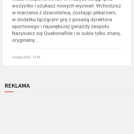
wszystko i szukasz nowych wyzwań. Wchodzisz
w marzenia z dzieciństwa, zostając piłkarzem,
w dodatku łączącym grę z posadą dyrektora
sportowego i największej gwiazdy zespołu.
Nazywasz się Quebonafide i w sobie tylko znany,
oryginalny...
6 lutego 2026 - 12:49
REKLAMA