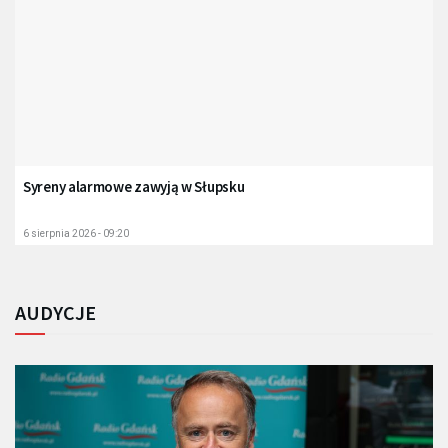
Syreny alarmowe zawyją w Słupsku
6 sierpnia 2026 - 09:20
AUDYCJE