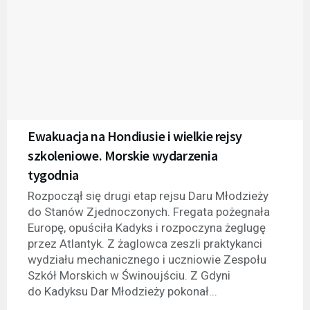
Ewakuacja na Hondiusie i wielkie rejsy
szkoleniowe. Morskie wydarzenia
tygodnia
Rozpoczął się drugi etap rejsu Daru Młodzieży
do Stanów Zjednoczonych. Fregata pożegnała
Europę, opuściła Kadyks i rozpoczyna żeglugę
przez Atlantyk. Z żaglowca zeszli praktykanci
wydziału mechanicznego i uczniowie Zespołu
Szkół Morskich w Świnoujściu. Z Gdyni
do Kadyksu Dar Młodzieży pokonał...