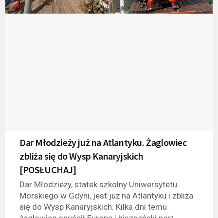
Dar Młodzieży już na Atlantyku. Żaglowiec
zbliża się do Wysp Kanaryjskich
[POSŁUCHAJ]
Dar Młodzieży, statek szkolny Uniwersytetu
Morskiego w Gdyni, jest już na Atlantyku i zbliża
się do Wysp Kanaryjskich. Kilka dni temu
żaglowiec opuścił Europę i hiszpański port