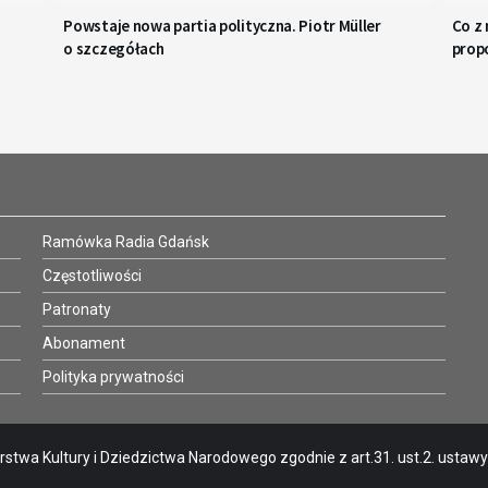
Powstaje nowa partia polityczna. Piotr Müller
Co z
o szczegółach
prop
Ramówka Radia Gdańsk
Częstotliwości
Patronaty
Abonament
Polityka prywatności
stwa Kultury i Dziedzictwa Narodowego zgodnie z art.31. ust.2. ustawy o 