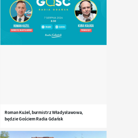
Roman Kużel, burmistrz Władysławowa,
będzie Gościem Radia Gdańsk