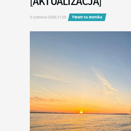
[AKTUALIZACJA]
3 czerwca 2026 21:05
Patent na sternika