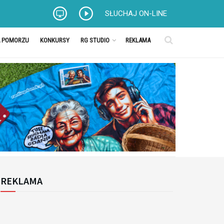
SŁUCHAJ ON-LINE
A POMORZU
KONKURSY
RG STUDIO
REKLAMA
REKLAMA