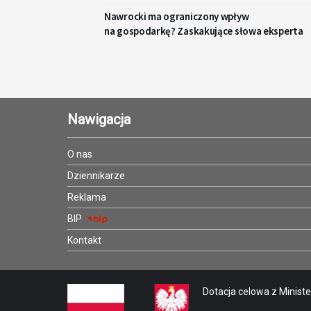
Nawrocki ma ograniczony wpływ
na gospodarkę? Zaskakujące słowa eksperta
Nawigacja
O nas
Dziennikarze
Reklama
BIP
Kontakt
Dotacja celowa z Minister