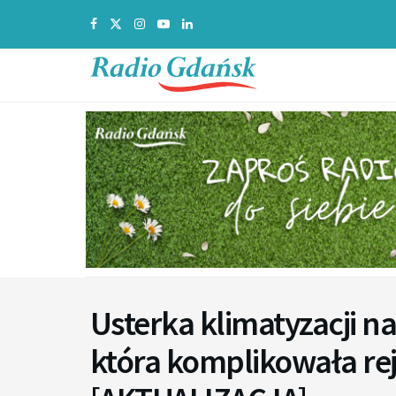
Usterka klimatyzacji n
która komplikowała rej