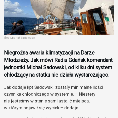
(fot. Michał Sadowski)
Niegroźna awaria klimatyzacji na Darze
Młodzieży. Jak mówi Radiu Gdańsk komendant
jednostki Michał Sadowski, od kilku dni system
chłodzący na statku nie działa wystarczająco.
Jak dodaje kpt Sadowski, zostały minimalne ilości
czynnika chłodniczego w systemie. – Niestety
nie jesteśmy w stanie sami ustalić miejsca,
w którym pojawił się wyciek – dodaje.