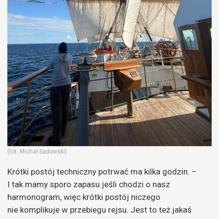
(fot. Michał Sadowski)
Krótki postój techniczny potrwać ma kilka godzin. –
I tak mamy sporo zapasu jeśli chodzi o nasz
harmonogram, więc krótki postój niczego
nie komplikuje w przebiegu rejsu. Jest to też jakaś