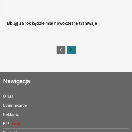
Elbląg za rok będzie miał nowoczesne tramwaje
Nawigacja
O nas
Dziennikarze
Reklama
BIP