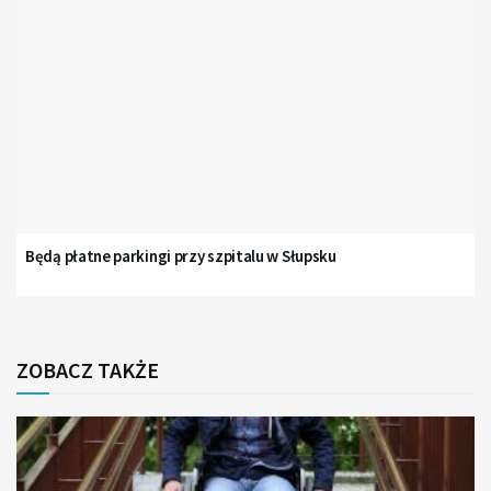
Będą płatne parkingi przy szpitalu w Słupsku
ZOBACZ TAKŻE