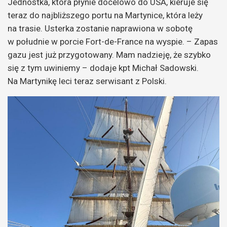
Jednostka, która płynie docelowo do USA, kieruje się
teraz do najbliższego portu na Martynice, która leży
na trasie. Usterka zostanie naprawiona w sobotę
w południe w porcie Fort-de-France na wyspie. – Zapas
gazu jest już przygotowany. Mam nadzieję, że szybko
się z tym uwiniemy – dodaje kpt Michał Sadowski.
Na Martynikę leci teraz serwisant z Polski.