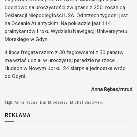
docelowo na uroczystości związane z 250. rocznicą
Deklaracji Niepodległości USA. Od trzech tygodni jest
na Oceanie Atlantyckim. Na pokładzie jest 114
praktykantów I roku Wydziału Nawigacji Uniwersytetu
Morskiego w Gdyni.
4 lipca fregata razem z 30 żaglowcami z 50 państw
ma wziąć udział w uroczystej paradzie na rzece
Hudson w Nowym Jorku. 24 sierpnia jednostka wróci
do Gdyni.
Anna Rębas/mrud
Tagi:
Anna Rębas
Dar Młodzieży
Michał Sadowski
REKLAMA