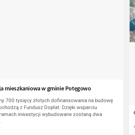
ycja mieszkaniowa w gminie Potęgowo
y 700 tysięcy złotych dofinansowania na budowę
ochodzą z Fundusz Dopłat. Dzięki wsparciu
W ramach inwestycji wybudowane zostaną dwa
.
6