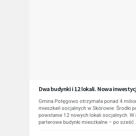
Dwa budynki i 12 lokali. Nowa inwest
Gmina Potęgowo otrzymała ponad 4 milion
mieszkań socjalnych w Skórowie. Środki p
powstanie 12 nowych lokali socjalnych. 
parterowe budynki mieszkalne – po sześć..