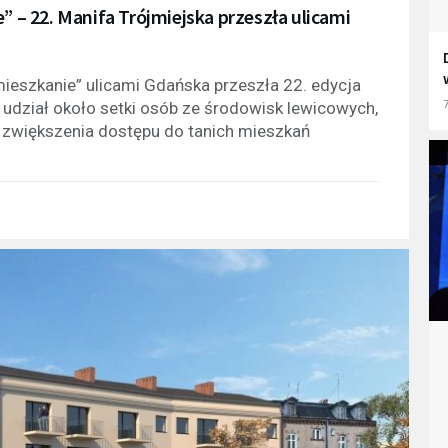
” – 22. Manifa Trójmiejska przeszła ulicami
mieszkanie” ulicami Gdańska przeszła 22. edycja
7
 udział około setki osób ze środowisk lewicowych,
az zwiększenia dostępu do tanich mieszkań