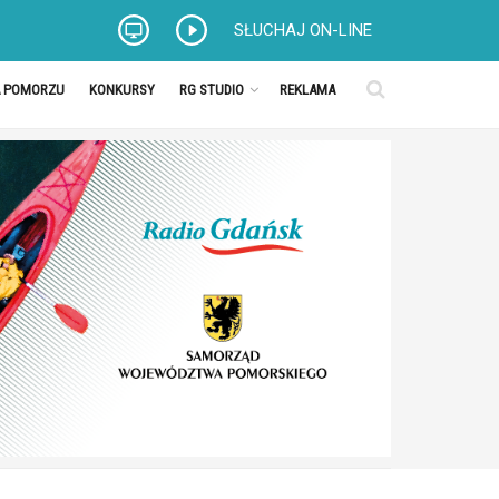
SŁUCHAJ ON-LINE
A POMORZU
KONKURSY
RG STUDIO
REKLAMA