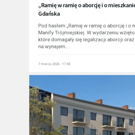
„Ramię w ramię o aborcję i o mieszkanie
Gdańska
Pod hasłem „Ramię w ramię o aborcję i o 
Manify Trójmiejskiej. W wydarzeniu wzięło
które domagały się legalizacji aborcji or
na wynajem....
7 marca 2026 - 17:40