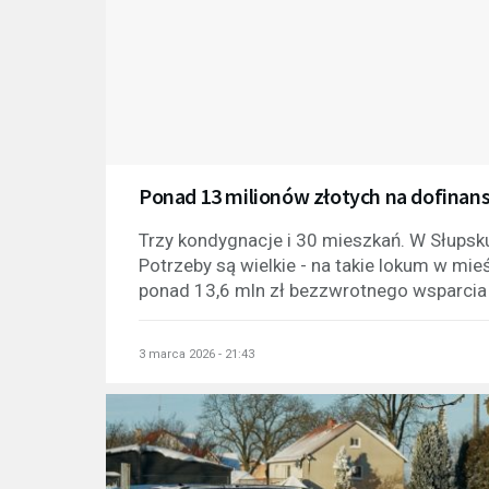
Ponad 13 milionów złotych na dofina
Trzy kondygnacje i 30 mieszkań. W Słup
Potrzeby są wielkie - na takie lokum w mie
ponad 13,6 mln zł bezzwrotnego wsparcia
3 marca 2026 - 21:43