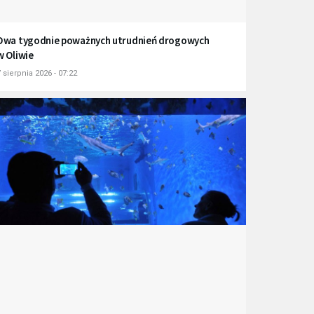
Dwa tygodnie poważnych utrudnień drogowych
w Oliwie
 sierpnia 2026 - 07:22