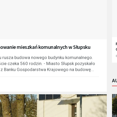
nsowanie mieszkań komunalnych w Słupsku
6
sku rusza budowa nowego budynku komunalnego.
ście czeka 560 rodzin. - Miasto Słupsk pozyskało
 z Banku Gospodarstwa Krajowego na budowę...
A