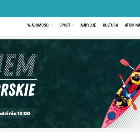
WIADOMOŚCI
SPORT
AUDYCJE
KULTURA
ATOM N