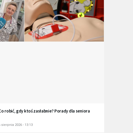
Co robić, gdy ktoś zasłabnie? Porady dla seniora
 sierpnia 2026 - 13:13