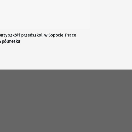
ty szkół i przedszkoli w Sopocie. Prace
na półmetku