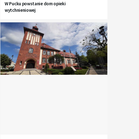
W Pucku powstanie dom opieki
wytchnieniowej