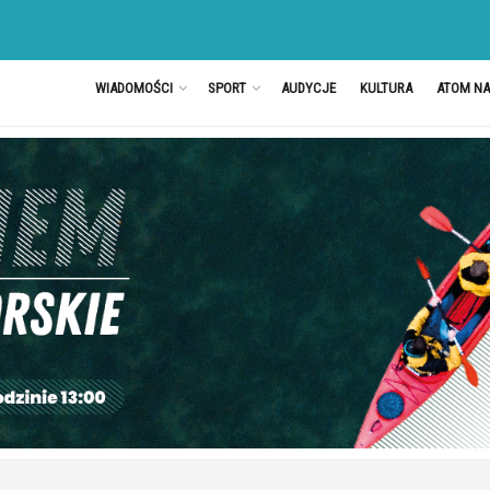
WIADOMOŚCI
SPORT
AUDYCJE
KULTURA
ATOM N