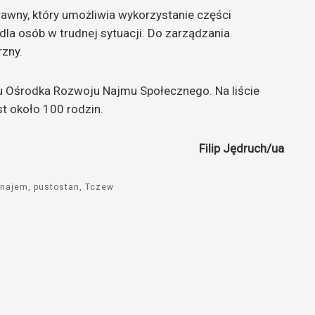
awny, który umożliwia wykorzystanie części
la osób w trudnej sytuacji. Do zarządzania
zny.
u Ośrodka Rozwoju Najmu Społecznego. Na liście
st około 100 rodzin.
Filip Jędruch/ua
najem
pustostan
Tczew