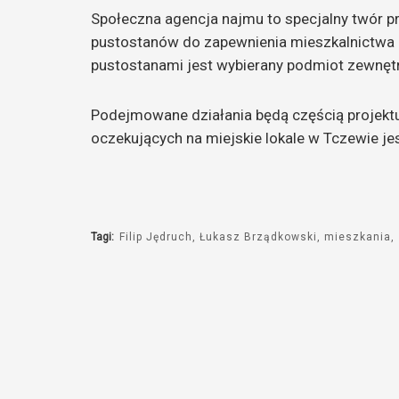
Społeczna agencja najmu to specjalny twór pr
pustostanów do zapewnienia mieszkalnictwa d
pustostanami jest wybierany podmiot zewnętr
Podejmowane działania będą częścią projekt
oczekujących na miejskie lokale w Tczewie je
Tagi:
Filip Jędruch
Łukasz Brządkowski
mieszkania