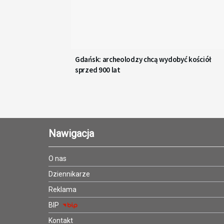
Gdańsk: archeolodzy chcą wydobyć kościół
sprzed 900 lat
Nawigacja
O nas
Dziennikarze
Reklama
BIP
Kontakt