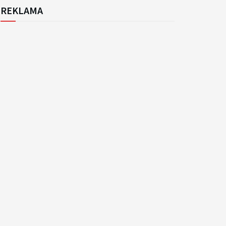
REKLAMA
k