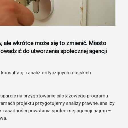
 ale wkrótce może się to zmienić. Miasto
rowadzić do utworzenia społecznej agencji
konsultacji i analiz dotyczących miejskich
 wsparcie na przygotowanie pilotażowego programu
ramach projektu przygotujemy analizy prawne, analizy
 zasadności powstania społecznej agencji najmu –
ewa.