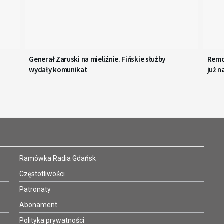
Generał Zaruski na mieliźnie. Fińskie służby
Remon
wydały komunikat
już 
Ramówka Radia Gdańsk
Częstotliwości
Patronaty
Abonament
Polityka prywatności