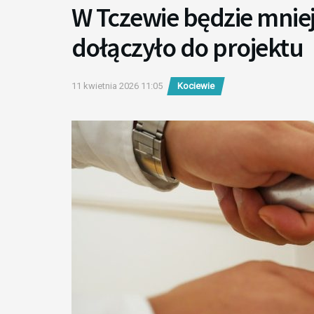
W Tczewie będzie mnie
dołączyło do projektu
11 kwietnia 2026 11:05
Kociewie