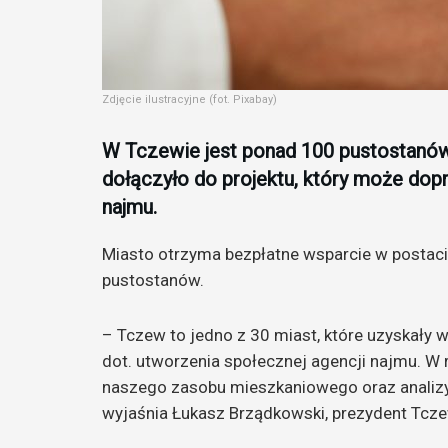
Zdjęcie ilustracyjne (fot. Pixabay)
W Tczewie jest ponad 100 pustostanów,
dołączyło do projektu, który może dop
najmu.
Miasto otrzyma bezpłatne wsparcie w postaci 
pustostanów.
– Tczew to jedno z 30 miast, które uzyskały
dot. utworzenia społecznej agencji najmu. W 
naszego zasobu mieszkaniowego oraz analizy
wyjaśnia Łukasz Brządkowski, prezydent Tcz