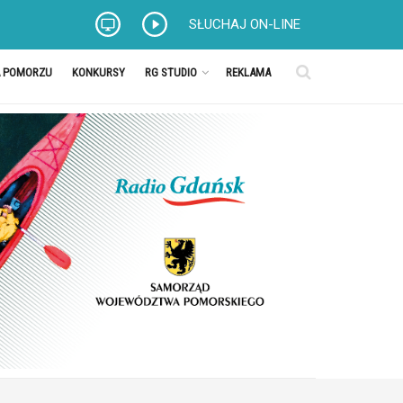
SŁUCHAJ ON-LINE
A POMORZU
KONKURSY
RG STUDIO
REKLAMA