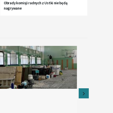
Obrady komisji radnych z Ustki nie będą
nagrywane