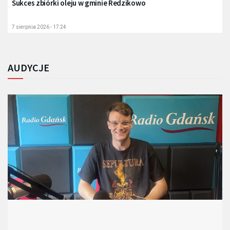
Sukces zbiórki oleju w gminie Redzikowo
7 sierpnia 2026 - 17:24
AUDYCJE