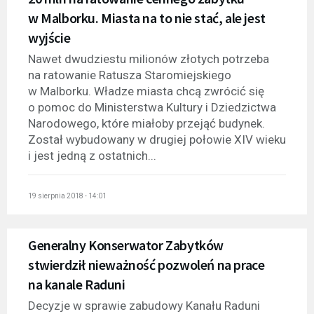
w Malborku. Miasta na to nie stać, ale jest
wyjście
Nawet dwudziestu milionów złotych potrzeba
na ratowanie Ratusza Staromiejskiego
w Malborku. Władze miasta chcą zwrócić się
o pomoc do Ministerstwa Kultury i Dziedzictwa
Narodowego, które miałoby przejąć budynek.
Został wybudowany w drugiej połowie XIV wieku
i jest jedną z ostatnich...
19 sierpnia 2018 - 14:01
Generalny Konserwator Zabytków
stwierdził nieważność pozwoleń na prace
na kanale Raduni
Decyzje w sprawie zabudowy Kanału Raduni