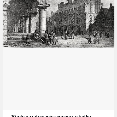
20 mln na ratowanie cennego zabytku