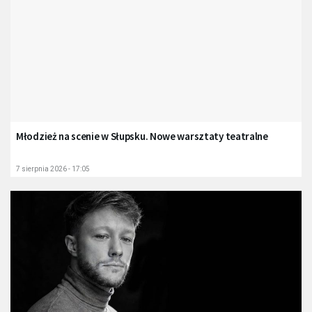
Młodzież na scenie w Słupsku. Nowe warsztaty teatralne
7 sierpnia 2026 - 17:05