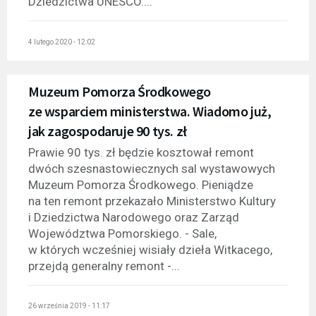
Dziedzictwa UNESCO....
4 lutego 2020 - 12:02
Muzeum Pomorza Środkowego
ze wsparciem ministerstwa. Wiadomo już,
jak zagospodaruje 90 tys. zł
Prawie 90 tys. zł będzie kosztował remont
dwóch szesnastowiecznych sal wystawowych
Muzeum Pomorza Środkowego. Pieniądze
na ten remont przekazało Ministerstwo Kultury
i Dziedzictwa Narodowego oraz Zarząd
Województwa Pomorskiego. - Sale,
w których wcześniej wisiały dzieła Witkacego,
przejdą generalny remont -...
26 września 2019 - 11:17