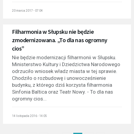
20 marca 2017 - 07:04
Filharmonia w Słupsku nie będzie
zmodernizowana. „To dla nas ogromny
cios”
Nie będzie modernizacji filharmonii w Słupsku.
Ministerstwo Kultury i Dziedzictwa Narodowego
odrzuciło wniosek władz miasta w tej sprawie.
Chodziło o rozbudowę i unowocześnienie
budynku, z którego dziś korzysta filharmonia
Sinfonia Baltica oraz Teatr Nowy. - To dla nas
ogromny cios...
14 listopada 2016 - 14:05