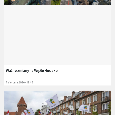
Ważne zmiany na Węźle Hucisko
7 sierpnia 2026 - 19:45