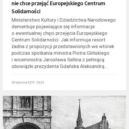
nie chce przejąć Europejskiego Centrum
Solidarności
Ministerstwo Kultury i Dziedzictwa Narodowego
dementuje pojawiające się informacje
o ewentualnej chęci przejęcia Europejskiego
Centrum Solidarności. Jak informuje resort
żadna z propozycji przedstawionych we wtorek
podczas spotkania ministra Piotra Glińskiego
i wiceministra Jarosława Sellina z pełniącą
obowiązki prezydenta Gdańska Aleksandrą...
30 stycznia 2019 - 20:33