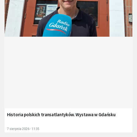
Historia polskich transatlantyków. Wystawa w Gdańsku
7 sierpnia 2026 - 11:35