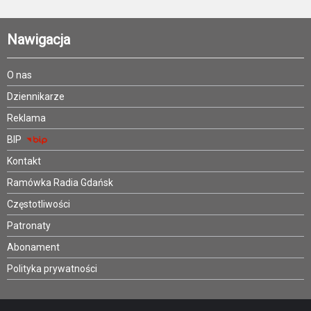
Nawigacja
O nas
Dziennikarze
Reklama
BIP
Kontakt
Ramówka Radia Gdańsk
Częstotliwości
Patronaty
Abonament
Polityka prywatności