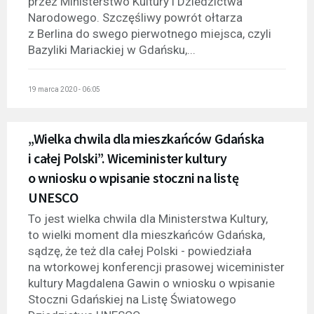
przez Ministerstwo Kultury i Dziedzictwa
Narodowego. Szczęśliwy powrót ołtarza
z Berlina do swego pierwotnego miejsca, czyli
Bazyliki Mariackiej w Gdańsku,...
19 marca 2020 - 06:05
„Wielka chwila dla mieszkańców Gdańska
i całej Polski”. Wiceminister kultury
o wniosku o wpisanie stoczni na listę
UNESCO
To jest wielka chwila dla Ministerstwa Kultury,
to wielki moment dla mieszkańców Gdańska,
sądzę, że też dla całej Polski - powiedziała
na wtorkowej konferencji prasowej wiceminister
kultury Magdalena Gawin o wniosku o wpisanie
Stoczni Gdańskiej na Listę Światowego