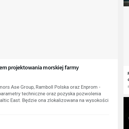
pem projektowania morskiej farmy
mors Ase Group, Ramboll Polska oraz Enprom -
8
parametry techniczne oraz pozyska pozwolenia
altic East. Będzie ona zlokalizowana na wysokości