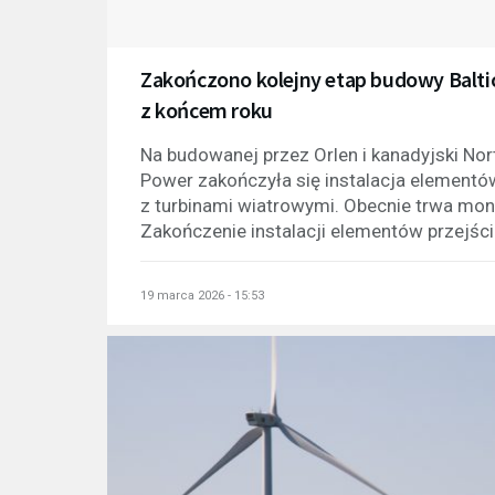
Zakończono kolejny etap budowy Balti
z końcem roku
Na budowanej przez Orlen i kanadyjski Nor
Power zakończyła się instalacja element
z turbinami wiatrowymi. Obecnie trwa mon
Zakończenie instalacji elementów przejści
19 marca 2026 - 15:53