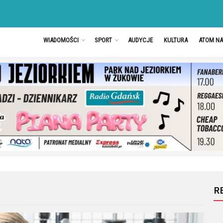
WIADOMOŚCI
SPORT
AUDYCJE
KULTURA
ATOM N
R