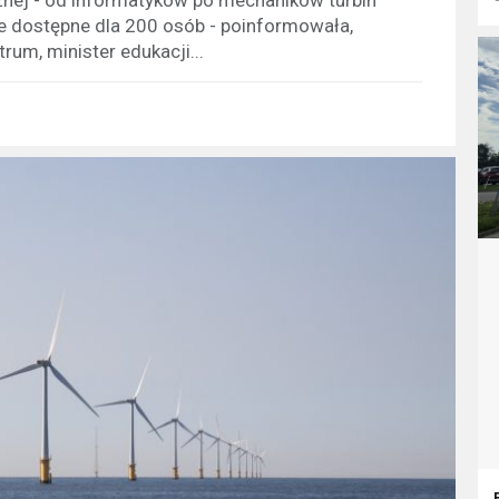
e dostępne dla 200 osób - poinformowała,
um, minister edukacji...