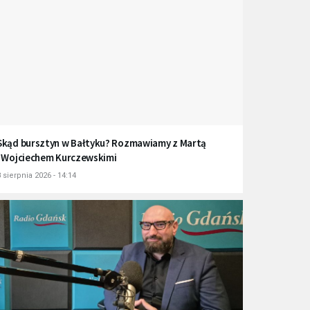
Skąd bursztyn w Bałtyku? Rozmawiamy z Martą
i Wojciechem Kurczewskimi
 sierpnia 2026 - 14:14