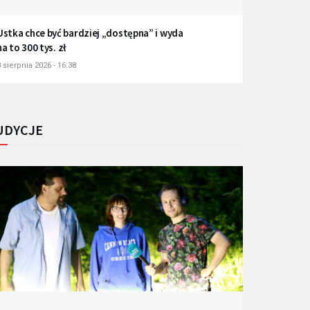
Ustka chce być bardziej „dostępna” i wyda
na to 300 tys. zł
 sierpnia 2026 - 16:38
UDYCJE