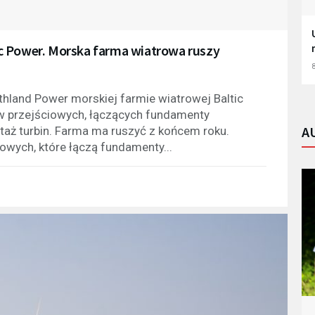
c Power. Morska farma wiatrowa ruszy
8
thland Power morskiej farmie wiatrowej Baltic
ów przejściowych, łączących fundamenty
A
taż turbin. Farma ma ruszyć z końcem roku.
owych, które łączą fundamenty...