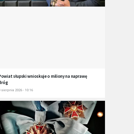
Powiat słupski wnioskuje o miliony na naprawę
dróg
 sierpnia 2026 - 10:16