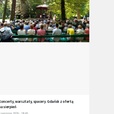
Koncerty, warsztaty, spacery. Gdańsk z ofertą
na sierpień
 sierpnia 2026 - 18:45