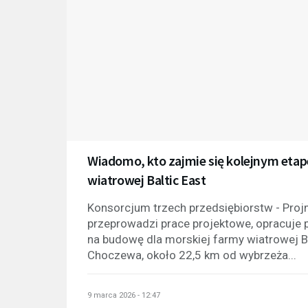
Wiadomo, kto zajmie się kolejnym eta
wiatrowej Baltic East
Konsorcjum trzech przedsiębiorstw - Proj
przeprowadzi prace projektowe, opracuje 
na budowę dla morskiej farmy wiatrowej B
Choczewa, około 22,5 km od wybrzeża...
9 marca 2026 - 12:47