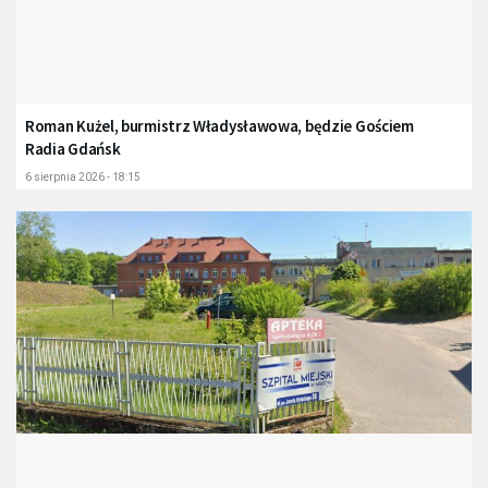
Roman Kużel, burmistrz Władysławowa, będzie Gościem
Radia Gdańsk
6 sierpnia 2026 - 18:15