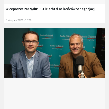
Wiceprezes zarządu: PEJ i Bechtel na końcówce negocjacji
6 sierpnia 2026 - 10:26