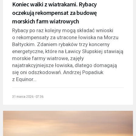
Koniec walki z wiatrakami. Rybacy
oczekują rekompensat za budowę
morskich farm wiatrowych
Rybacy po raz kolejny mogą składać wnioski
o rekompensaty za utracone łowiska na Morzu
Bałtyckim. Zdaniem rybaków trzy koncerny
energetyczne, które na Ławicy Słupskiej stawiają
morskie farmy wiatrowe, zajęły
najatrakcyjniejsze łowiska, dlatego domagają
się oni odszkodowań. Andrzej Popadiuk
z Equinor...
31 marca 2026 - 07:36