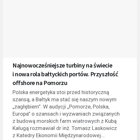
Najnowocześniejsze turbiny na świecie
i nowa rola bałtyckich portów. Przyszłość
offshore na Pomorzu
Polska energetyka stoi przed historyczną
szansą, a Bałtyk ma stać się naszym nowym
„zagłębiem”. W audycji „Pomorze, Polska,
Europa” o szansach i wyzwaniach związanych
z budową morskich farm wiatrowych z Kubą
Kaługą rozmawiał dr inż. Tomasz Laskowicz
z Katedry Ekonomii Międzynarodowej...