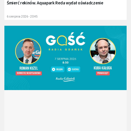
Śmierć rekinów. Aquapark Reda wydał oświadczenie
6 sierpnia 2026 - 20:45