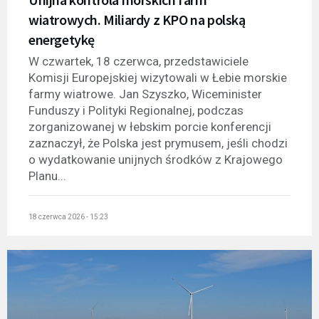
wiatrowych. Miliardy z KPO na polską
energetykę
W czwartek, 18 czerwca, przedstawiciele
Komisji Europejskiej wizytowali w Łebie morskie
farmy wiatrowe. Jan Szyszko, Wiceminister
Funduszy i Polityki Regionalnej, podczas
zorganizowanej w łebskim porcie konferencji
zaznaczył, że Polska jest prymusem, jeśli chodzi
o wydatkowanie unijnych środków z Krajowego
Planu...
18 czerwca 2026 - 15:23