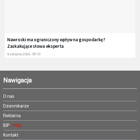
Nawrocki ma ograniczony wpływ na gospodarkę?
Zaskakujące słowa eksperta
6 sierpnia 2026 - 09:10
Nawigacja
O nas
Dziennikarze
Reklama
BIP
Kontakt