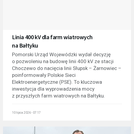
Linia 400 kV dla farm wiatrowych
na Bałtyku
Pomorski Urząd Wojewódzki wydał decyzję
o pozwoleniu na budowę linii 400 kV ze stacji
Choczewo do nacięcia linii Słupsk – Żarnowiec –
poinformowały Polskie Sieci
Elektroenergetyczne (PSE). To kluczowa
inwestycja dla wyprowadzenia mocy
z przyszłych farm wiatrowych na Bałtyku.
10 lipca 2026 - 07:17