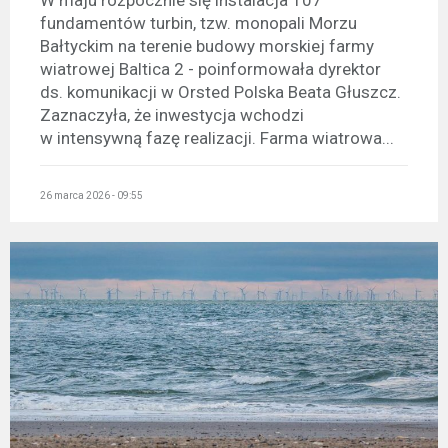
W maju rozpocznie się instalacja 107
fundamentów turbin, tzw. monopali Morzu
Bałtyckim na terenie budowy morskiej farmy
wiatrowej Baltica 2 - poinformowała dyrektor
ds. komunikacji w Orsted Polska Beata Głuszcz.
Zaznaczyła, że inwestycja wchodzi
w intensywną fazę realizacji. Farma wiatrowa...
26 marca 2026 - 09:55