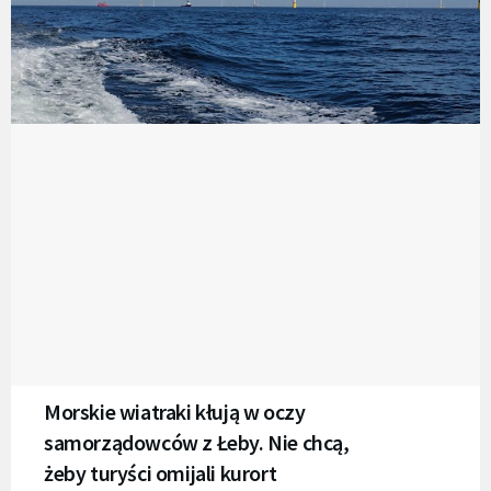
Morskie wiatraki kłują w oczy
samorządowców z Łeby. Nie chcą,
żeby turyści omijali kurort