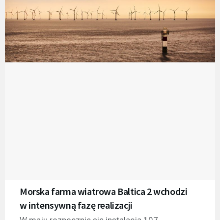
Morska farma wiatrowa Baltica 2 wchodzi
w intensywną fazę realizacji