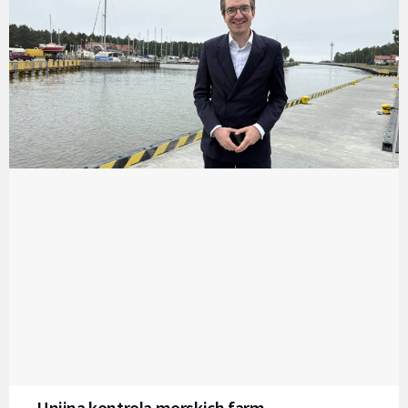
Unijna kontrola morskich farm