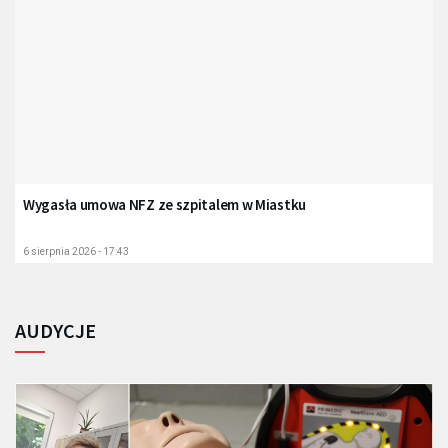
Wygasła umowa NFZ ze szpitalem w Miastku
6 sierpnia 2026 - 17:43
AUDYCJE