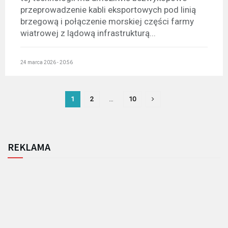
przeprowadzenie kabli eksportowych pod linią
brzegową i połączenie morskiej części farmy
wiatrowej z lądową infrastrukturą...
24 marca 2026 - 20:56
1
2
…
10
REKLAMA