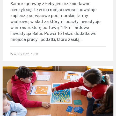
Samorządowcy z Łeby jeszcze niedawno
cieszyli się, że w ich miejscowości powstaje
zaplecze serwisowe pod morskie farmy
wiatrowe, w ślad za którymi poszły inwestycje
w infrastrukturę portową. 14-miliardowa
inwestycja Baltic Power to także dodatkowe
miejsca pracy i podatki, które zasilą...
2 czerwca 2026 - 10:30