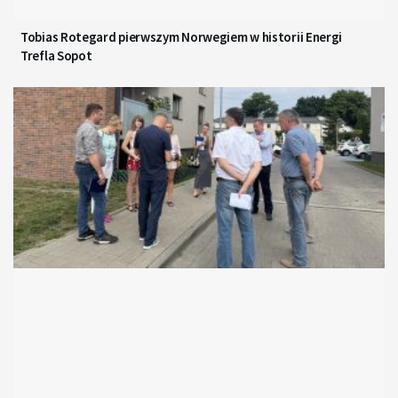
Tobias Rotegard pierwszym Norwegiem w historii Energi
Trefla Sopot