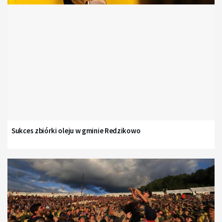
Sukces zbiórki oleju w gminie Redzikowo