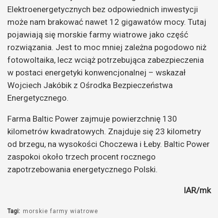
Elektroenergetycznych bez odpowiednich inwestycji
może nam brakować nawet 12 gigawatów mocy. Tutaj
pojawiają się morskie farmy wiatrowe jako część
rozwiązania. Jest to moc mniej zależna pogodowo niż
fotowoltaika, lecz wciąż potrzebująca zabezpieczenia
w postaci energetyki konwencjonalnej –
wskazał
Wojciech Jakóbik z Ośrodka Bezpieczeństwa
Energetycznego.
Farma Baltic Power zajmuje powierzchnię 130
kilometrów kwadratowych. Znajduje się 23 kilometry
od brzegu, na wysokości Choczewa i Łeby. Baltic Power
zaspokoi około trzech procent rocznego
zapotrzebowania energetycznego Polski.
IAR/mk
Tagi:
morskie farmy wiatrowe