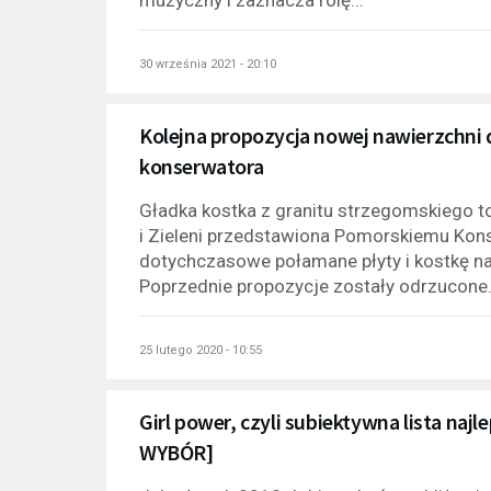
30 września 2021 - 20:10
Kolejna propozycja nowej nawierzchni 
konserwatora
Gładka kostka z granitu strzegomskiego t
i Zieleni przedstawiona Pomorskiemu Kon
dotychczasowe połamane płyty i kostkę na
Poprzednie propozycje zostały odrzucone.
25 lutego 2020 - 10:55
Girl power, czyli subiektywna lista naj
WYBÓR]