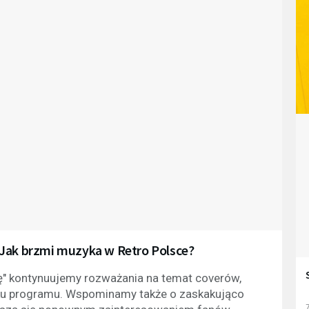
 Jak brzmi muzyka w Retro Polsce?
ę" kontynuujemy rozważania na temat coverów,
nku programu. Wspominamy także o zaskakująco
7