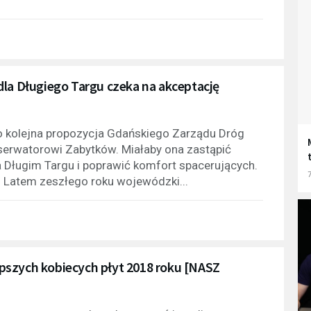
dla Długiego Targu czeka na akceptację
o kolejna propozycja Gdańskiego Zarządu Dróg
serwatorowi Zabytków. Miałaby ona zastąpić
 Długim Targu i poprawić komfort spacerujących.
7
 Latem zeszłego roku wojewódzki...
lepszych kobiecych płyt 2018 roku [NASZ