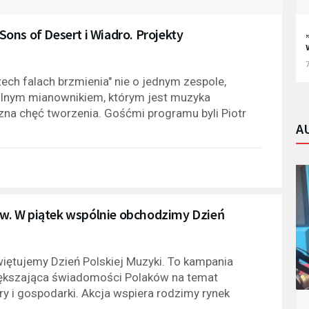
 Sons of Desert i Wiadro. Projekty
7
zech falach brzmienia" nie o jednym zespole,
pólnym mianownikiem, którym jest muzyka
zna chęć tworzenia. Gośćmi programu byli Piotr
A
w. W piątek wspólnie obchodzimy Dzień
świętujemy Dzień Polskiej Muzyki. To kampania
iększająca świadomości Polaków na temat
ry i gospodarki. Akcja wspiera rodzimy rynek