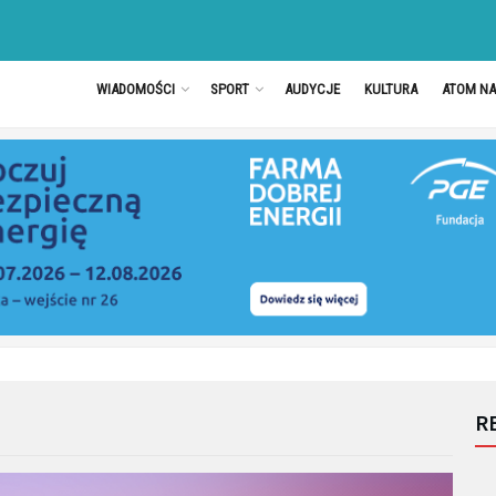
WIADOMOŚCI
SPORT
AUDYCJE
KULTURA
ATOM N
R