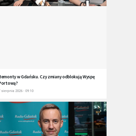
Remonty w Gdańsku. Czy zmiany odblokują Wyspę
Portową?
 sierpnia 2026 - 09:10