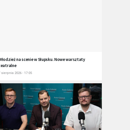
Młodzież na scenie w Słupsku. Nowe warsztaty
teatralne
 sierpnia 2026 - 17:05