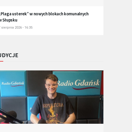
„Plaga usterek” w nowych blokach komunalnych
w Słupsku
 sierpnia 2026 - 16:35
UDYCJE