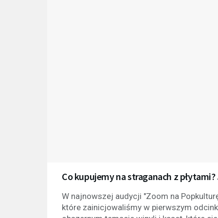
Co kupujemy na straganach z płytami?
W najnowszej audycji "Zoom na Popkultur
które zainicjowaliśmy w pierwszym odci