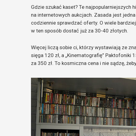
Gdzie szukać kaset? Te najpopularniejszych 
na internetowych aukcjach. Zasada jest jedna
codziennie sprawdzać oferty. O wiele bardziej
w ten sposób dostać już za 30-40 złotych.
Więcej liczą sobie ci, którzy wystawiają ze zn
sięga 120 zł, a „Kinematografię” Paktofoniki 
za 350 zł. To kosmiczna cena i nie sądzę, żeb