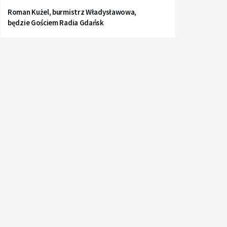
Roman Kużel, burmistrz Władysławowa,
będzie Gościem Radia Gdańsk