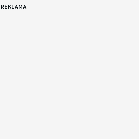
REKLAMA
k