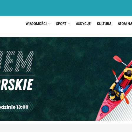
WIADOMOŚCI
SPORT
AUDYCJE
KULTURA
ATOM N