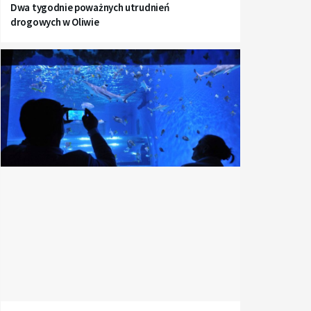
Dwa tygodnie poważnych utrudnień
drogowych w Oliwie