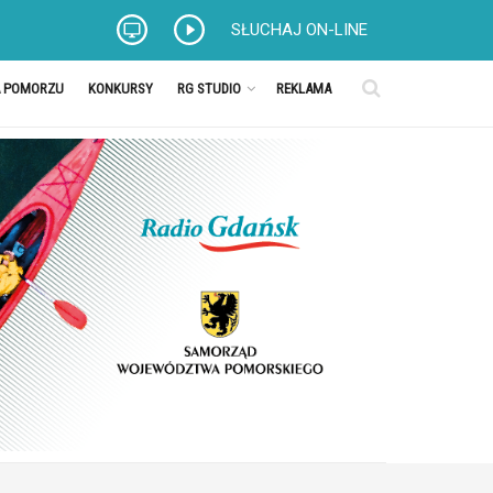
SŁUCHAJ ON-LINE
A POMORZU
KONKURSY
RG STUDIO
REKLAMA