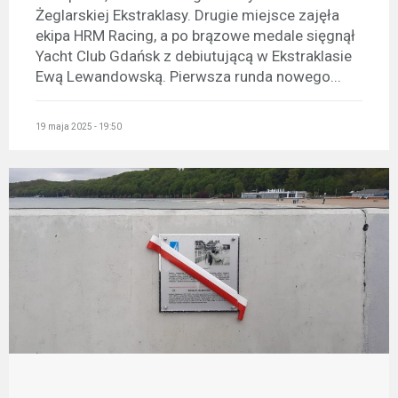
Żeglarskiej Ekstraklasy. Drugie miejsce zajęła
ekipa HRM Racing, a po brązowe medale sięgnął
Yacht Club Gdańsk z debiutującą w Ekstraklasie
Ewą Lewandowską. Pierwsza runda nowego...
19 maja 2025 - 19:50