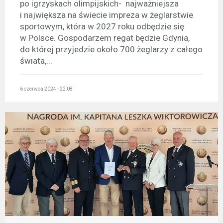
po igrzyskach olimpijskich- najważniejsza
i największa na świecie impreza w żeglarstwie
sportowym, która w 2027 roku odbędzie się
w Polsce. Gospodarzem regat będzie Gdynia,
do której przyjedzie około 700 żeglarzy z całego
świata,...
6 czerwca 2024 - 22:08