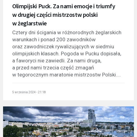
Olimpijski Puck. Za nami emocje i triumfy
w drugiej części mistrzostw polski
w żeglarstwie
Cztery dni ścigania w różnorodnych żeglarskich
warunkach i ponad 200 zawodników
oraz zawodniczek rywalizujących w siedmiu
olimpijskich klasach. Pogoda w Pucku dopisała,
a faworyci nie zawiedli. Za nami druga,
a przed nami trzecia część zmagań
w tegorocznym maratonie mistrzostw Polski....
5 września 2024 - 21:18