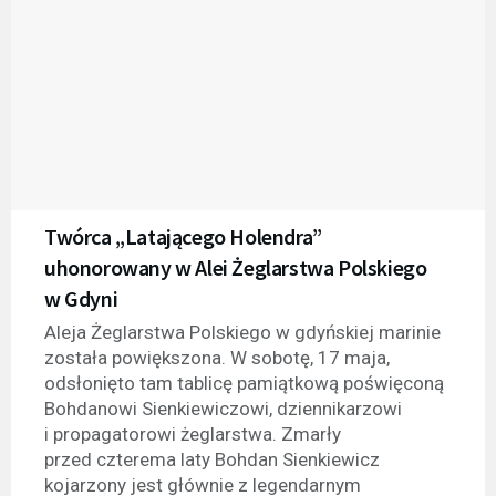
Twórca „Latającego Holendra”
uhonorowany w Alei Żeglarstwa Polskiego
w Gdyni
Aleja Żeglarstwa Polskiego w gdyńskiej marinie
została powiększona. W sobotę, 17 maja,
odsłonięto tam tablicę pamiątkową poświęconą
Bohdanowi Sienkiewiczowi, dziennikarzowi
i propagatorowi żeglarstwa. Zmarły
przed czterema laty Bohdan Sienkiewicz
kojarzony jest głównie z legendarnym