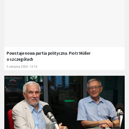
Powstaje nowa partia polityczna. Piotr Müller
o szczegółach
5 sierpnia 2026 - 13:10