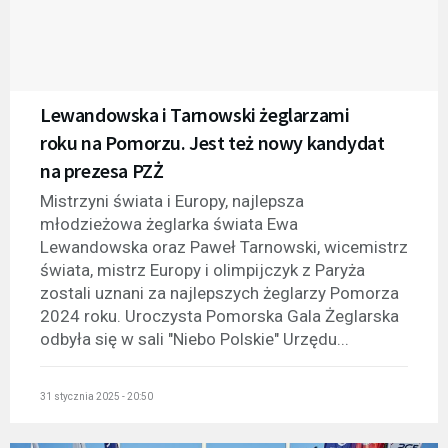
Lewandowska i Tarnowski żeglarzami
roku na Pomorzu. Jest też nowy kandydat
na prezesa PZŻ
Mistrzyni świata i Europy, najlepsza
młodzieżowa żeglarka świata Ewa
Lewandowska oraz Paweł Tarnowski, wicemistrz
świata, mistrz Europy i olimpijczyk z Paryża
zostali uznani za najlepszych żeglarzy Pomorza
2024 roku. Uroczysta Pomorska Gala Żeglarska
odbyła się w sali "Niebo Polskie" Urzędu...
31 stycznia 2025 - 20:50