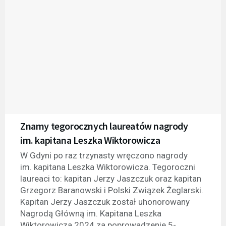
Znamy tegorocznych laureatów nagrody
im. kapitana Leszka Wiktorowicza
W Gdyni po raz trzynasty wręczono nagrody
im. kapitana Leszka Wiktorowicza. Tegoroczni
laureaci to: kapitan Jerzy Jaszczuk oraz kapitan
Grzegorz Baranowski i Polski Związek Żeglarski.
Kapitan Jerzy Jaszczuk został uhonorowany
Nagrodą Główną im. Kapitana Leszka
Wiktorowicza 2024 za poprowadzenie 5-