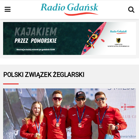
POLSKI ZWIĄZEK ŻEGLARSKI