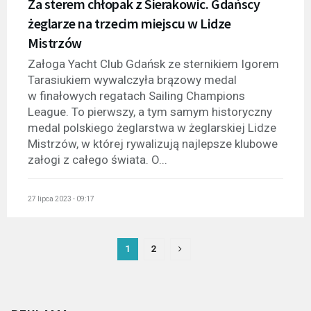
Za sterem chłopak z Sierakowic. Gdańscy
żeglarze na trzecim miejscu w Lidze
Mistrzów
Załoga Yacht Club Gdańsk ze sternikiem Igorem
Tarasiukiem wywalczyła brązowy medal
w finałowych regatach Sailing Champions
League. To pierwszy, a tym samym historyczny
medal polskiego żeglarstwa w żeglarskiej Lidze
Mistrzów, w której rywalizują najlepsze klubowe
załogi z całego świata. O...
27 lipca 2023 - 09:17
1
2