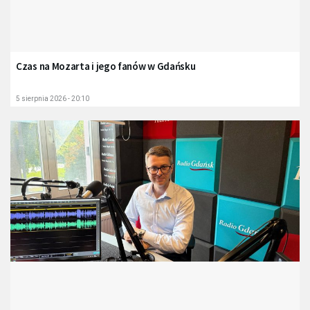
Czas na Mozarta i jego fanów w Gdańsku
5 sierpnia 2026 - 20:10