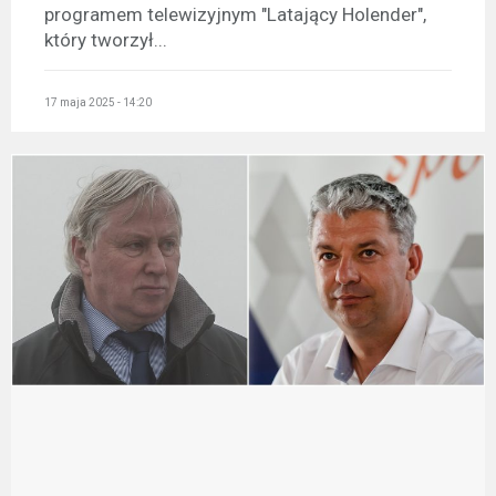
programem telewizyjnym "Latający Holender",
który tworzył...
17 maja 2025 - 14:20