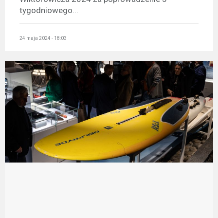
tygodniowego...
24 maja 2024 - 18:03