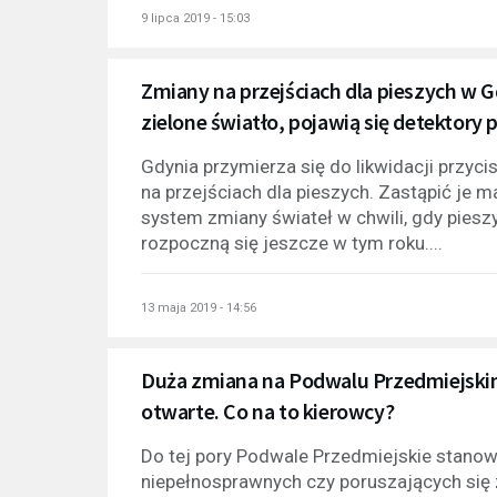
9 lipca 2019 - 15:03
Zmiany na przejściach dla pieszych w 
zielone światło, pojawią się detektory
Gdynia przymierza się do likwidacji przyc
na przejściach dla pieszych. Zastąpić je 
system zmiany świateł w chwili, gdy pieszy
rozpoczną się jeszcze w tym roku....
13 maja 2019 - 14:56
Duża zmiana na Podwalu Przedmiejski
otwarte. Co na to kierowcy?
Do tej pory Podwale Przedmiejskie stanow
niepełnosprawnych czy poruszających się z