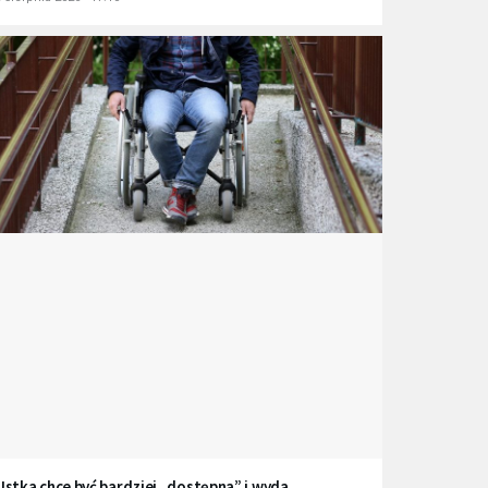
Ustka chce być bardziej „dostępna” i wyda