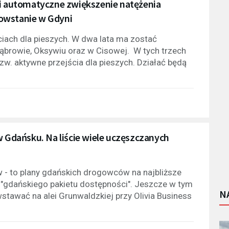
 i automatyczne zwiększenie natężenia
owstanie w Gdyni
iach dla pieszych. W dwa lata ma zostać
ąbrowie, Oksywiu oraz w Cisowej. W tych trzech
w. aktywne przejścia dla pieszych. Działać będą
w Gdańsku. Na liście wiele uczęszczanych
w - to plany gdańskich drogowców na najbliższe
w. "gdańskiego pakietu dostępności". Jeszcze w tym
N
stawać na alei Grunwaldzkiej przy Olivia Business