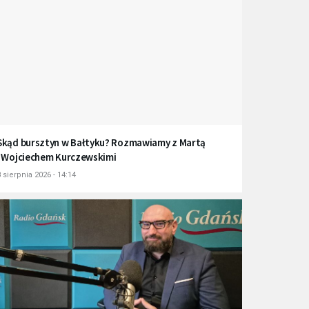
Skąd bursztyn w Bałtyku? Rozmawiamy z Martą
i Wojciechem Kurczewskimi
 sierpnia 2026 - 14:14