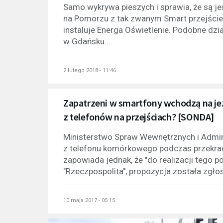
Samo wykrywa pieszych i sprawia, że są je
na Pomorzu z tak zwanym Smart przejście
instaluje Energa Oświetlenie. Podobne dzi
w Gdańsku....
2 lutego 2018 - 11:46
Zapatrzeni w smartfony wchodzą na je
z telefonów na przejściach? [SONDA]
Ministerstwo Spraw Wewnętrznych i Admini
z telefonu komórkowego podczas przekracz
zapowiada jednak, że "do realizacji tego p
"Rzeczpospolita", propozycja została zgłos
10 maja 2017 - 05:15