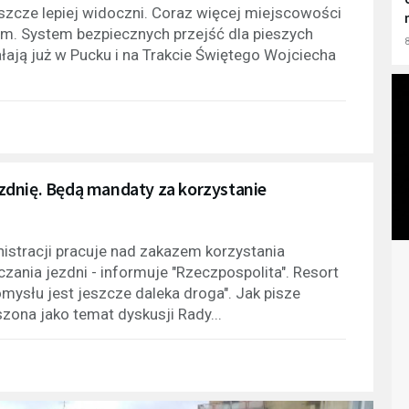
szcze lepiej widoczni. Coraz więcej miejscowości
m. System bezpiecznych przejść dla pieszych
8
ałają już w Pucku i na Trakcie Świętego Wojciecha
zdnię. Będą mandaty za korzystanie
stracji pracuje nad zakazem korzystania
ania jezdni - informuje "Rzeczpospolita". Resort
omysłu jest jeszcze daleka droga". Jak pisze
zona jako temat dyskusji Rady...