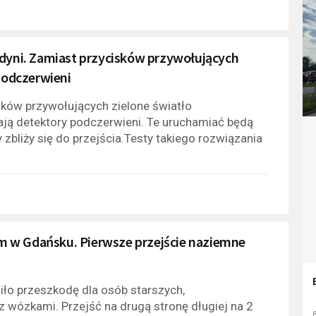
Gdyni. Zamiast przycisków przywołujących
 podczerwieni
isków przywołujących zielone światło
mają detektory podczerwieni. Te uruchamiać będą
 zbliży się do przejścia.Testy takiego rozwiązania
m w Gdańsku. Pierwsze przejście naziemne
iło przeszkodę dla osób starszych,
 wózkami. Przejść na drugą stronę długiej na 2
8