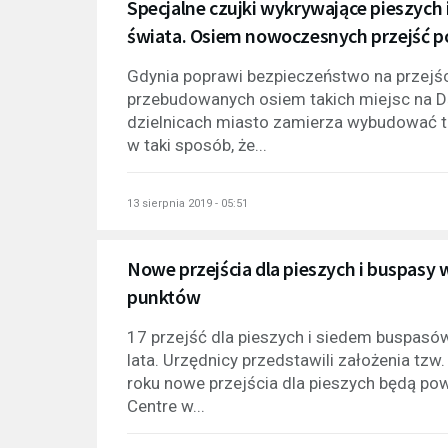
Specjalne czujki wykrywające pieszych
świata. Osiem nowoczesnych przejść p
Gdynia poprawi bezpieczeństwo na przejśc
przebudowanych osiem takich miejsc na D
dzielnicach miasto zamierza wybudować tz
w taki sposób, że...
13 sierpnia 2019 - 05:51
Nowe przejścia dla pieszych i buspasy 
punktów
17 przejść dla pieszych i siedem buspasó
lata. Urzędnicy przedstawili założenia tz
roku nowe przejścia dla pieszych będą pow
Centre w...