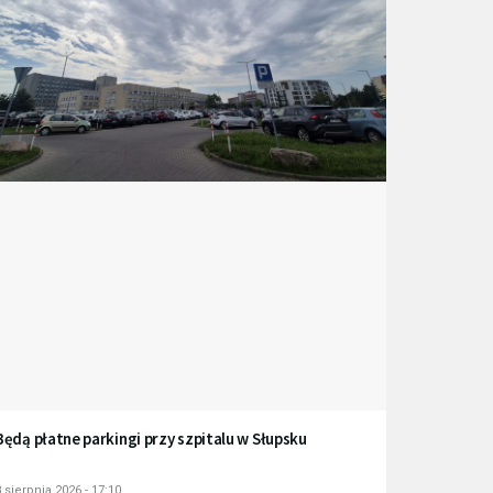
Będą płatne parkingi przy szpitalu w Słupsku
 sierpnia 2026 - 17:10