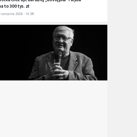
na to 300 tys. zł
 sierpnia 2026 - 16:38