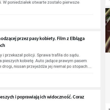
i. W poniedziałek otwarte zostało pierwsze
hodzącej przez pasy kobiety. Film z Elbląga
ach
i przekazał policji. Sprawa trafiła do sądu.
la pieszych kobietę. Auto jadące prawym pasem
 drogi, nissan przejeżdża jej niemal po stopach....
ieszych i poprawiają ich widoczność. Coraz