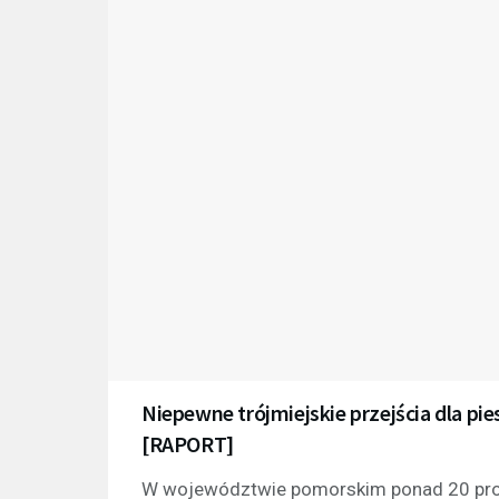
Niepewne trójmiejskie przejścia dla pie
[RAPORT]
W województwie pomorskim ponad 20 proc