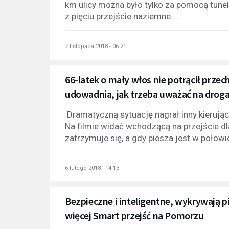
km ulicy można było tylko za pomocą tunel
z pięciu przejście naziemne....
7 listopada 2018 - 06:21
66-latek o mały włos nie potrącił przec
udowadnia, jak trzeba uważać na drog
Dramatyczną sytuację nagrał inny kierujący 
Na filmie widać wchodzącą na przejście d
zatrzymuje się, a gdy piesza jest w połowie
6 lutego 2018 - 14:13
Bezpieczne i inteligentne, wykrywają p
więcej Smart przejść na Pomorzu