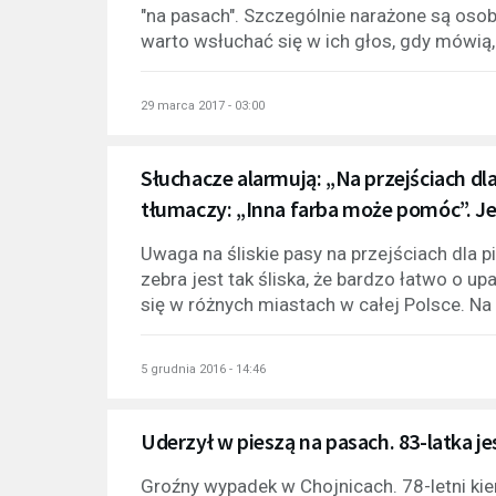
"na pasach". Szczególnie narażone są osoby
warto wsłuchać się w ich głos, gdy mówią, 
29 marca 2017 - 03:00
Słuchacze alarmują: „Na przejściach d
tłumaczy: „Inna farba może pomóc”. Je
Uwaga na śliskie pasy na przejściach dla pi
zebra jest tak śliska, że bardzo łatwo o u
się w różnych miastach w całej Polsce. Na 
5 grudnia 2016 - 14:46
Uderzył w pieszą na pasach. 83-latka je
Groźny wypadek w Chojnicach. 78-letni kie