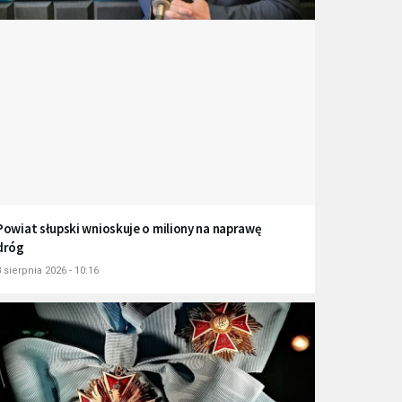
Powiat słupski wnioskuje o miliony na naprawę
dróg
 sierpnia 2026 - 10:16