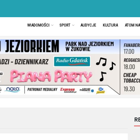
WIADOMOŚCI
SPORT
AUDYCJE
KULTURA
ATOM N
R