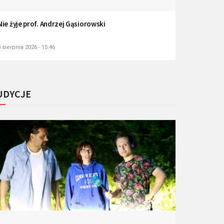
Nie żyje prof. Andrzej Gąsiorowski
 sierpnia 2026 - 15:46
UDYCJE