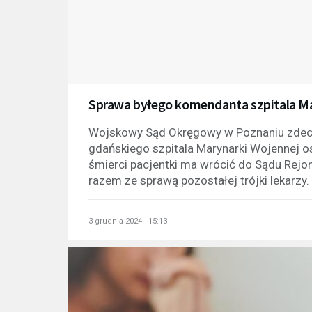
Sprawa byłego komendanta szpitala Ma
Wojskowy Sąd Okręgowy w Poznaniu zdec
gdańskiego szpitala Marynarki Wojennej 
śmierci pacjentki ma wrócić do Sądu Rej
razem ze sprawą pozostałej trójki lekarzy
3 grudnia 2024 - 15:13