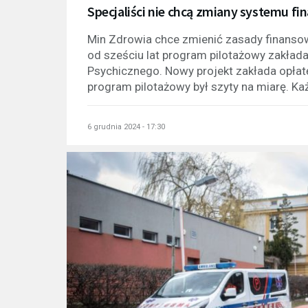
Specjaliści nie chcą zmiany systemu fi
Min Zdrowia chce zmienić zasady finanso
od sześciu lat program pilotażowy zakłada
Psychicznego. Nowy projekt zakłada opłatę
program pilotażowy był szyty na miarę. Każ
6 grudnia 2024 - 17:30