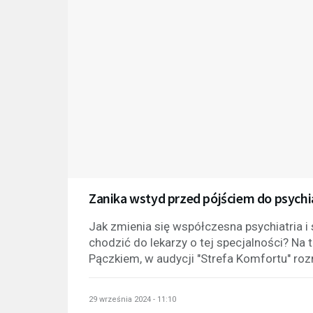
Zanika wstyd przed pójściem do psychia
Jak zmienia się współczesna psychiatria i
chodzić do lekarzy o tej specjalności? Na
Pączkiem, w audycji "Strefa Komfortu" r
29 września 2024 - 11:10