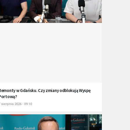
Remonty w Gdańsku. Czy zmiany odblokują Wyspę
Portową?
 sierpnia 2026 - 09:10