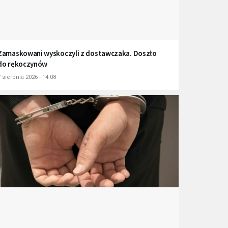
Zamaskowani wyskoczyli z dostawczaka. Doszło
do rękoczynów
 sierpnia 2026 - 14:08