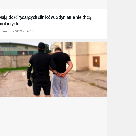
Mają dość ryczących silników. Gdynianie nie chcą
motocykli
 sierpnia 2026 - 16:18