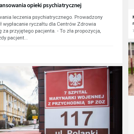
nansowania opieki psychiatrycznej
wania leczenia psychiatrycznego. Prowadzony
ł wypłacanie ryczałtu dla Centrów Zdrowia
 za przyjętego pacjenta. - To zła propozycja,
7
dy pacjent...