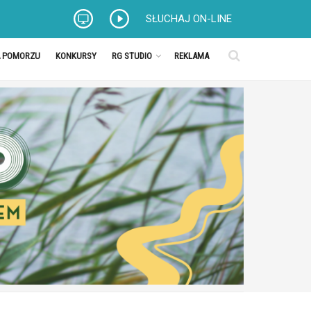
SŁUCHAJ ON-LINE
A POMORZU
KONKURSY
RG STUDIO
REKLAMA