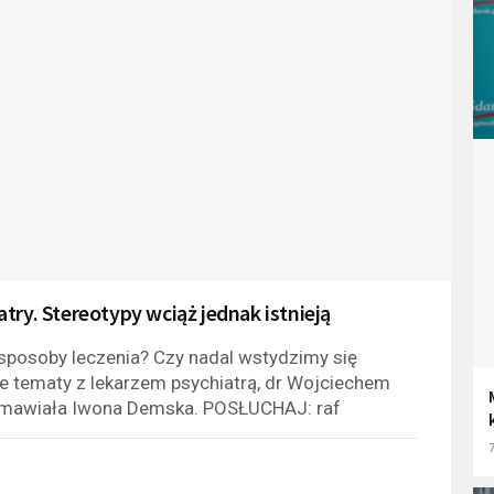
try. Stereotypy wciąż jednak istnieją
 sposoby leczenia? Czy nadal wstydzimy się
 te tematy z lekarzem psychiatrą, dr Wojciechem
ozmawiała Iwona Demska. POSŁUCHAJ: raf
7