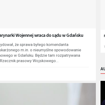
rynarki Wojennej wraca do sądu w Gdańsku
ydował, że sprawa byłego komendanta
7
oskarżonego m.in. o nieumyślne spowodowanie
onowego w Gdańsku. Będzie tam rozpatrywana
. Rzecznik prasowy Wojskowego...
A