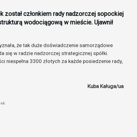
k został członkiem rady nadzorczej sopockiej
astrukturą wodociągową w mieście. Ujawnił
yznała, że tak duże doświadczenie samorządowe
da się w radzie nadzorczej strategicznej spółki.
 niespełna 3300 złotych za każde posiedzenie rady,
Kuba Kaługa/ua
rek