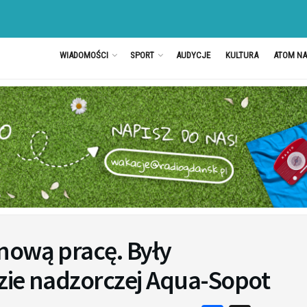
WIADOMOŚCI
SPORT
AUDYCJE
KULTURA
ATOM N
nową pracę. Były
zie nadzorczej Aqua-Sopot