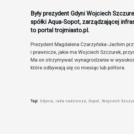
Były prezydent Gdyni Wojciech Szczure
spółki Aqua-Sopot, zarządzającej infr
to portal trojmiasto.pl.
Prezydent Magdalena Czarzyńska-Jachim prz
i prawnicze, jakie ma Wojciech Szczurek, przy
Ma on otrzymywać wynagrodzenie w wysokości
które odbywają się co miesiąc lub półtora.
Tagi:
Gdynia
rada nadzorcza
Sopot
Wojciech Szczu