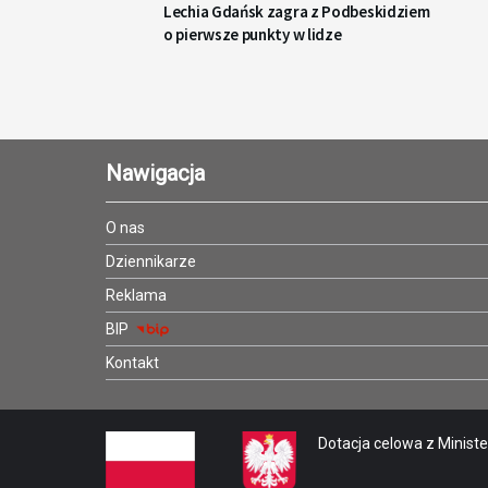
Lechia Gdańsk zagra z Podbeskidziem
o pierwsze punkty w lidze
Nawigacja
O nas
Dziennikarze
Reklama
BIP
Kontakt
Dotacja celowa z Minister