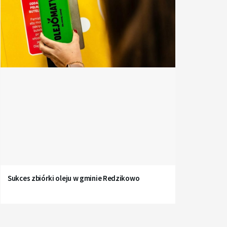
Sukces zbiórki oleju w gminie Redzikowo