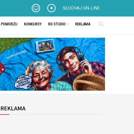
SŁUCHAJ ON-LINE
A POMORZU
KONKURSY
RG STUDIO
REKLAMA
REKLAMA