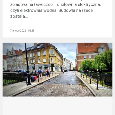
żelastwa na ławeczce. To siłownia elektryczna,
czyli elektrownia wodna. Budowla na rzece
została...
7 lutego 2026 - 06:35