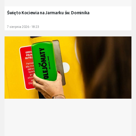
Święto Kociewia na Jarmarku św. Dominika
7 sierpnia 2026 - 18:23