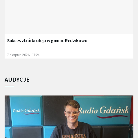
Sukces zbiórki oleju w gminie Redzikowo
7 sierpnia 2026 - 17:24
AUDYCJE