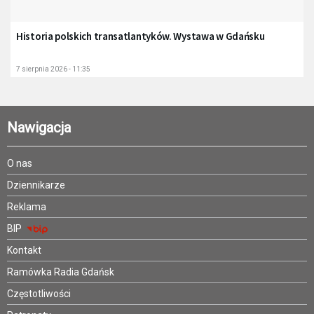
Historia polskich transatlantyków. Wystawa w Gdańsku
7 sierpnia 2026 - 11:35
Nawigacja
O nas
Dziennikarze
Reklama
BIP
Kontakt
Ramówka Radia Gdańsk
Częstotliwości