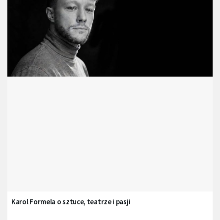
Karol Formela o sztuce, teatrze i pasji