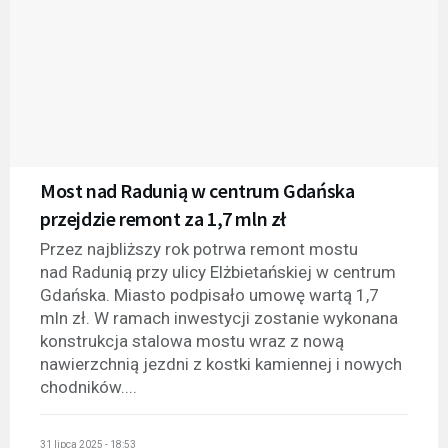
Most nad Radunią w centrum Gdańska
przejdzie remont za 1,7 mln zł
Przez najbliższy rok potrwa remont mostu
nad Radunią przy ulicy Elżbietańskiej w centrum
Gdańska. Miasto podpisało umowę wartą 1,7
mln zł. W ramach inwestycji zostanie wykonana
konstrukcja stalowa mostu wraz z nową
nawierzchnią jezdni z kostki kamiennej i nowych
chodników....
31 lipca 2025 - 18:53