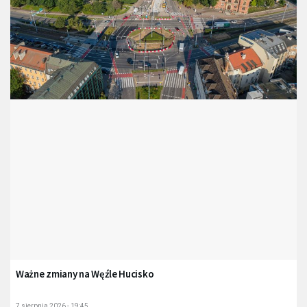
Ważne zmiany na Węźle Hucisko
7 sierpnia 2026 - 19:45