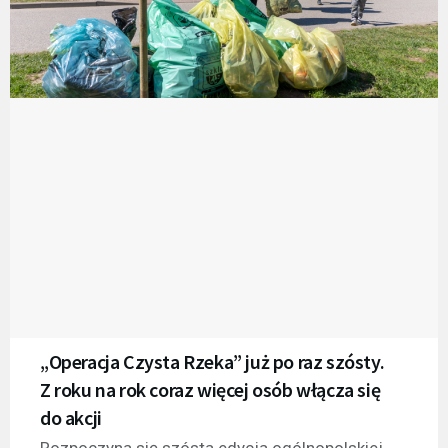
„Operacja Czysta Rzeka” już po raz szósty.
Z roku na rok coraz więcej osób włącza się
do akcji
Rozpoczyna się szósta edycja ogólnopolskiej