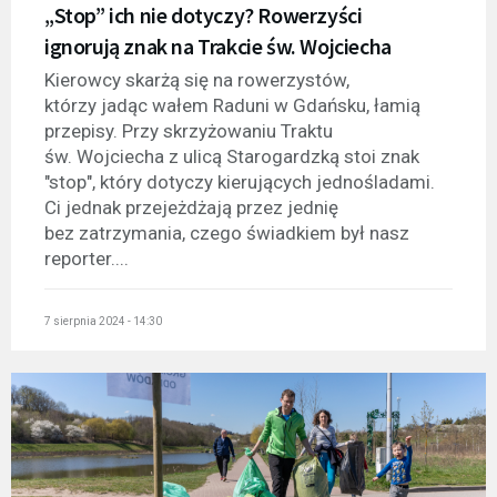
„Stop” ich nie dotyczy? Rowerzyści
ignorują znak na Trakcie św. Wojciecha
Kierowcy skarżą się na rowerzystów,
którzy jadąc wałem Raduni w Gdańsku, łamią
przepisy. Przy skrzyżowaniu Traktu
św. Wojciecha z ulicą Starogardzką stoi znak
"stop", który dotyczy kierujących jednośladami.
Ci jednak przejeżdżają przez jednię
bez zatrzymania, czego świadkiem był nasz
reporter....
7 sierpnia 2024 - 14:30