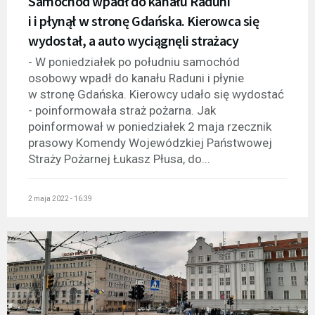
Samochód wpadł do kanału Raduni
i i płynął w stronę Gdańska. Kierowca się
wydostał, a auto wyciągnęli strażacy
- W poniedziałek po południu samochód
osobowy wpadł do kanału Raduni i płynie
w stronę Gdańska. Kierowcy udało się wydostać
- poinformowała straż pożarna. Jak
poinformował w poniedziałek 2 maja rzecznik
prasowy Komendy Wojewódzkiej Państwowej
Straży Pożarnej Łukasz Płusa, do...
2 maja 2022 - 16:39