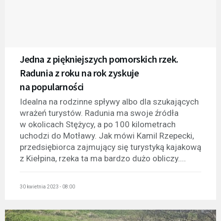
Jedna z piękniejszych pomorskich rzek.
Radunia z roku na rok zyskuje
na popularności
Idealna na rodzinne spływy albo dla szukających
wrażeń turystów. Radunia ma swoje źródła
w okolicach Stężycy, a po 100 kilometrach
uchodzi do Motławy. Jak mówi Kamil Rzepecki,
przedsiębiorca zajmujący się turystyką kajakową
z Kiełpina, rzeka ta ma bardzo dużo obliczy....
30 kwietnia 2023 - 08:00