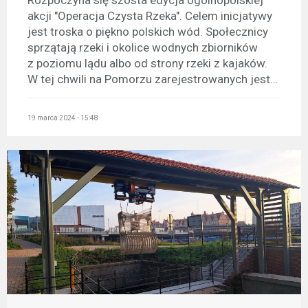
akcji "Operacja Czysta Rzeka". Celem inicjatywy
jest troska o piękno polskich wód. Społecznicy
sprzątają rzeki i okolice wodnych zbiorników
z poziomu lądu albo od strony rzeki z kajaków.
W tej chwili na Pomorzu zarejestrowanych jest...
19 marca 2024 - 15:48