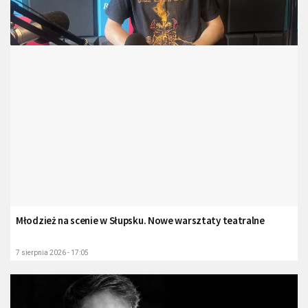
Młodzież na scenie w Słupsku. Nowe warsztaty teatralne
7 sierpnia 2026 - 17:05