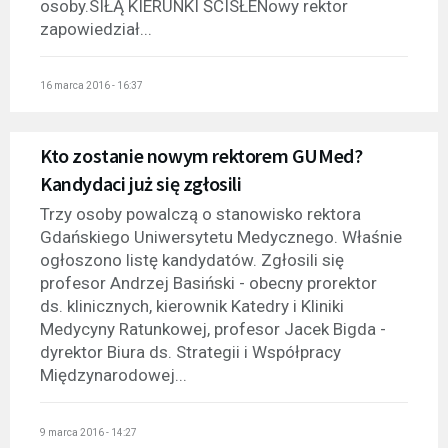
osoby.SIŁĄ KIERUNKI ŚCISŁENowy rektor
zapowiedział...
16 marca 2016 - 16:37
Kto zostanie nowym rektorem GUMed?
Kandydaci już się zgłosili
Trzy osoby powalczą o stanowisko rektora
Gdańskiego Uniwersytetu Medycznego. Właśnie
ogłoszono listę kandydatów. Zgłosili się
profesor Andrzej Basiński - obecny prorektor
ds. klinicznych, kierownik Katedry i Kliniki
Medycyny Ratunkowej, profesor Jacek Bigda -
dyrektor Biura ds. Strategii i Współpracy
Międzynarodowej...
9 marca 2016 - 14:27