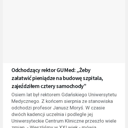
Odchodzący rektor GUMed: „Żeby
załatwić pieniądze na budowę szpitala,
zajeździłem cztery samochody”
Osiem lat był rektorem Gdańskiego Uniwersytetu
Medycznego. Z końcem sierpnia ze stanowiska
odchodzi profesor Janusz Moryś. W czasie
dwóch kadencji uczelnia i podległe jej
Uniwersyteckie Centrum Kliniczne przeszło wiele
zmian. - Weszliśmy w XXI wiek - mówią