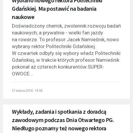
Wybrano nowego rektora Politechniki
Gdańskiej. Ma postawić na badania
naukowe
Doświadczony chemik, zwolennik rozwoju badań
naukowych, a prywatnie - wielki fan jazdy
na rowerze. To profesor Jacek Namieśnik, nowo
wybrany rektor Politechniki Gdańskiej.
W czwartek odbyły się wybory władz Politechniki
Gdańskiej, w trakcie których profesor Namieśnik
pokonał aż czterech konkurentów.SUPER-
OWOCE...
31 marca 2016 - 14:06
Wykłady, zadania i spotkania z doradcą
zawodowym podczas Dnia Otwartego PG.
Niedługo poznamy też nowego rektora