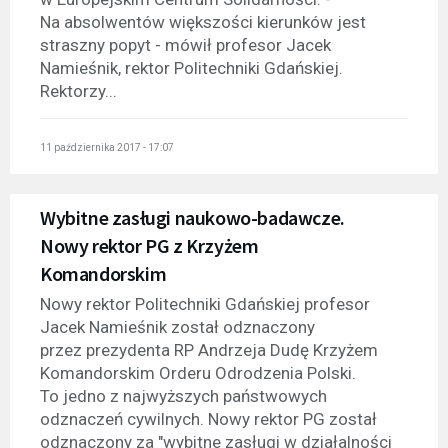
Na absolwentów większości kierunków jest
straszny popyt - mówił profesor Jacek
Namieśnik, rektor Politechniki Gdańskiej.
Rektorzy...
11 października 2017 - 17:07
Wybitne zasługi naukowo-badawcze.
Nowy rektor PG z Krzyżem
Komandorskim
Nowy rektor Politechniki Gdańskiej profesor
Jacek Namieśnik został odznaczony
przez prezydenta RP Andrzeja Dudę Krzyżem
Komandorskim Orderu Odrodzenia Polski.
To jedno z najwyższych państwowych
odznaczeń cywilnych. Nowy rektor PG został
odznaczony za "wybitne zasługi w działalności