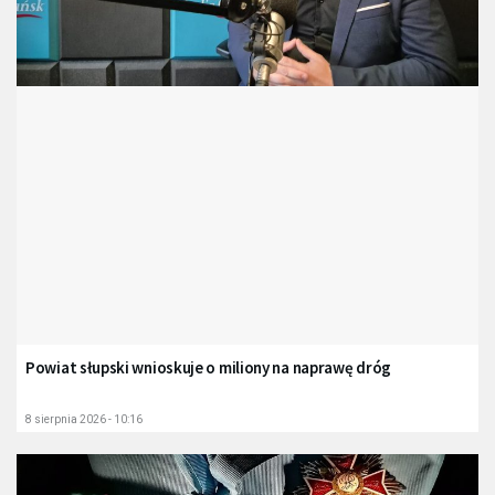
Powiat słupski wnioskuje o miliony na naprawę dróg
8 sierpnia 2026 - 10:16