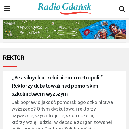
REKTOR
„Bez silnych uczelni nie ma metropolii”.
Rektorzy debatowali nad pomorskim
szkolnictwem wyższym
Jak poprawić jakość pomorskiego szkolnictwa
wyższego? O tym dyskutowali rektorzy
najważniejszych trójmiejskich uczelni,
którzy wzięli udział w debacie zorganizowanej
w Europejskim Centrum Solidarności. -