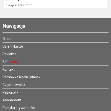
8 sierpnia 2026 - 09:10
Nawigacja
O nas
Dziennikarze
Reklama
BIP
Kontakt
Ramówka Radia Gdańsk
Częstotliwości
Patronaty
Abonament
Polityka prywatności