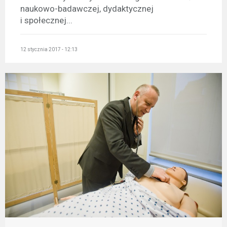
naukowo-badawczej, dydaktycznej
i społecznej...
12 stycznia 2017 - 12:13