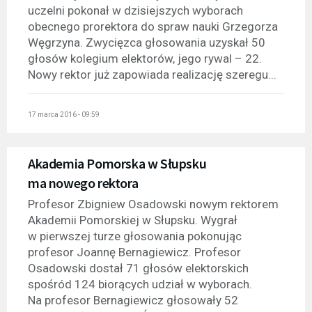
uczelni pokonał w dzisiejszych wyborach
obecnego prorektora do spraw nauki Grzegorza
Węgrzyna. Zwycięzca głosowania uzyskał 50
głosów kolegium elektorów, jego rywal – 22.
Nowy rektor już zapowiada realizację szeregu...
17 marca 2016 - 09:59
Akademia Pomorska w Słupsku
ma nowego rektora
Profesor Zbigniew Osadowski nowym rektorem
Akademii Pomorskiej w Słupsku. Wygrał
w pierwszej turze głosowania pokonując
profesor Joannę Bernagiewicz. Profesor
Osadowski dostał 71 głosów elektorskich
spośród 124 biorących udział w wyborach.
Na profesor Bernagiewicz głosowały 52