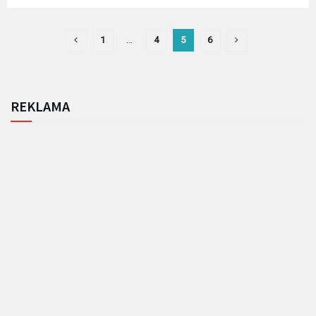
1
…
4
5
6
REKLAMA