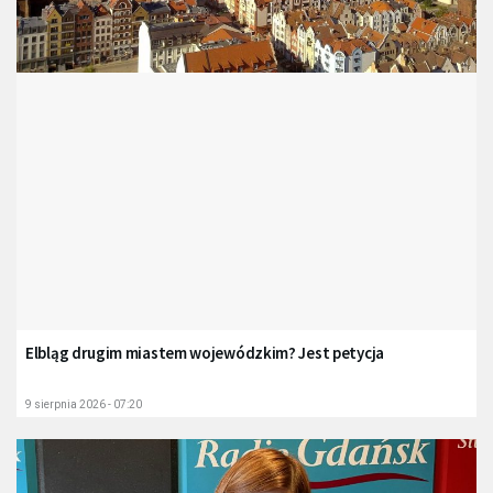
Elbląg drugim miastem wojewódzkim? Jest petycja
9 sierpnia 2026 - 07:20