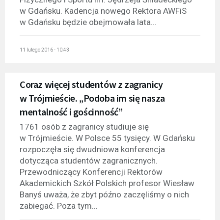
w Gdańsku. Kadencja nowego Rektora AWFiS
w Gdańsku będzie obejmowała lata...
11 lutego 2016 - 10:43
Coraz więcej studentów z zagranicy
w Trójmieście. „Podoba im się nasza
mentalność i gościnność”
1761 osób z zagranicy studiuje się
w Trójmieście. W Polsce 55 tysięcy. W Gdańsku
rozpoczęła się dwudniowa konferencja
dotycząca studentów zagranicznych.
Przewodniczący Konferencji Rektorów
Akademickich Szkół Polskich profesor Wiesław
Banyś uważa, że zbyt późno zaczęliśmy o nich
zabiegać. Poza tym...