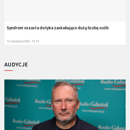
Syndrom oszusta dotyka zaskakująco dużą liczbę osób
10 sierpnia 2026 - 15:13
AUDYCJE