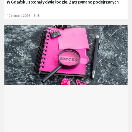
W Gdańsku spłonęły dwie łodzie. Zatrzymano podejrzanych
10 sierpnia 2026 - 15:18