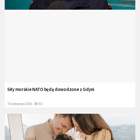
Siły morskie NATO będą dowodzone z Gdyni
10 sierpnia 2026 - 08:30