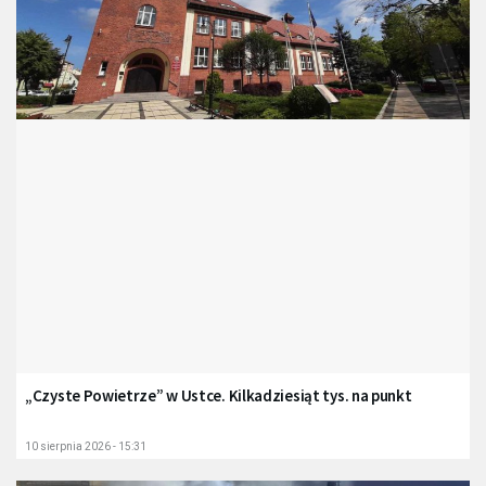
„Czyste Powietrze” w Ustce. Kilkadziesiąt tys. na punkt
10 sierpnia 2026 - 15:31