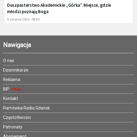
Duszpasterstwo Akademickie „Górka”. Miejsce, gdzie
młodzi poznają Boga
9 sierpnia 2026 - 08:40
Nawigacja
O nas
Dziennikarze
Reklama
BIP
Kontakt
Ramówka Radia Gdańsk
Częstotliwości
Patronaty
Abonament