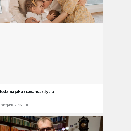
Rodzina jako scenariusz życia
 sierpnia 2026 - 10:10