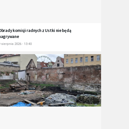
Obrady komisji radnych z Ustki nie będą
nagrywane
 sierpnia 2026 - 13:40