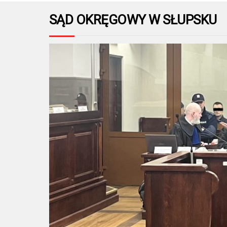
SĄD OKRĘGOWY W SŁUPSKU