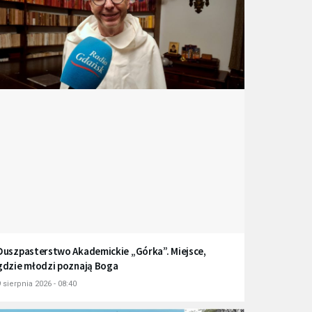
Duszpasterstwo Akademickie „Górka”. Miejsce,
gdzie młodzi poznają Boga
 sierpnia 2026 - 08:40