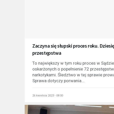
Zaczyna się słupski proces roku. Dzies
przestępstwa
To największy w tym roku proces w Sądzi
oskarżonych o popełnienie 72 przestępstw.
narkotykami. Śledztwo w tej sprawie prow
Sprawa dotyczy porwania...
26 kwietnia 2023 - 08:00