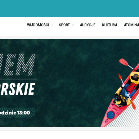
WIADOMOŚCI
SPORT
AUDYCJE
KULTURA
ATOM N