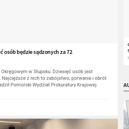
ięć osób będzie sądzonych za 72
9
e Okręgowym w Słupsku. Dziesięć osób jest
 Najcięższe z nich to zabójstwo, porwanie i obrót
A
adził Pomorski Wydział Prokuratury Krajowej.