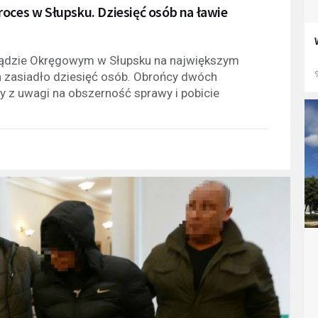
oces w Słupsku. Dziesięć osób na ławie
 Sądzie Okręgowym w Słupsku na największym
9
h zasiadło dziesięć osób. Obrońcy dwóch
y z uwagi na obszerność sprawy i pobicie