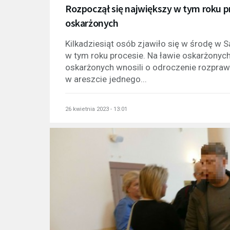
Rozpoczął się największy w tym roku pr
oskarżonych
Kilkadziesiąt osób zjawiło się w środę w
w tym roku procesie. Na ławie oskarżonyc
oskarżonych wnosili o odroczenie rozpraw
w areszcie jednego...
26 kwietnia 2023 - 13:01