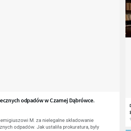
piecznych odpadów w Czarnej Dąbrówce.
Remigiuszowi M. za nielegalne składowanie
9
nych odpadów. Jak ustaliła prokuratura, były