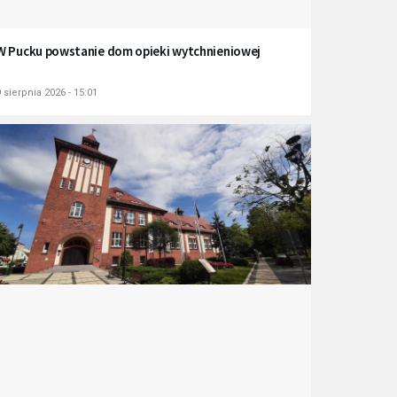
W Pucku powstanie dom opieki wytchnieniowej
 sierpnia 2026 - 15:01