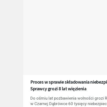
Proces w sprawie składowania niebez
Sprawcy grozi 8 lat więzienia
Do ośmiu lat pozbawienia wolności grozi 
w Czarnej Dąbrówce 60 tysięcy niebezpiecz