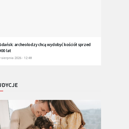
Gdańsk: archeolodzy chcą wydobyć kościół sprzed
900 lat
 sierpnia 2026 - 12:48
UDYCJE