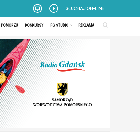
SŁUCHAJ ON-LINE
A POMORZU
KONKURSY
RG STUDIO
REKLAMA