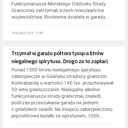
Funkcjonariusze Morskiego Oddziału Straży
Granicznej zatrzymali trzech mieszkańców
województwa. Rozlewnia działała w garażu....
16 grudnia 2014 - 11:48
Trzymał w garażu półtora tysiąca litrów
niegalnego spirytusu. Drogo za to zapłaci
Ponad 1500 litrów nielegalnego spirytusu
zabezpieczyli w Gdańsku strażnicy graniczni.
Kontrabandę o wartości 140 tys. przechowywał
50-letni gdańszczanin. Nielegalny alkohol
funkcjonariusze straży granicznej znaleźli
podczas przeszukania garażu na jednym
z gdańskich osiedli. Na miejscu zabezpieczono
pięciolitrowe butelki ze spirytusem, 1000...