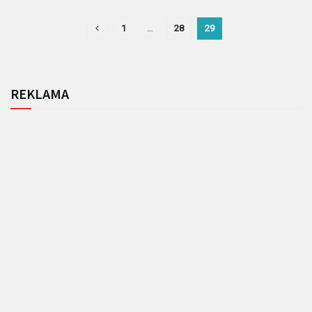
1
…
28
29
REKLAMA