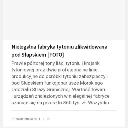
Nielegalna fabryka tytoniu zlikwidowana
pod Słupskiem [FOTO]
Prawie półtorej tony liści tytoniu i krajanki
tytoniowej oraz dwie profesjonalne linie
produkcyjne do obróbki tytoniu zabezpieczyli
pod Słupskiem funkcjonariusze Morskiego
Oddziału Straży Granicznej. Wartość towaru
i urządzeń znalezionych w nielegalnej fabryce
szacuje się na przeszło 860 tys. zł. Wszystko...
27 października 2014 - 11:19