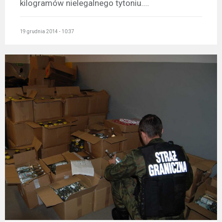
kilogramów nielegalnego tytoniu....
19 grudnia 2014 - 10:37