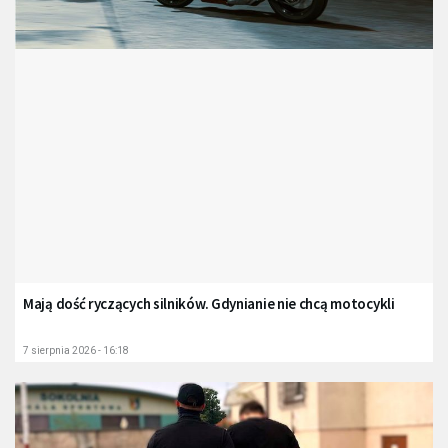
Mają dość ryczących silników. Gdynianie nie chcą motocykli
7 sierpnia 2026 - 16:18