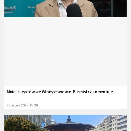
Mniej turystów we Władysławowie. Burmistrz komentuje
7 sierpnia 2026 - 08:30