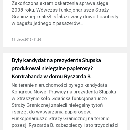
Zakończona aktem oskarżenia sprawa sięga
2008 roku. Wówczas funkcjonariusze Straży
Granicznej znaleźli sfałszowany dowód osobisty
w bagażu jednego z pasażerów...
11 lutego 2015 - 11:26
Były kandydat na prezydenta Słupska
produkował nielegalne papierosy?
Kontrabanda w domu Ryszarda B.
Na terenie nieruchomości byłego kandydata
Kongresu Nowej Prawicy na prezydenta Słupska
w Straszynie koło Gdańska funkcjonariusze
Straży Granicznej znaleźli nielegalny tytoń
i sprzęt do wytwarzania papierosów.
Funkcjonariusze Straży Granicznej na terenie
posesji Ryszarda B. zabezpieczyli sto trzydzieści