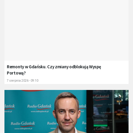
Remonty w Gdańsku. Czy zmiany odblokują Wyspę
Portową?
7 sierpnia 2026 - 09:10