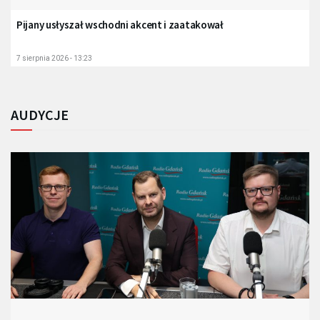
Pijany usłyszał wschodni akcent i zaatakował
7 sierpnia 2026 - 13:23
AUDYCJE