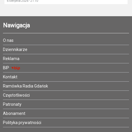
6 sierpnia 2026 - 21:10
Nawigacja
O nas
Dziennikarze
Reklama
BIP
Kontakt
Ramówka Radia Gdańsk
Częstotliwości
Patronaty
Abonament
Polityka prywatności