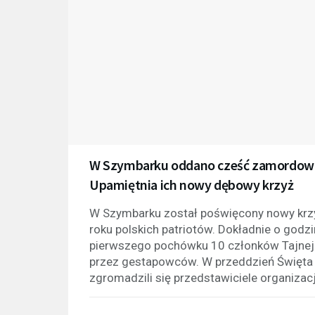
W Szymbarku oddano cześć zamordowa
Upamiętnia ich nowy dębowy krzyż
W Szymbarku został poświęcony nowy kr
roku polskich patriotów. Dokładnie o god
pierwszego pochówku 10 członków Tajnej 
przez gestapowców. W przeddzień Święta 
zgromadzili się przedstawiciele organizacj