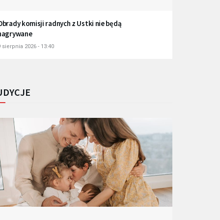
Obrady komisji radnych z Ustki nie będą
nagrywane
 sierpnia 2026 - 13:40
UDYCJE