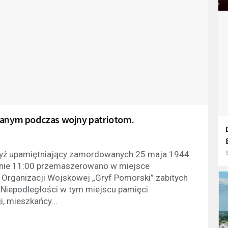
nym podczas wojny patriotom.
zyż upamiętniający zamordowanych 25 maja 1944
9
zinie 11:00 przemaszerowano w miejsce
Organizacji Wojskowej „Gryf Pomorski” zabitych
Niepodległości w tym miejscu pamięci
i, mieszkańcy...