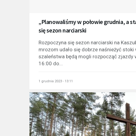
„Planowaliśmy w połowie grudnia, a st
się sezon narciarski
Rozpoczyna się sezon narciarski na Kaszu
mrozom udało się dobrze naśnieżyć stoki 
szaleństwa będą mogli rozpocząć zjazdy 
16:00 do...
1 grudnia 2023 - 13:11