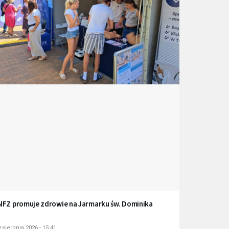
NFZ promuje zdrowie na Jarmarku św. Dominika
 sierpnia 2026 - 15:41