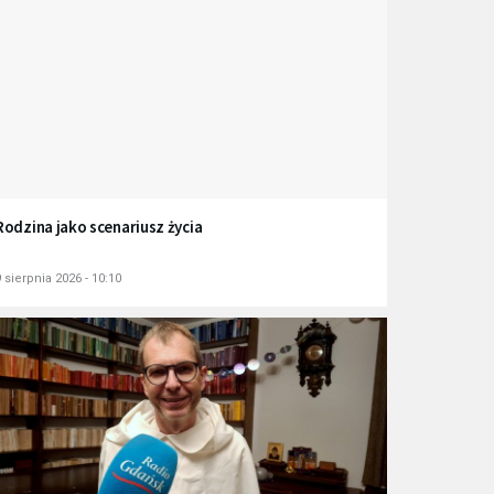
Rodzina jako scenariusz życia
 sierpnia 2026 - 10:10