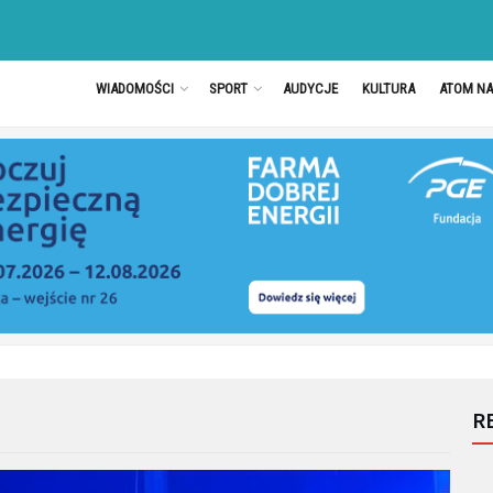
WIADOMOŚCI
SPORT
AUDYCJE
KULTURA
ATOM N
R