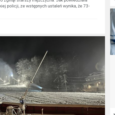
ej policji, ze wstępnych ustaleń wynika, że 73-