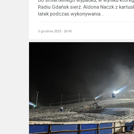
Radiu Gdańsk sierż. Aldona Naczk z kartuski
latek podczas wykonywania...
5 grudnia 2023 - 20:45