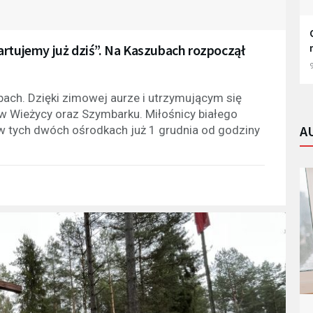
artujemy już dziś”. Na Kaszubach rozpoczął
9
bach. Dzięki zimowej aurze i utrzymującym się
w Wieżycy oraz Szymbarku. Miłośnicy białego
A
w tych dwóch ośrodkach już 1 grudnia od godziny