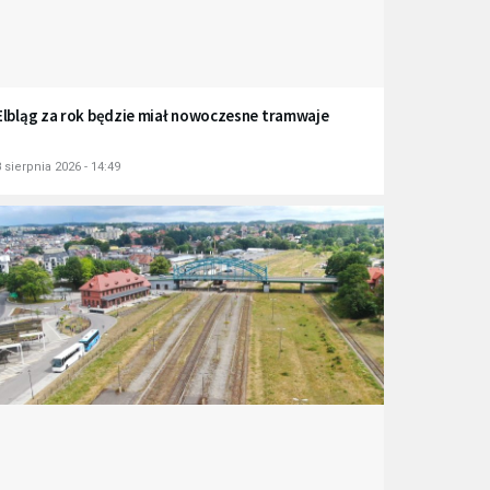
Elbląg za rok będzie miał nowoczesne tramwaje
 sierpnia 2026 - 14:49