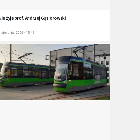
Nie żyje prof. Andrzej Gąsiorowski
 sierpnia 2026 - 15:46