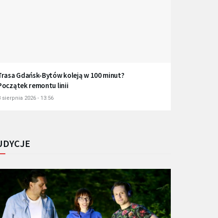
Trasa Gdańsk-Bytów koleją w 100 minut?
Początek remontu linii
 sierpnia 2026 - 13:56
UDYCJE