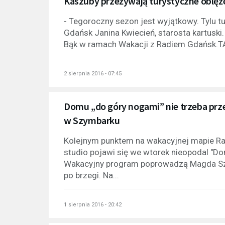
Kaszuby przeżywają turystyczne oblęże
- Tegoroczny sezon jest wyjątkowy. Tylu tu
Gdańsk Janina Kwiecień, starosta kartuski
Bąk w ramach Wakacji z Radiem Gdańsk.T
2 sierpnia 2016 - 07:45
Domu „do góry nogami” nie trzeba prz
w Szymbarku
Kolejnym punktem na wakacyjnej mapie Ra
studio pojawi się we wtorek nieopodal "D
Wakacyjny program poprowadzą Magda Szpi
po brzegi. Na...
1 sierpnia 2016 - 20:42