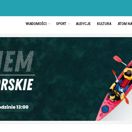
WIADOMOŚCI
SPORT
AUDYCJE
KULTURA
ATOM N