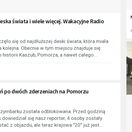
eska świata i wiele więcej. Wakacyjne Radio
8
zęło się od najdłuższej deski świata, która miała
kolejna. Obecnie w tym miejscu znajduje się
o historii Kaszub, Pomorza, a nawet całego...
nień po dwóch zderzeniach na Pomorzu
Szymbarku została odblokowana. Przed godziną
 dowiedział się nasz reporter, 4 osoby zostały
ć z objazdu, ale teraz krajowa "20" już jest...