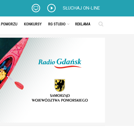
SŁUCHAJ ON-LINE
A POMORZU
KONKURSY
RG STUDIO
REKLAMA