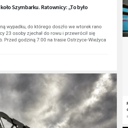
koło Szymbarku. Ratownicy: „To było
yną wypadku, do którego doszło we wtorek rano
y 23 osoby zjechał do rowu i przewrócił się
b. Przed godziną 7:00 na trasie Ostrzyce-Wieżyca
8