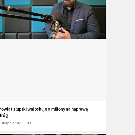
Powiat słupski wnioskuje o miliony na naprawę
dróg
 sierpnia 2026 - 10:16