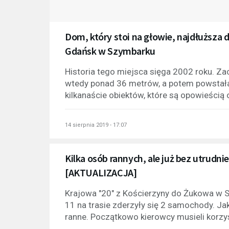
Dom, który stoi na głowie, najdłuższa d
Gdańsk w Szymbarku
Historia tego miejsca sięga 2002 roku. Zac
wtedy ponad 36 metrów, a potem powstała 
kilkanaście obiektów, które są opowieścią 
14 sierpnia 2019 - 17:07
Kilka osób rannych, ale już bez utrud
[AKTUALIZACJA]
Krajowa "20" z Kościerzyny do Żukowa w 
11 na trasie zderzyły się 2 samochody. Jak
ranne. Początkowo kierowcy musieli korzysta