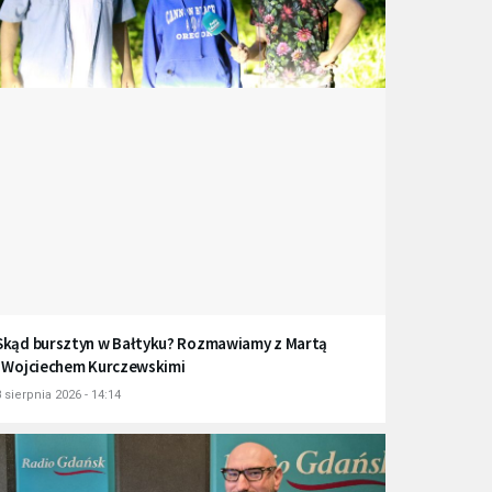
Skąd bursztyn w Bałtyku? Rozmawiamy z Martą
i Wojciechem Kurczewskimi
 sierpnia 2026 - 14:14