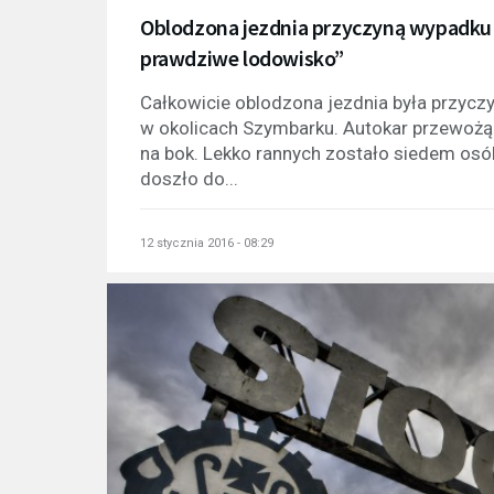
Oblodzona jezdnia przyczyną wypadku 
prawdziwe lodowisko”
Całkowicie oblodzona jezdnia była przycz
w okolicach Szymbarku. Autokar przewożąc
na bok. Lekko rannych zostało siedem osó
doszło do...
12 stycznia 2016 - 08:29