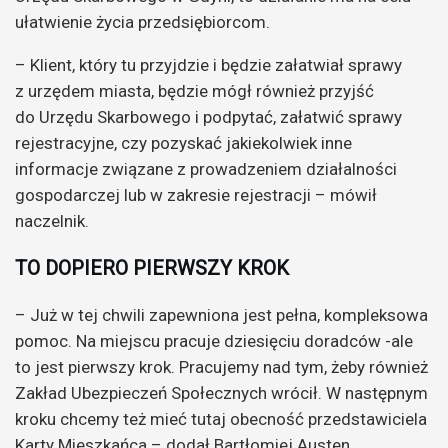
ułatwienie życia przedsiębiorcom.
– Klient, który tu przyjdzie i będzie załatwiał sprawy
z urzędem miasta, będzie mógł również przyjść
do Urzędu Skarbowego i podpytać, załatwić sprawy
rejestracyjne, czy pozyskać jakiekolwiek inne
informacje związane z prowadzeniem działalności
gospodarczej lub w zakresie rejestracji – mówił
naczelnik.
TO DOPIERO PIERWSZY KROK
– Już w tej chwili zapewniona jest pełna, kompleksowa
pomoc. Na miejscu pracuje dziesięciu doradców -ale
to jest pierwszy krok. Pracujemy nad tym, żeby również
Zakład Ubezpieczeń Społecznych wrócił. W następnym
kroku chcemy też mieć tutaj obecność przedstawiciela
Karty Mieszkańca – dodał Bartłomiej Austen,