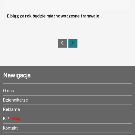
Elbląg za rok będzie miał nowoczesne tramwaje
Nawigacja
O nas
Dziennikarze
Reklama
BIP
Kontakt