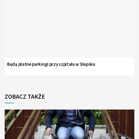
Będą płatne parkingi przy szpitalu w Słupsku
ZOBACZ TAKŻE