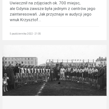
Uwiecznił na zdjęciach ok. 700 miejsc,
ale Gdynia zawsze była jednym z centrów jego
zainteresowań. Jak przyznaje w audycji jego
wnuk Krzysztof...
5 października 2022 - 21:05