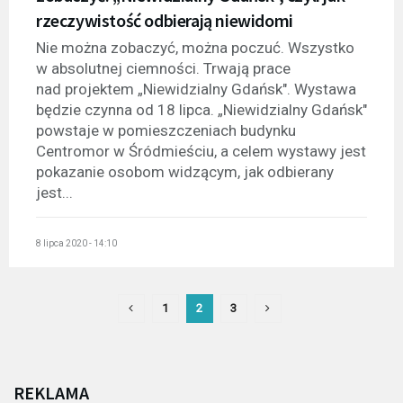
rzeczywistość odbierają niewidomi
Nie można zobaczyć, można poczuć. Wszystko
w absolutnej ciemności. Trwają prace
nad projektem „Niewidzialny Gdańsk". Wystawa
będzie czynna od 18 lipca. „Niewidzialny Gdańsk"
powstaje w pomieszczeniach budynku
Centromor w Śródmieściu, a celem wystawy jest
pokazanie osobom widzącym, jak odbierany
jest...
8 lipca 2020 - 14:10
1
2
3
REKLAMA