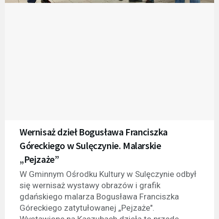
Wernisaż dzieł Bogusława Franciszka
Góreckiego w Sulęczynie. Malarskie
„Pejzaże”
W Gminnym Ośrodku Kultury w Sulęczynie odbył
się wernisaż wystawy obrazów i grafik
gdańskiego malarza Bogusława Franciszka
Góreckiego zatytułowanej „Pejzaże".