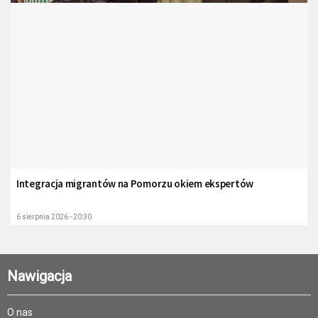
Integracja migrantów na Pomorzu okiem ekspertów
6 sierpnia 2026 - 20:30
Nawigacja
O nas