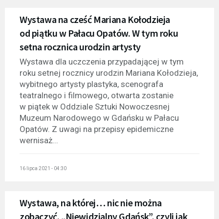
Wystawa na cześć Mariana Kołodzieja
od piątku w Pałacu Opatów. W tym roku
setna rocznica urodzin artysty
Wystawa dla uczczenia przypadającej w tym
roku setnej rocznicy urodzin Mariana Kołodzieja,
wybitnego artysty plastyka, scenografa
teatralnego i filmowego, otwarta zostanie
w piątek w Oddziale Sztuki Nowoczesnej
Muzeum Narodowego w Gdańsku w Pałacu
Opatów. Z uwagi na przepisy epidemiczne
wernisaż...
16 lipca 2021 - 04:30
Wystawa, na której… nic nie można
zobaczyć. „Niewidzialny Gdańsk”, czyli jak