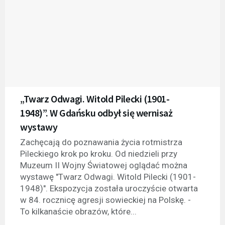
„Twarz Odwagi. Witold Pilecki (1901-
1948)”. W Gdańsku odbył się wernisaż
wystawy
Zachęcają do poznawania życia rotmistrza
Pileckiego krok po kroku. Od niedzieli przy
Muzeum II Wojny Światowej oglądać można
wystawę "Twarz Odwagi. Witold Pilecki (1901-
1948)". Ekspozycja została uroczyście otwarta
w 84. rocznicę agresji sowieckiej na Polskę. -
To kilkanaście obrazów, które...