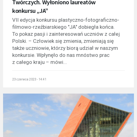
Twórczych. Wyłoniono laureatów
konkursu „JA”
VII edycja konkursu plastyczno-fotograficzno-
filmowo-rzeźbiarskiego "JA" dobiegła końca.
To pokaz pasji i zainteresowań uczniów z całej
Polski. – Człowiek się zmienia, zmieniają się
także uczniowie, którzy biorą udział w naszym
konkursie. Wpłynęło do nas mnóstwo prac
z całego kraju – mówi...
23 czerwca 2023 - 14:41