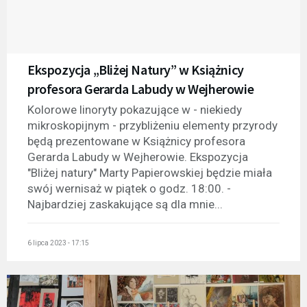
Ekspozycja „Bliżej Natury” w Książnicy
profesora Gerarda Labudy w Wejherowie
Kolorowe linoryty pokazujące w - niekiedy
mikroskopijnym - przybliżeniu elementy przyrody
będą prezentowane w Książnicy profesora
Gerarda Labudy w Wejherowie. Ekspozycja
"Bliżej natury" Marty Papierowskiej będzie miała
swój wernisaż w piątek o godz. 18:00. -
Najbardziej zaskakujące są dla mnie...
6 lipca 2023 - 17:15