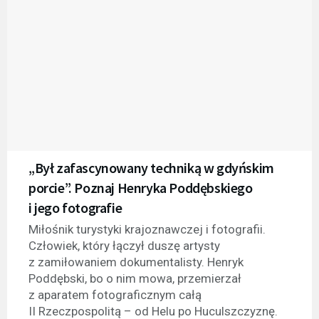
„Był zafascynowany techniką w gdyńskim
porcie”. Poznaj Henryka Poddębskiego
i jego fotografie
Miłośnik turystyki krajoznawczej i fotografii.
Człowiek, który łączył duszę artysty
z zamiłowaniem dokumentalisty. Henryk
Poddębski, bo o nim mowa, przemierzał
z aparatem fotograficznym całą
II Rzeczpospolitą – od Helu po Huculszczyznę.