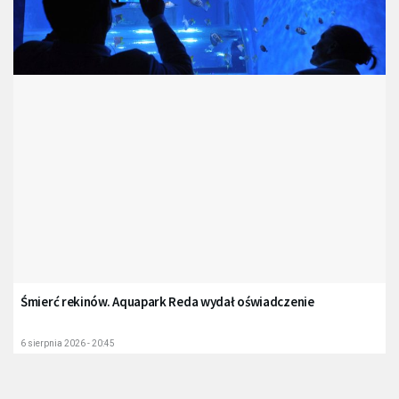
Śmierć rekinów. Aquapark Reda wydał oświadczenie
6 sierpnia 2026 - 20:45