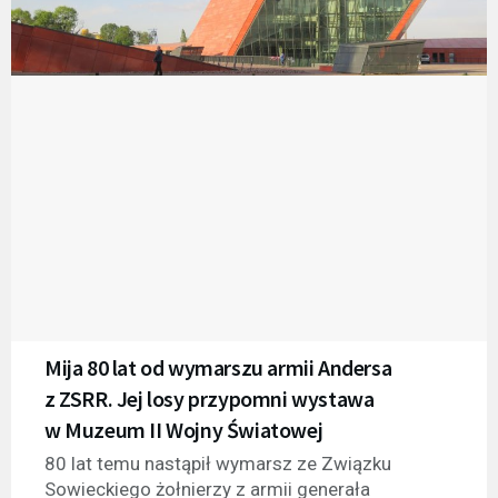
Mija 80 lat od wymarszu armii Andersa
z ZSRR. Jej losy przypomni wystawa
w Muzeum II Wojny Światowej
80 lat temu nastąpił wymarsz ze Związku
Sowieckiego żołnierzy z armii generała