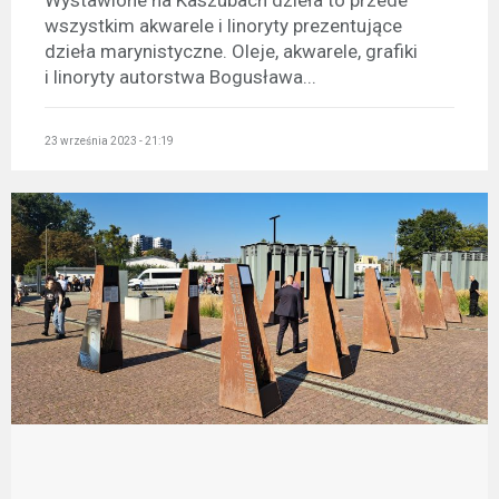
Wystawione na Kaszubach dzieła to przede
wszystkim akwarele i linoryty prezentujące
dzieła marynistyczne. Oleje, akwarele, grafiki
i linoryty autorstwa Bogusława...
23 września 2023 - 21:19