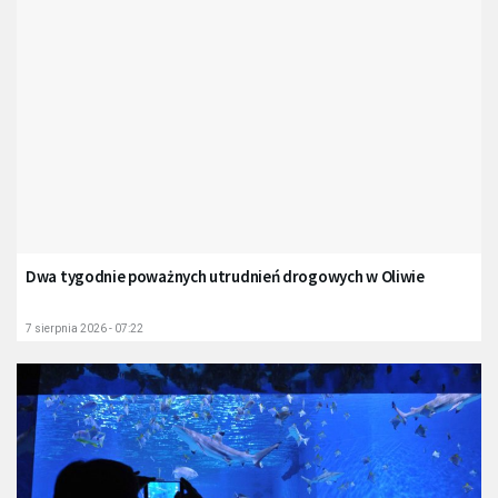
Dwa tygodnie poważnych utrudnień drogowych w Oliwie
7 sierpnia 2026 - 07:22