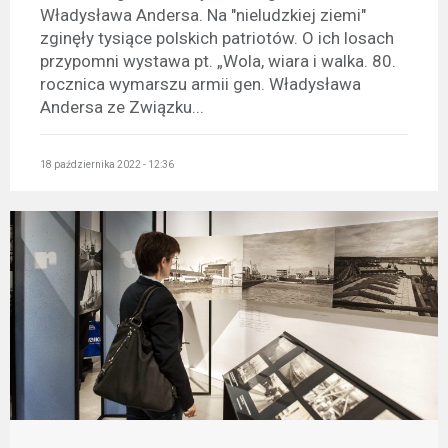
Władysława Andersa. Na "nieludzkiej ziemi"
zginęły tysiące polskich patriotów. O ich losach
przypomni wystawa pt. „Wola, wiara i walka. 80.
rocznica wymarszu armii gen. Władysława
Andersa ze Związku...
18 października 2022 - 12:36