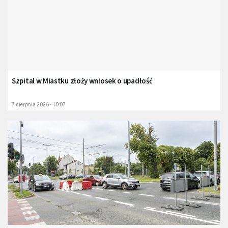
Szpital w Miastku złoży wniosek o upadłość
7 sierpnia 2026 - 10:07