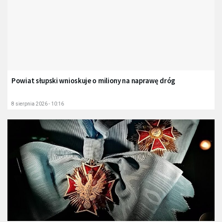
Powiat słupski wnioskuje o miliony na naprawę dróg
8 sierpnia 2026 - 10:16