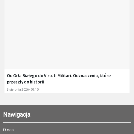
Od Orła Białego do Virtuti Militari. Odznaczenia, które
przeszły do historii
8 sierpnia 2026 - 09:10
Nawigacja
O nas