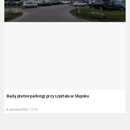
Będą płatne parkingi przy szpitalu w Słupsku
8 sierpnia 2026 - 17:10