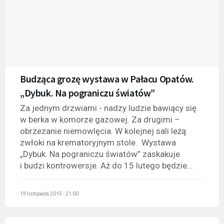
Budząca grozę wystawa w Pałacu Opatów.
„Dybuk. Na pograniczu światów”
Za jednym drzwiami - nadzy ludzie bawiący się
w berka w komorze gazowej. Za drugimi –
obrzezanie niemowlęcia. W kolejnej sali leżą
zwłoki na krematoryjnym stole. Wystawa
„Dybuk. Na pograniczu światów” zaskakuje
i budzi kontrowersje. Aż do 15 lutego będzie...
19 listopada 2015 - 21:00