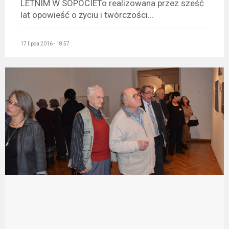
LETNIM W SOPOCIETo realizowana przez sześć
lat opowieść o życiu i twórczości...
17 lipca 2016 - 18:57