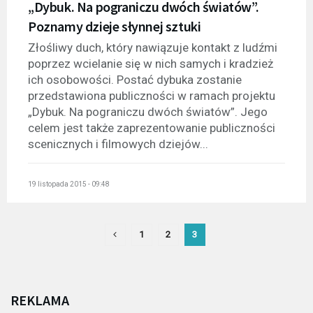
„Dybuk. Na pograniczu dwóch światów”.
Poznamy dzieje słynnej sztuki
Złośliwy duch, który nawiązuje kontakt z ludźmi
poprzez wcielanie się w nich samych i kradzież
ich osobowości. Postać dybuka zostanie
przedstawiona publiczności w ramach projektu
„Dybuk. Na pograniczu dwóch światów”. Jego
celem jest także zaprezentowanie publiczności
scenicznych i filmowych dziejów...
19 listopada 2015 - 09:48
1
2
3
REKLAMA