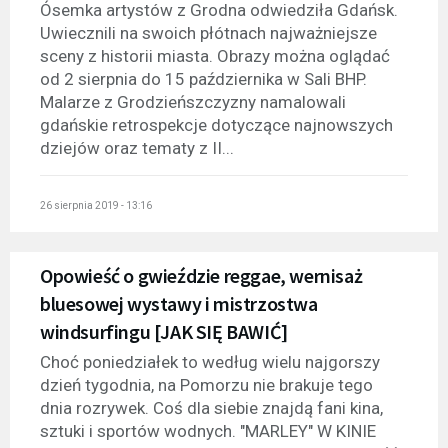
Ósemka artystów z Grodna odwiedziła Gdańsk.
Uwiecznili na swoich płótnach najważniejsze
sceny z historii miasta. Obrazy można oglądać
od 2 sierpnia do 15 października w Sali BHP.
Malarze z Grodzieńszczyzny namalowali
gdańskie retrospekcje dotyczące najnowszych
dziejów oraz tematy z II...
26 sierpnia 2019 - 13:16
Opowieść o gwieździe reggae, wernisaż
bluesowej wystawy i mistrzostwa
windsurfingu [JAK SIĘ BAWIĆ]
Choć poniedziałek to według wielu najgorszy
dzień tygodnia, na Pomorzu nie brakuje tego
dnia rozrywek. Coś dla siebie znajdą fani kina,
sztuki i sportów wodnych. "MARLEY" W KINIE