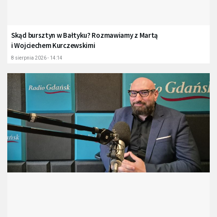
Skąd bursztyn w Bałtyku? Rozmawiamy z Martą
i Wojciechem Kurczewskimi
8 sierpnia 2026 - 14:14