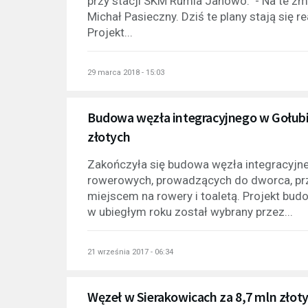
przy stacji SKM Rumia Janowo. - Na te zm
Michał Pasieczny. Dziś te plany stają się 
Projekt...
29 marca 2018 - 15:03
Budowa węzła integracyjnego w Gołubi
złotych
Zakończyła się budowa węzła integracyjne
rowerowych, prowadzących do dworca, pr
miejscem na rowery i toaletą. Projekt bu
w ubiegłym roku został wybrany przez...
21 września 2017 - 06:34
Węzeł w Sierakowicach za 8,7 mln złoty