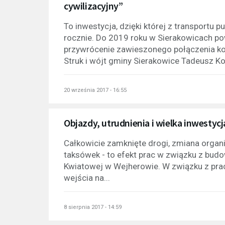
cywilizacyjny”
To inwestycja, dzięki której z transportu 
rocznie. Do 2019 roku w Sierakowicach pow
przywrócenie zawieszonego połączenia k
Struk i wójt gminy Sierakowice Tadeusz Kob
20 września 2017 - 16:55
Objazdy, utrudnienia i wielka inwesty
Całkowicie zamknięte drogi, zmiana organi
taksówek - to efekt prac w związku z budow
Kwiatowej w Wejherowie. W związku z prac
wejścia na...
8 sierpnia 2017 - 14:59