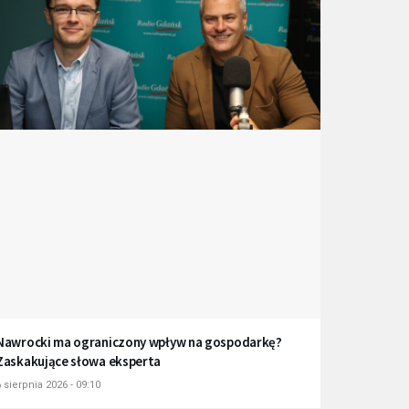
Nawrocki ma ograniczony wpływ na gospodarkę?
Zaskakujące słowa eksperta
 sierpnia 2026 - 09:10