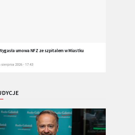
Wygasła umowa NFZ ze szpitalem w Miastku
 sierpnia 2026 - 17:43
UDYCJE