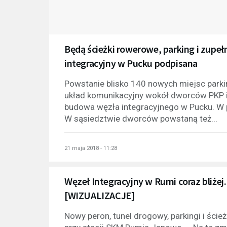
Będą ścieżki rowerowe, parking i zupe
integracyjny w Pucku podpisana
Powstanie blisko 140 nowych miejsc parki
układ komunikacyjny wokół dworców PKP i
budowa węzła integracyjnego w Pucku. W
W sąsiedztwie dworców powstaną też...
21 maja 2018 - 11:28
Węzeł Integracyjny w Rumi coraz bliżej.
[WIZUALIZACJE]
Nowy peron, tunel drogowy, parkingi i ści