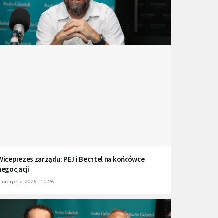
Wiceprezes zarządu: PEJ i Bechtel na końcówce
negocjacji
 sierpnia 2026 - 10:26