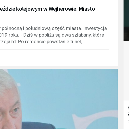
jeździe kolejowym w Wejherowie. Miasto
zy północną i południową część miasta. Inwestycja
19 roku. - Dziś w pobliżu są dwa szlabany, które
zejazd. Po remoncie powstanie tunel,...
6