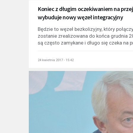
Koniec z długim oczekiwaniem na prze
wybuduje nowy węzeł integracyjny
Będzie to węzeł bezkolizyjny, który połąc
zostanie zrealizowana do końca grudnia 20
są często zamykane i długo się czeka na pr
24 kwietnia 2017 - 15:42