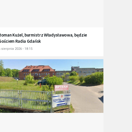
Roman Kużel, burmistrz Władysławowa, będzie
Gościem Radia Gdańsk
 sierpnia 2026 - 18:15