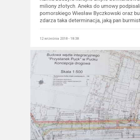
miliony złotych. Aneks do umowy podpisa
pomorskiego Wiesław Byczkowski oraz bur
zdarza taka determinacja, jaką pan burmistr
12 września 2018 - 18:38