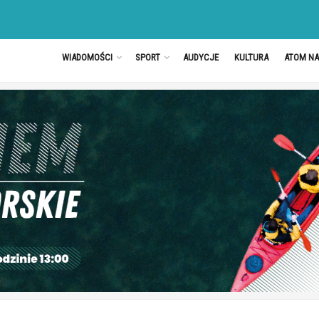
WIADOMOŚCI
SPORT
AUDYCJE
KULTURA
ATOM N