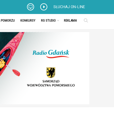
SŁUCHAJ ON-LINE
A POMORZU
KONKURSY
RG STUDIO
REKLAMA