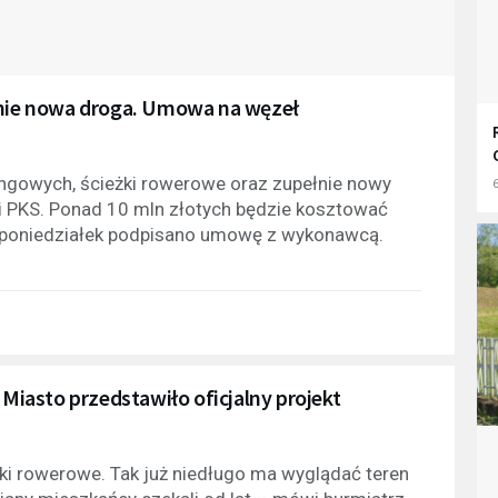
łnie nowa droga. Umowa na węzeł
ngowych, ścieżki rowerowe oraz zupełnie nowy
6
 PKS. Ponad 10 mln złotych będzie kosztować
 poniedziałek podpisano umowę z wykonawcą.
 Miasto przedstawiło oficjalny projekt
eżki rowerowe. Tak już niedługo ma wyglądać teren