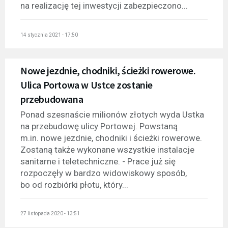
na realizację tej inwestycji zabezpieczono...
14 stycznia 2021 - 17:50
Nowe jezdnie, chodniki, ścieżki rowerowe.
Ulica Portowa w Ustce zostanie
przebudowana
Ponad szesnaście milionów złotych wyda Ustka
na przebudowę ulicy Portowej. Powstaną
m.in. nowe jezdnie, chodniki i ścieżki rowerowe.
Zostaną także wykonane wszystkie instalacje
sanitarne i teletechniczne. - Prace już się
rozpoczęły w bardzo widowiskowy sposób,
bo od rozbiórki płotu, który...
27 listopada 2020 - 13:51