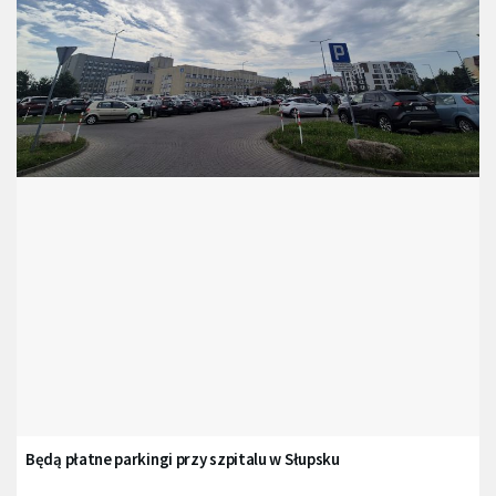
Będą płatne parkingi przy szpitalu w Słupsku