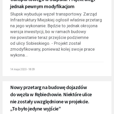
jednak pewnym modyfikacjom
Słupsk wybuduje węzeł transportowy. Zarząd
Infrastruktury Miejskiej ogłosił właśnie przetarg
na jego wykonanie. Będzie to jednak okrojona
wersja inwestycji, bo w ramach budowy
nie powstanie teraz przejście podziemne
od ulicy Sobieskiego. - Projekt został
zmodyfikowany, ponieważ kolej swoje prace
wykona...
14 maja 2020 - 18:09
Nowy przetarg na budowę dojazdów
do węzła w Rębiechowie. Niektóre ulice
nie zostały uwzględnione w projekcie.
„To było jedyne wyjście”