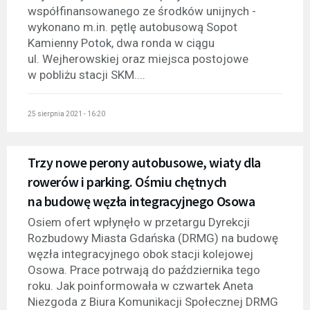
współfinansowanego ze środków unijnych -
wykonano m.in. pętlę autobusową Sopot
Kamienny Potok, dwa ronda w ciągu
ul. Wejherowskiej oraz miejsca postojowe
w pobliżu stacji SKM....
25 sierpnia 2021 - 16:20
Trzy nowe perony autobusowe, wiaty dla
rowerów i parking. Ośmiu chętnych
na budowę węzła integracyjnego Osowa
Osiem ofert wpłynęło w przetargu Dyrekcji
Rozbudowy Miasta Gdańska (DRMG) na budowę
węzła integracyjnego obok stacji kolejowej
Osowa. Prace potrwają do października tego
roku. Jak poinformowała w czwartek Aneta
Niezgoda z Biura Komunikacji Społecznej DRMG