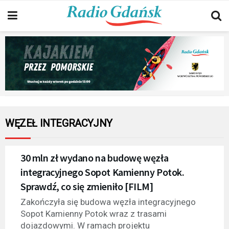
WĘZEŁ INTEGRACYJNY
30 mln zł wydano na budowę węzła
integracyjnego Sopot Kamienny Potok.
Sprawdź, co się zmieniło [FILM]
Zakończyła się budowa węzła integracyjnego
Sopot Kamienny Potok wraz z trasami
dojazdowymi. W ramach projektu