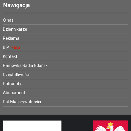
Nawigacja
O nas
Dziennikarze
Reklama
BIP
Kontakt
Ramówka Radia Gdańsk
Częstotliwości
Patronaty
Abonament
Polityka prywatności