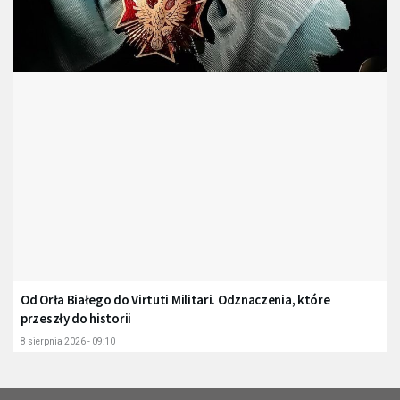
Od Orła Białego do Virtuti Militari. Odznaczenia, które
przeszły do historii
8 sierpnia 2026 - 09:10