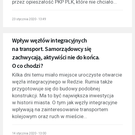
przez opieszałość PKP PLK, które nie chciało...
23 stycznia 2020 - 13:49
Wpływ węzłów integracyjnych
na transport. Samorządowcy się
zachwycają, aktywiści nie do końca.
O co chodzi?
Kilka dni temu miało miejsce uroczyste otwarcie
węzła integracyjnego w Redzie. Rumia także
przygotowuje się do budowy podobnej
konstrukcji. Ma to być największa inwestycja
w historii miasta. O tym jak węzły integracyjne
wpływają na zainteresowanie transportem
kolejowym oraz ruch w mieście...
14 stycznia 2020 - 13:00