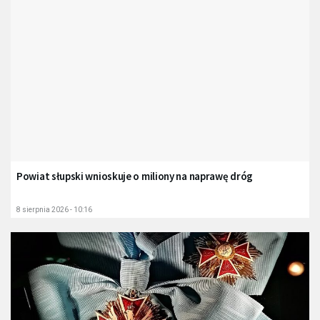
Powiat słupski wnioskuje o miliony na naprawę dróg
8 sierpnia 2026 - 10:16