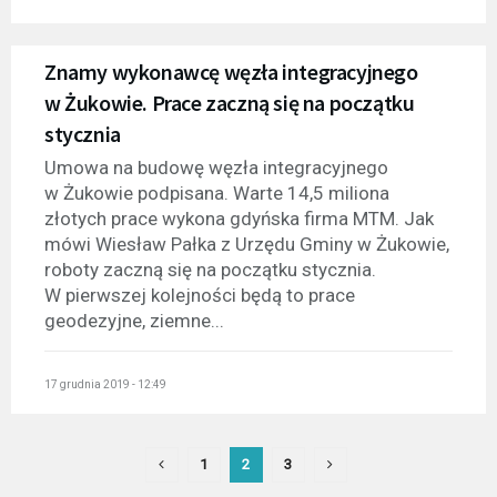
Znamy wykonawcę węzła integracyjnego
w Żukowie. Prace zaczną się na początku
stycznia
Umowa na budowę węzła integracyjnego
w Żukowie podpisana. Warte 14,5 miliona
złotych prace wykona gdyńska firma MTM. Jak
mówi Wiesław Pałka z Urzędu Gminy w Żukowie,
roboty zaczną się na początku stycznia.
W pierwszej kolejności będą to prace
geodezyjne, ziemne...
17 grudnia 2019 - 12:49
1
2
3