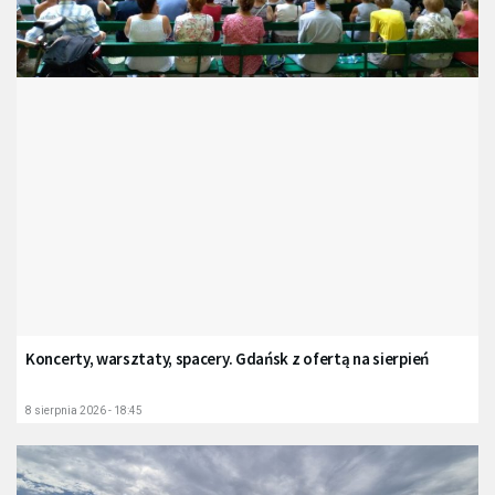
Koncerty, warsztaty, spacery. Gdańsk z ofertą na sierpień
8 sierpnia 2026 - 18:45