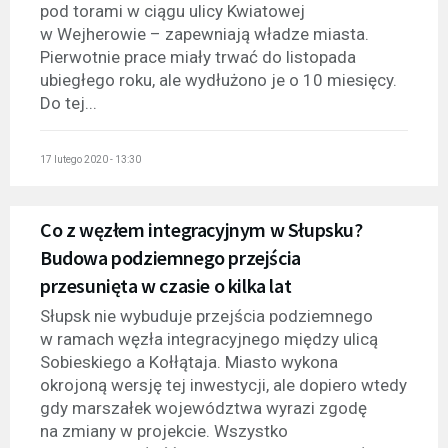
pod torami w ciągu ulicy Kwiatowej
w Wejherowie – zapewniają władze miasta.
Pierwotnie prace miały trwać do listopada
ubiegłego roku, ale wydłużono je o 10 miesięcy.
Do tej...
17 lutego 2020 - 13:30
Co z węzłem integracyjnym w Słupsku?
Budowa podziemnego przejścia
przesunięta w czasie o kilka lat
Słupsk nie wybuduje przejścia podziemnego
w ramach węzła integracyjnego między ulicą
Sobieskiego a Kołłątaja. Miasto wykona
okrojoną wersję tej inwestycji, ale dopiero wtedy
gdy marszałek województwa wyrazi zgodę
na zmiany w projekcie. Wszystko