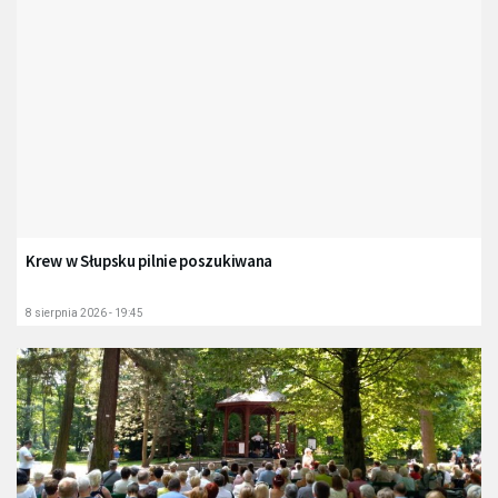
Krew w Słupsku pilnie poszukiwana
8 sierpnia 2026 - 19:45