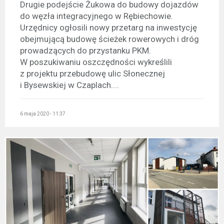
Drugie podejście Żukowa do budowy dojazdów
do węzła integracyjnego w Rębiechowie.
Urzędnicy ogłosili nowy przetarg na inwestycję
obejmującą budowę ścieżek rowerowych i dróg
prowadzących do przystanku PKM.
W poszukiwaniu oszczędności wykreślili
z projektu przebudowę ulic Słonecznej
i Bysewskiej w Czaplach....
6 maja 2020 - 11:37