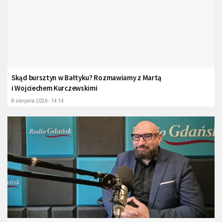
Skąd bursztyn w Bałtyku? Rozmawiamy z Martą
i Wojciechem Kurczewskimi
8 sierpnia 2026 - 14:14