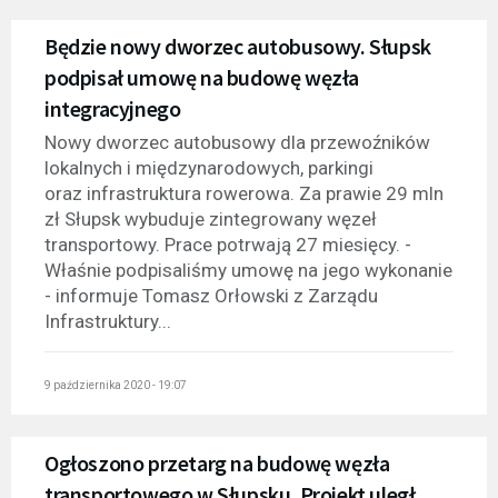
Będzie nowy dworzec autobusowy. Słupsk
podpisał umowę na budowę węzła
integracyjnego
Nowy dworzec autobusowy dla przewoźników
lokalnych i międzynarodowych, parkingi
oraz infrastruktura rowerowa. Za prawie 29 mln
zł Słupsk wybuduje zintegrowany węzeł
transportowy. Prace potrwają 27 miesięcy. -
Właśnie podpisaliśmy umowę na jego wykonanie
- informuje Tomasz Orłowski z Zarządu
Infrastruktury...
9 października 2020 - 19:07
Ogłoszono przetarg na budowę węzła
transportowego w Słupsku. Projekt uległ