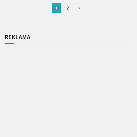
1
2
REKLAMA