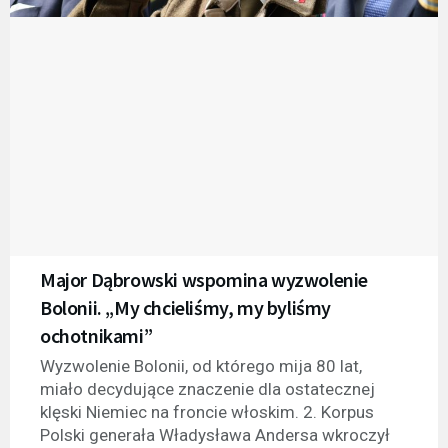
Major Dąbrowski wspomina wyzwolenie
Bolonii. „My chcieliśmy, my byliśmy
ochotnikami”
Wyzwolenie Bolonii, od którego mija 80 lat,
miało decydujące znaczenie dla ostatecznej
klęski Niemiec na froncie włoskim. 2. Korpus
Polski generała Władysława Andersa wkroczył