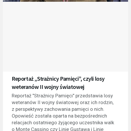
Reportaż „Strażnicy Pamięci”, czyli losy
weteranów II wojny światowej
Reportaż "Strażnicy Pamięci" przedstawia losy
weteranów II wojny światowej oraz ich rodzin,
z perspektywy zachowania pamięci o nich.
Opowieść została oparta na bezpośrednich
relacjach ostatniego żyjącego uczestnika walk
o Monte Cassino czy Linię Gustawa i Linię