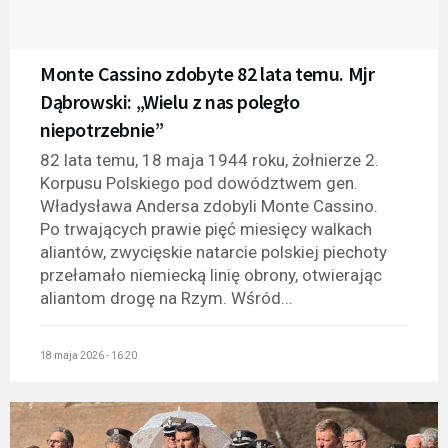
Monte Cassino zdobyte 82 lata temu. Mjr
Dąbrowski: „Wielu z nas poległo
niepotrzebnie”
82 lata temu, 18 maja 1944 roku, żołnierze 2.
Korpusu Polskiego pod dowództwem gen.
Władysława Andersa zdobyli Monte Cassino.
Po trwających prawie pięć miesięcy walkach
aliantów, zwycięskie natarcie polskiej piechoty
przełamało niemiecką linię obrony, otwierając
aliantom drogę na Rzym. Wśród...
18 maja 2026 - 16:20