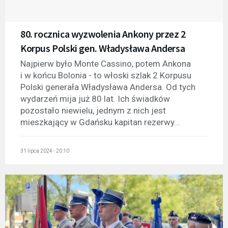
80. rocznica wyzwolenia Ankony przez 2
Korpus Polski gen. Władysława Andersa
Najpierw było Monte Cassino, potem Ankona
i w końcu Bolonia - to włoski szlak 2 Korpusu
Polski generała Władysława Andersa. Od tych
wydarzeń mija już 80 lat. Ich świadków
pozostało niewielu, jednym z nich jest
mieszkający w Gdańsku kapitan rezerwy...
31 lipca 2024 - 20:10