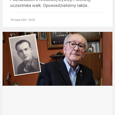
uczestnika walk. Opowiedzieliśmy także...
18 maja 2024 - 06:35