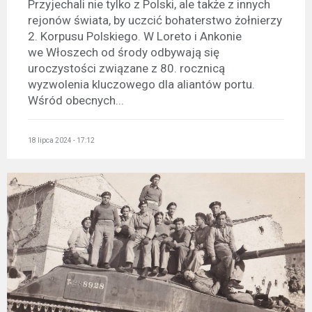
Przyjechali nie tylko z Polski, ale także z innych
rejonów świata, by uczcić bohaterstwo żołnierzy
2. Korpusu Polskiego. W Loreto i Ankonie
we Włoszech od środy odbywają się
uroczystości związane z 80. rocznicą
wyzwolenia kluczowego dla aliantów portu.
Wśród obecnych...
18 lipca 2024 - 17:12