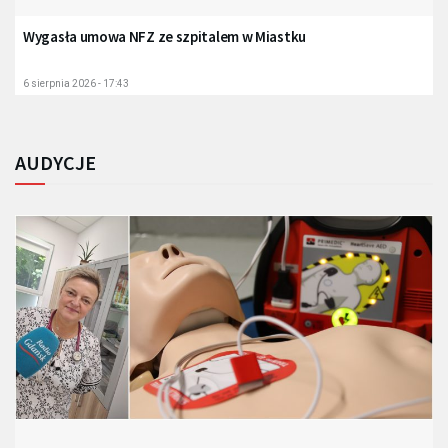
Wygasła umowa NFZ ze szpitalem w Miastku
6 sierpnia 2026 - 17:43
AUDYCJE