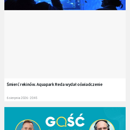
Śmierć rekinów. Aquapark Reda wydał oświadczenie
6 sierpnia 2026 - 20:45