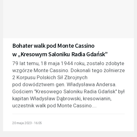
Bohater walk pod Monte Cassino
w „Kresowym Saloniku Radia Gdańsk”
79 lat temu, 18 maja 1944 roku, zostało zdobyte
wzgórze Monte Cassino. Dokonali tego żołnierze
2 Korpusu Polskich Sił Zbrojnych
pod dowództwem gen. Władysława Andersa.
Gościem "Kresowego Saloniku Radia Gdańsk" był
kapitan Władysław Dąbrowski, kresowianin,
uczestnik walk pod Monte Cassino....
20 maja 2023 - 16:05