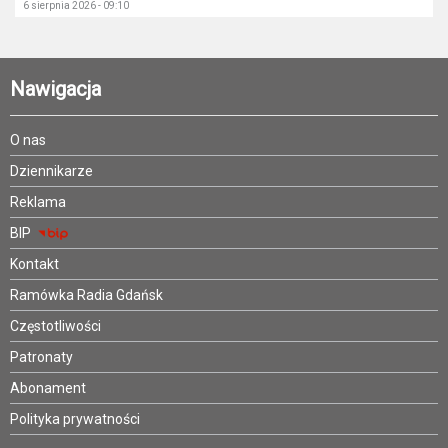
6 sierpnia 2026 - 09:10
Nawigacja
O nas
Dziennikarze
Reklama
BIP
Kontakt
Ramówka Radia Gdańsk
Częstotliwości
Patronaty
Abonament
Polityka prywatności