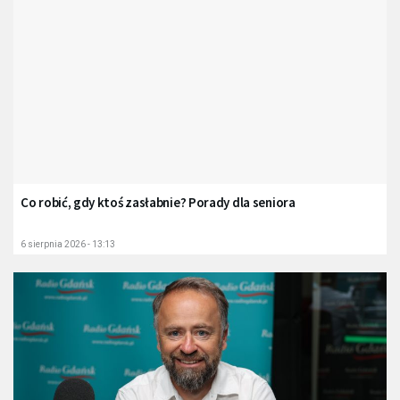
Co robić, gdy ktoś zasłabnie? Porady dla seniora
6 sierpnia 2026 - 13:13