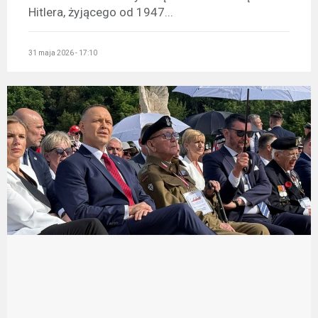
Hitlera, żyjącego od 1947...
31 maja 2026 - 17:10