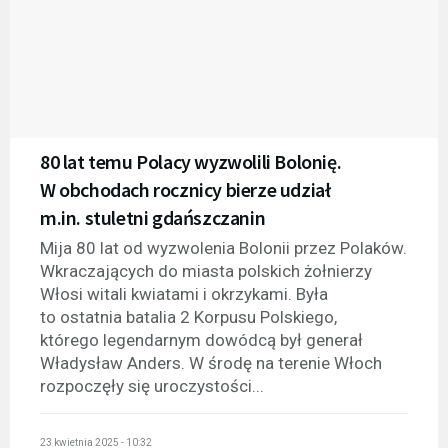
80 lat temu Polacy wyzwolili Bolonię.
W obchodach rocznicy bierze udział
m.in. stuletni gdańszczanin
Mija 80 lat od wyzwolenia Bolonii przez Polaków.
Wkraczających do miasta polskich żołnierzy
Włosi witali kwiatami i okrzykami. Była
to ostatnia batalia 2 Korpusu Polskiego,
którego legendarnym dowódcą był generał
Władysław Anders. W środę na terenie Włoch
rozpoczęły się uroczystości...
23 kwietnia 2025 - 10:32