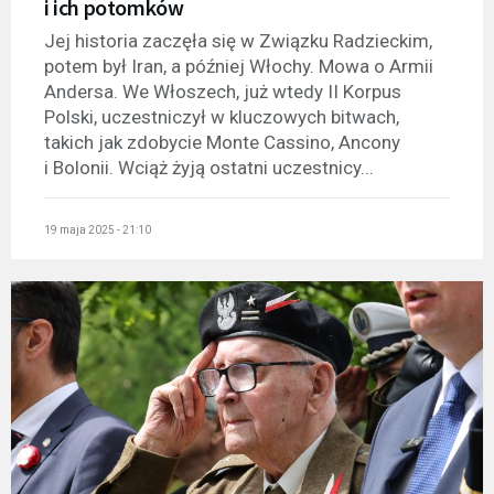
i ich potomków
Jej historia zaczęła się w Związku Radzieckim,
potem był Iran, a później Włochy. Mowa o Armii
Andersa. We Włoszech, już wtedy II Korpus
Polski, uczestniczył w kluczowych bitwach,
takich jak zdobycie Monte Cassino, Ancony
i Bolonii. Wciąż żyją ostatni uczestnicy...
19 maja 2025 - 21:10