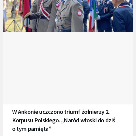
W Ankonie uczczono triumf żołnierzy 2.
Korpusu Polskiego. „Naród włoski do dziś
o tym pamięta”