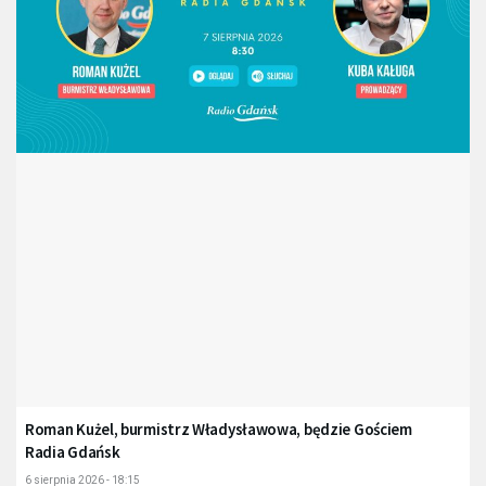
Roman Kużel, burmistrz Władysławowa, będzie Gościem
Radia Gdańsk
6 sierpnia 2026 - 18:15