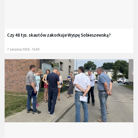
Czy 48 tys. skautów zakorkuje Wyspę Sobieszewską?
7 sierpnia 2026 - 16:45