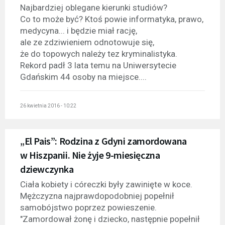
Najbardziej oblegane kierunki studiów?
Co to może być? Ktoś powie informatyka, prawo,
medycyna... i będzie miał rację,
ale ze zdziwieniem odnotowuje się,
że do topowych należy tez kryminalistyka.
Rekord padł 3 lata temu na Uniwersytecie
Gdańskim 44 osoby na miejsce....
26 kwietnia 2016 - 10:22
„El Pais”: Rodzina z Gdyni zamordowana
w Hiszpanii. Nie żyje 9-miesięczna
dziewczynka
Ciała kobiety i córeczki były zawinięte w koce.
Mężczyzna najprawdopodobniej popełnił
samobójstwo poprzez powieszenie.
"Zamordował żonę i dziecko, następnie popełnił