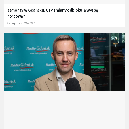
Remonty w Gdańsku. Czy zmiany odblokują Wyspę
Portową?
7 sierpnia 2026 - 09:10