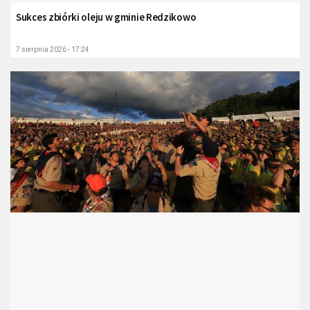
Sukces zbiórki oleju w gminie Redzikowo
7 sierpnia 2026 - 17:24