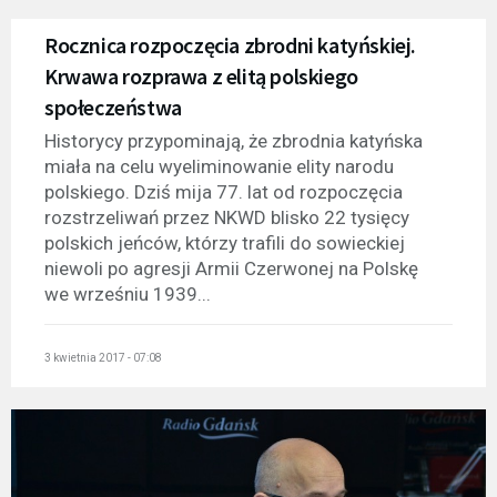
Rocznica rozpoczęcia zbrodni katyńskiej.
Krwawa rozprawa z elitą polskiego
społeczeństwa
Historycy przypominają, że zbrodnia katyńska
miała na celu wyeliminowanie elity narodu
polskiego. Dziś mija 77. lat od rozpoczęcia
rozstrzeliwań przez NKWD blisko 22 tysięcy
polskich jeńców, którzy trafili do sowieckiej
niewoli po agresji Armii Czerwonej na Polskę
we wrześniu 1939...
3 kwietnia 2017 - 07:08