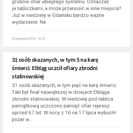
grobów ofiar ubiegłego systemu. Oznaczać
je tabliczkami, a może przenosić w inne miejsca?
Już w niedzielę w Gdańsku bardzo ważne
wydarzenie. Na...
23 sierpnia 2016 - 15:15
31 osób skazanych, w tym 5 na karę
śmierci. Elbląg uczcił ofiary zbrodni
stalinowskiej
31 osób skazanych, w tym pięć na karę śmierci.
Taki był finał największej w dziejach Elbląga
zbrodni stalinowskiej. W niedzielę pod tablica
pamiątkową uczczono pamięć ofiar represji
sprzed 67 lat. W nocy z 16 na 17 lipca wybuchł
pożar w...