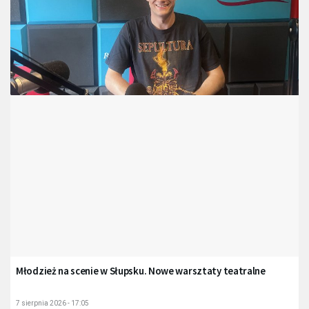
Młodzież na scenie w Słupsku. Nowe warsztaty teatralne
7 sierpnia 2026 - 17:05