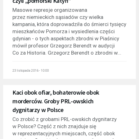
czyli „pomorski Katyń”
Masowe represje organizowana
przez niemieckich sąsiadów czy wielka
kampania, która doprowadziła do śmierci tysięcy
mieszkańców Pomorza i wysiedlenia części
gdynian - o tych aspektach zbrodni w Piaśnicy
mówił profesor Grzegorz Berendt w audycji
Co za Historia. Grzegorz Berendt o zbrodni w...
23 listopada 2016 - 10:00
Kaci obok ofiar, bohaterowie obok
morderców. Groby PRL-owskich
dygnitarzy w Polsce
Co zrobić z grobami PRL-owskich dygnitarzy
w Polsce? Część z nich znajduje się
w reprezentacyjnych miejscach, część obok