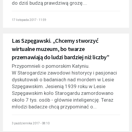
do dziś budzą prawdziwą grozę....
17 listopada 2017 - 11:59
Las Szpęgawski. „Chcemy stworzyć
wirtualne muzeum, bo twarze
przemawiają do ludzi bardziej niż liczby”
Przypomnieli o pomorskim Katyniu.
W Starogardzie zawodowi historycy i pasjonaci
dyskutowali o badaniach nad mordem w Lesie
Szpęgawskim. Jesienią 1939 roku w Lesie
Szpęgawskim koło Starogardu zamordowano
około 7 tys. osób - głównie inteligencję. Teraz
młodzi badacze chcą przypominać o...
3 października 2017 - 08:10