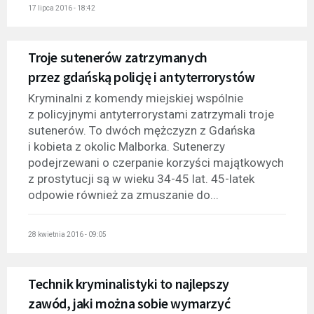
17 lipca 2016 - 18:42
Troje sutenerów zatrzymanych
przez gdańską policję i antyterrorystów
Kryminalni z komendy miejskiej wspólnie
z policyjnymi antyterrorystami zatrzymali troje
sutenerów. To dwóch mężczyzn z Gdańska
i kobieta z okolic Malborka. Sutenerzy
podejrzewani o czerpanie korzyści majątkowych
z prostytucji są w wieku 34-45 lat. 45-latek
odpowie również za zmuszanie do...
28 kwietnia 2016 - 09:05
Technik kryminalistyki to najlepszy
zawód, jaki można sobie wymarzyć